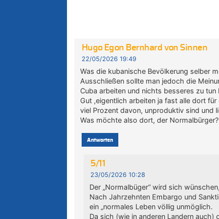
Hugo Egon Bernhard von Sinnen
22/05/2026 19:49
Was die kubanische Bevölkerung selber mö
Ausschließen sollte man jedoch die Meinun
Cuba arbeiten und nichts besseres zu tun
Gut ,eigentlich arbeiten ja fast alle dort f
viel Prozent davon, unproduktiv sind und l
Was möchte also dort, der Normalbürger?
Antworten
5/11
23/05/2026 10:28
Der „Normalbüger“ wird sich wünschen,
Nach Jahrzehnten Embargo und Sanktion
ein „normales Leben völlig unmöglich.
Da sich (wie in anderen Landern auch) di