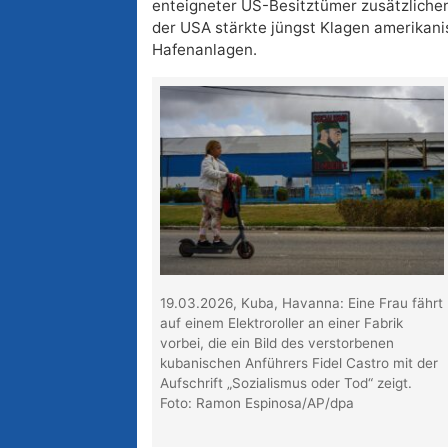
enteigneter US-Besitztümer zusätzliche
der USA stärkte jüngst Klagen amerikan
Hafenanlagen.
19.03.2026, Kuba, Havanna: Eine Frau fährt
auf einem Elektroroller an einer Fabrik
vorbei, die ein Bild des verstorbenen
kubanischen Anführers Fidel Castro mit der
Aufschrift „Sozialismus oder Tod“ zeigt.
Foto: Ramon Espinosa/AP/dpa