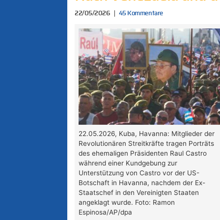
22/05/2026
45 Kommentare
22.05.2026, Kuba, Havanna: Mitglieder der
Revolutionären Streitkräfte tragen Porträts
des ehemaligen Präsidenten Raul Castro
während einer Kundgebung zur
Unterstützung von Castro vor der US-
Botschaft in Havanna, nachdem der Ex-
Staatschef in den Vereinigten Staaten
angeklagt wurde. Foto: Ramon
Espinosa/AP/dpa