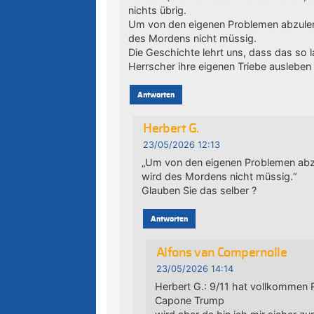
nichts übrig.
Um von den eigenen Problemen abzule
des Mordens nicht müssig.
Die Geschichte lehrt uns, dass das so 
Herrscher ihre eigenen Triebe ausleben 
Antworten
Herbert G.
23/05/2026 12:13
„Um von den eigenen Problemen abz
wird des Mordens nicht müssig.“
Glauben Sie das selber ?
Antworten
Alfons van Compernolle
23/05/2026 14:14
Herbert G.: 9/11 hat vollkomme
Capone Trump