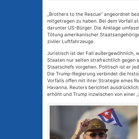
„Brothers to the Rescue“ angeordnet be
mitgetragen zu haben. Bei dem Vorfall s
darunter US-Bürger. Die Anklage umfass
Tötung amerikanischer Staatsangehörige
ziviler Luftfahrzeuge.
Juristisch ist der Fall außergewöhnlich, w
Staaten nur selten strafrechtlich gegen
Staatschefs vorgehen. Politisch ist er j
Die Trump-Regierung verbindet die histo
Vorfalls offen mit ihrer Strategie eines 
Havanna. Reuters berichtet ausdrücklic
erhöht und Trump inzwischen von einer „