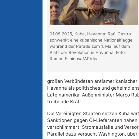
01.05.2025, Kuba, Havanna: Raúl Castro
schwenkt eine kubanische Nationalflagge
während der Parade zum 1. Mai auf dem
Platz der Revolution in Havanna. Foto:
Ramon Espinosa/AP/dpa
großen Verbündeten antiamerikanischer K
Havanna als politisches und geheimdiens
Lateinamerika. Außenminister Marco Rubio
treibende Kraft.
Die Vereinigten Staaten setzen Kuba wirt
Sanktionen gegen Öl-Lieferanten haben d
verschlimmert; Stromausfälle und Verso
Parallel dazu versucht Washington, übe