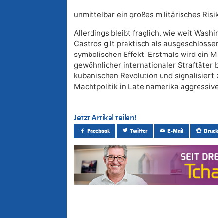
unmittelbar ein großes militärisches Ri
Allerdings bleibt fraglich, wie weit Wash
Castros gilt praktisch als ausgeschloss
symbolischen Effekt: Erstmals wird ein M
gewöhnlicher internationaler Straftäter 
kubanischen Revolution und signalisiert z
Machtpolitik in Lateinamerika aggressiv
Jetzt Artikel teilen!
Facebook
Twitter
E-Mail
Druck