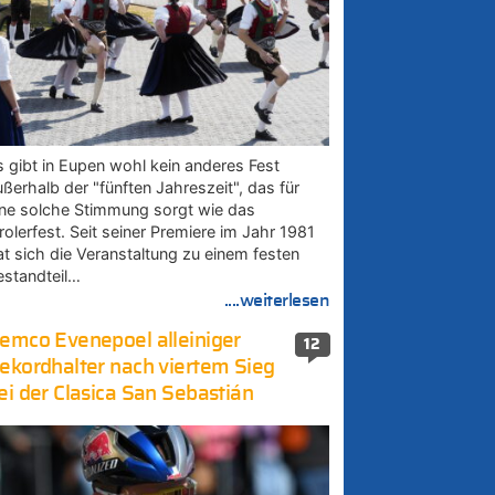
s gibt in Eupen wohl kein anderes Fest
ußerhalb der "fünften Jahreszeit", das für
ine solche Stimmung sorgt wie das
rolerfest. Seit seiner Premiere im Jahr 1981
at sich die Veranstaltung zu einem festen
estandteil…
....weiterlesen
emco Evenepoel alleiniger
12
ekordhalter nach viertem Sieg
ei der Clasica San Sebastián