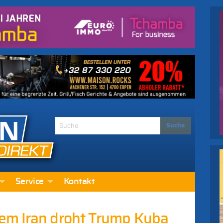
Service
Kontakt
em Iran droht Trump Kuba