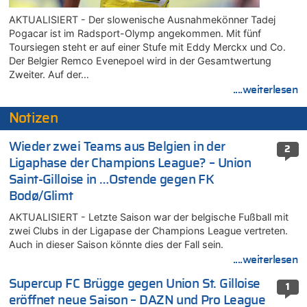
AKTUALISIERT - Der slowenische Ausnahmekönner Tadej
Pogacar ist im Radsport-Olymp angekommen. Mit fünf
Toursiegen steht er auf einer Stufe mit Eddy Merckx und Co.
Der Belgier Remco Evenepoel wird in der Gesamtwertung
Zweiter. Auf der…
....weiterlesen
Notizen
Wieder zwei Teams aus Belgien in der
2
Ligaphase der Champions League? – Union
Saint-Gilloise in …Ostende gegen FK
Bodø/Glimt
AKTUALISIERT - Letzte Saison war der belgische Fußball mit
zwei Clubs in der Ligapase der Champions League vertreten.
Auch in dieser Saison könnte dies der Fall sein.
....weiterlesen
Supercup FC Brügge gegen Union St. Gilloise
1
eröffnet neue Saison – DAZN und Pro League