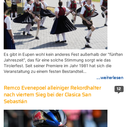
Es gibt in Eupen wohl kein anderes Fest außerhalb der "fünften
Jahreszeit", das für eine solche Stimmung sorgt wie das
Tirolerfest. Seit seiner Premiere im Jahr 1981 hat sich die
Veranstaltung zu einem festen Bestandteil…
....weiterlesen
Remco Evenepoel alleiniger Rekordhalter
12
nach viertem Sieg bei der Clasica San
Sebastián