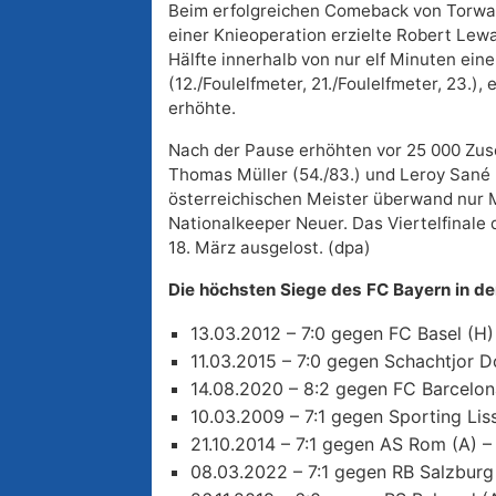
Beim erfolgreichen Comeback von Torwa
einer Knieoperation erzielte Robert Lew
Hälfte innerhalb von nur elf Minuten eine
(12./Foulelfmeter, 21./Foulelfmeter, 23.),
erhöhte.
Nach der Pause erhöhten vor 25 000 Zu
Thomas Müller (54./83.) und Leroy Sané (
österreichischen Meister überwand nur M
Nationalkeeper Neuer. Das Viertelfinale
18. März ausgelost. (dpa)
Die höchsten Siege des FC Bayern in d
13.03.2012 – 7:0 gegen FC Basel (H) 
11.03.2015 – 7:0 gegen Schachtjor D
14.08.2020 – 8:2 gegen FC Barcelona 
10.03.2009 – 7:1 gegen Sporting Lis
21.10.2014 – 7:1 gegen AS Rom (A) 
08.03.2022 – 7:1 gegen RB Salzburg 