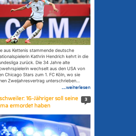
ie aus Kettenis stammende deutsche
tionalspielerin Kathrin Hendrich kehrt in die
undesliga zurück. Die 34 Jahre alte
bwehrspielerin wechselt aus den USA von
en Chicago Stars zum 1. FC Köln, wo sie
inen Zweijahresvertrag unterschrieben…
....weiterlesen
schweiler: 16-Jähriger soll seine
3
ma ermordet haben