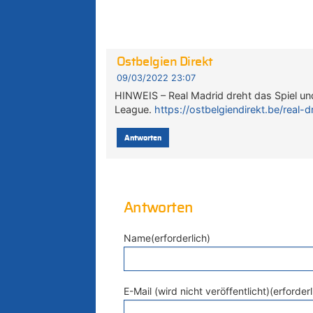
Ostbelgien Direkt
09/03/2022 23:07
HINWEIS – Real Madrid dreht das Spiel un
League.
https://ostbelgiendirekt.be/real
Antworten
Antworten
Name(erforderlich)
E-Mail (wird nicht veröffentlicht)(erforderl