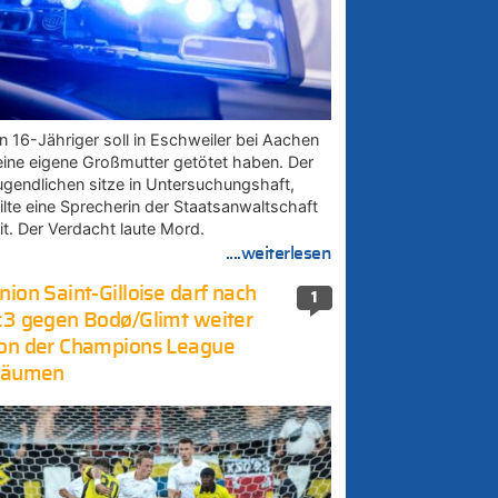
in 16-Jähriger soll in Eschweiler bei Aachen
eine eigene Großmutter getötet haben. Der
ugendlichen sitze in Untersuchungshaft,
eilte eine Sprecherin der Staatsanwaltschaft
it. Der Verdacht laute Mord.
....weiterlesen
nion Saint-Gilloise darf nach
1
:3 gegen Bodø/Glimt weiter
on der Champions League
räumen