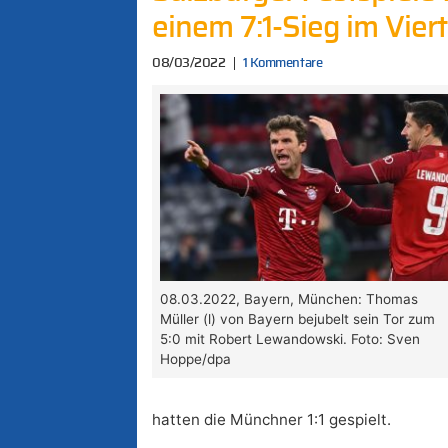
einem 7:1-Sieg im Viert
08/03/2022
1 Kommentare
08.03.2022, Bayern, München: Thomas
Müller (l) von Bayern bejubelt sein Tor zum
5:0 mit Robert Lewandowski. Foto: Sven
Hoppe/dpa
hatten die Münchner 1:1 gespielt.