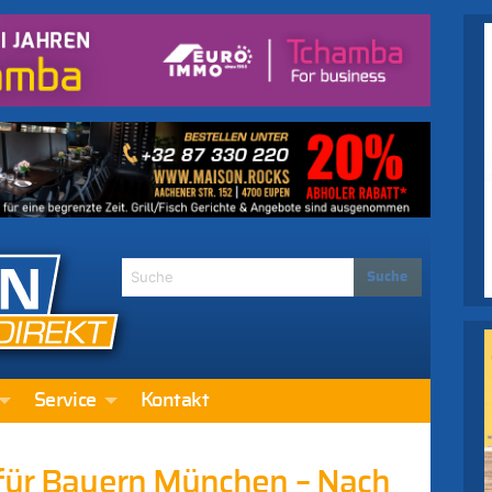
Service
Kontakt
 für Bayern München – Nach