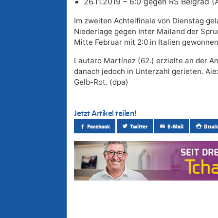
26.11.2019 – 6:0 gegen RS Belgrad 
Im zweiten Achtelfinale von Dienstag gela
Niederlage gegen Inter Mailand der Sprun
Mitte Februar mit 2:0 in Italien gewonnen
Lautaro Martínez (62.) erzielte an der An
danach jedoch in Unterzahl gerieten. Ale
Gelb-Rot. (dpa)
Jetzt Artikel teilen!
Facebook
Twitter
E-Mail
Druck