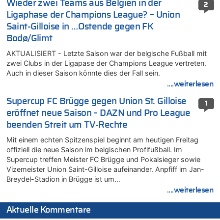
Wieder zwei Teams aus Belgien in der
2
Ligaphase der Champions League? – Union
Saint-Gilloise in …Ostende gegen FK
Bodø/Glimt
AKTUALISIERT - Letzte Saison war der belgische Fußball mit
zwei Clubs in der Ligapase der Champions League vertreten.
Auch in dieser Saison könnte dies der Fall sein.
....weiterlesen
Supercup FC Brügge gegen Union St. Gilloise
1
eröffnet neue Saison – DAZN und Pro League
beenden Streit um TV-Rechte
Mit einem echten Spitzenspiel beginnt am heutigen Freitag
offiziell die neue Saison im belgischen Profifußball. Im
Supercup treffen Meister FC Brügge und Pokalsieger sowie
Vizemeister Union Saint-Gilloise aufeinander. Anpfiff im Jan-
Breydel-Stadion in Brügge ist um…
....weiterlesen
Aktuelle Kommentare