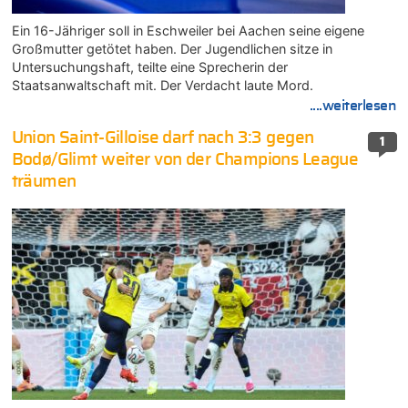
Ein 16-Jähriger soll in Eschweiler bei Aachen seine eigene
Großmutter getötet haben. Der Jugendlichen sitze in
Untersuchungshaft, teilte eine Sprecherin der
Staatsanwaltschaft mit. Der Verdacht laute Mord.
....weiterlesen
Union Saint-Gilloise darf nach 3:3 gegen
1
Bodø/Glimt weiter von der Champions League
träumen