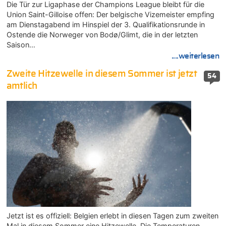
Die Tür zur Ligaphase der Champions League bleibt für die
Union Saint-Gilloise offen: Der belgische Vizemeister empfing
am Dienstagabend im Hinspiel der 3. Qualifikationsrunde in
Ostende die Norweger von Bodø/Glimt, die in der letzten
Saison…
....weiterlesen
Zweite Hitzewelle in diesem Sommer ist jetzt
54
amtlich
Jetzt ist es offiziell: Belgien erlebt in diesen Tagen zum zweiten
Mal in diesem Sommer eine Hitzewelle. Die Temperaturen