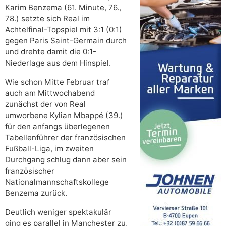
Karim Benzema (61. Minute, 76.,
78.) setzte sich Real im
Achtelfinal-Topspiel mit 3:1 (0:1)
gegen Paris Saint-Germain durch
und drehte damit die 0:1-
Niederlage aus dem Hinspiel.
Wie schon Mitte Februar traf
auch am Mittwochabend
zunächst der von Real
umworbene Kylian Mbappé (39.)
für den anfangs überlegenen
Tabellenführer der französischen
Fußball-Liga, im zweiten
Durchgang schlug dann aber sein
französischer
Nationalmannschaftskollege
Benzema zurück.
Deutlich weniger spektakulär
ging es parallel in Manchester zu,