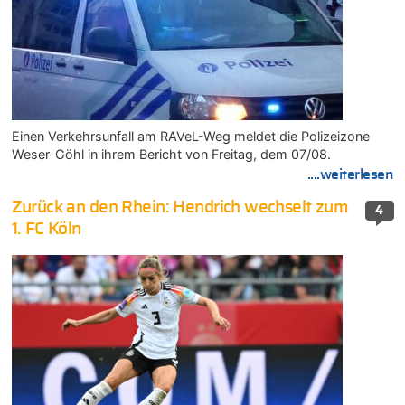
Einen Verkehrsunfall am RAVeL-Weg meldet die Polizeizone
Weser-Göhl in ihrem Bericht von Freitag, dem 07/08.
....weiterlesen
Zurück an den Rhein: Hendrich wechselt zum
4
1. FC Köln