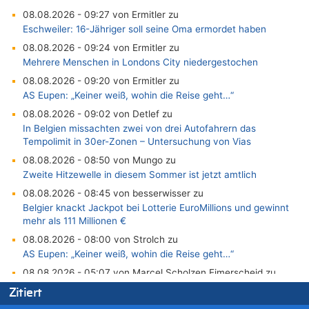
08.08.2026 - 09:27 von Ermitler zu
Eschweiler: 16-Jähriger soll seine Oma ermordet haben
08.08.2026 - 09:24 von Ermitler zu
Mehrere Menschen in Londons City niedergestochen
08.08.2026 - 09:20 von Ermitler zu
AS Eupen: „Keiner weiß, wohin die Reise geht…“
08.08.2026 - 09:02 von Detlef zu
In Belgien missachten zwei von drei Autofahrern das
Tempolimit in 30er-Zonen – Untersuchung von Vias
08.08.2026 - 08:50 von Mungo zu
Zweite Hitzewelle in diesem Sommer ist jetzt amtlich
08.08.2026 - 08:45 von besserwisser zu
Belgier knackt Jackpot bei Lotterie EuroMillions und gewinnt
mehr als 111 Millionen €
08.08.2026 - 08:00 von Strolch zu
AS Eupen: „Keiner weiß, wohin die Reise geht…“
08.08.2026 - 05:07 von Marcel Scholzen Eimerscheid zu
In Belgien missachten zwei von drei Autofahrern das
Zitiert
Tempolimit in 30er-Zonen – Untersuchung von Vias