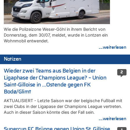
Wie die Polizeizone Weser-Göhl in ihrem Bericht von
Donnerstag, dem 30/07, meldet, wurde in Lontzen ein
Wohnmobil entwendet.
....weiterlesen
Notizen
Wieder zwei Teams aus Belgien in der
2
Ligaphase der Champions League? – Union
Saint-Gilloise in …Ostende gegen FK
Bodø/Glimt
AKTUALISIERT - Letzte Saison war der belgische Fußball mit
zwei Clubs in der Ligapase der Champions League vertreten.
Auch in dieser Saison könnte dies der Fall sein.
....weiterlesen
Supercup FC Brügge gegen Union St. Gilloise