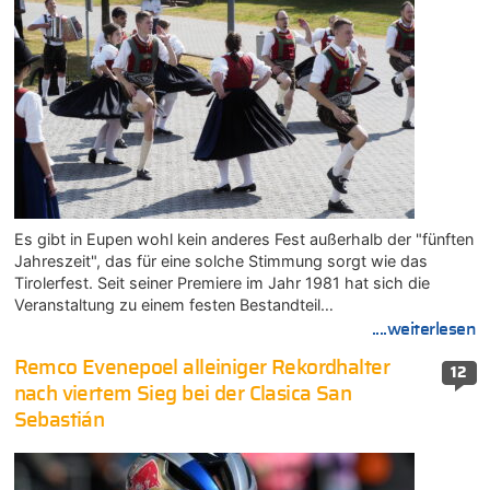
Es gibt in Eupen wohl kein anderes Fest außerhalb der "fünften
Jahreszeit", das für eine solche Stimmung sorgt wie das
Tirolerfest. Seit seiner Premiere im Jahr 1981 hat sich die
Veranstaltung zu einem festen Bestandteil…
....weiterlesen
Remco Evenepoel alleiniger Rekordhalter
12
nach viertem Sieg bei der Clasica San
Sebastián