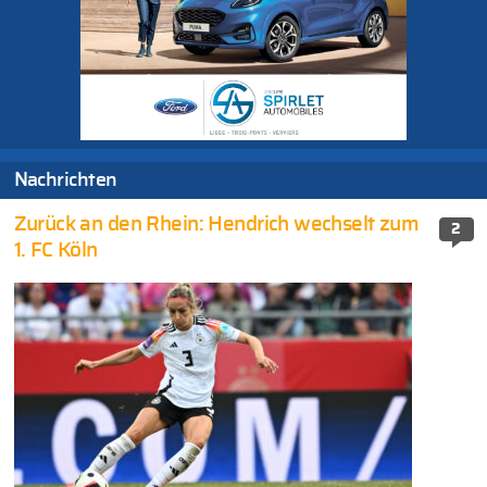
Nachrichten
Zurück an den Rhein: Hendrich wechselt zum
2
1. FC Köln