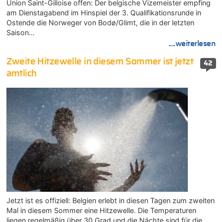
Union Saint-Gilloise offen: Der belgische Vizemeister empfing
am Dienstagabend im Hinspiel der 3. Qualifikationsrunde in
Ostende die Norweger von Bodø/Glimt, die in der letzten
Saison…
....weiterlesen
Zweite Hitzewelle in diesem Sommer ist jetzt
42
amtlich
Jetzt ist es offiziell: Belgien erlebt in diesen Tagen zum zweiten
Mal in diesem Sommer eine Hitzewelle. Die Temperaturen
liegen regelmäßig über 30 Grad und die Nächte sind für die