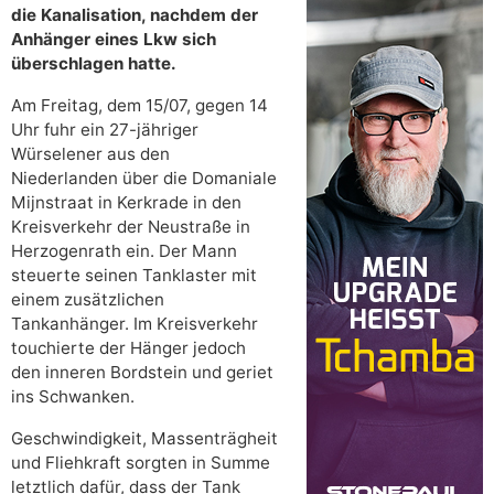
die Kanalisation, nachdem der
Anhänger eines Lkw sich
überschlagen hatte.
Am Freitag, dem 15/07, gegen 14
Uhr fuhr ein 27-jähriger
Würselener aus den
Niederlanden über die Domaniale
Mijnstraat in Kerkrade in den
Kreisverkehr der Neustraße in
Herzogenrath ein. Der Mann
steuerte seinen Tanklaster mit
einem zusätzlichen
Tankanhänger. Im Kreisverkehr
touchierte der Hänger jedoch
den inneren Bordstein und geriet
ins Schwanken.
Geschwindigkeit, Massenträgheit
und Fliehkraft sorgten in Summe
letztlich dafür, dass der Tank