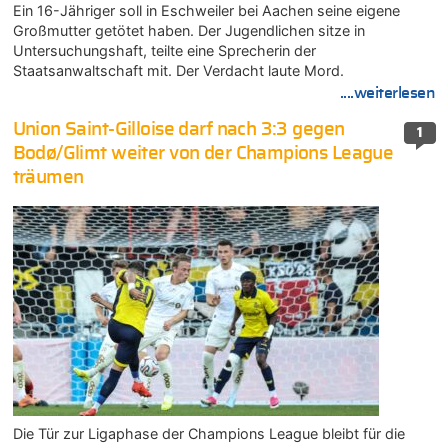
Ein 16-Jähriger soll in Eschweiler bei Aachen seine eigene
Großmutter getötet haben. Der Jugendlichen sitze in
Untersuchungshaft, teilte eine Sprecherin der
Staatsanwaltschaft mit. Der Verdacht laute Mord.
....weiterlesen
Union Saint-Gilloise darf nach 3:3 gegen
1
Bodø/Glimt weiter von der Champions League
träumen
Die Tür zur Ligaphase der Champions League bleibt für die