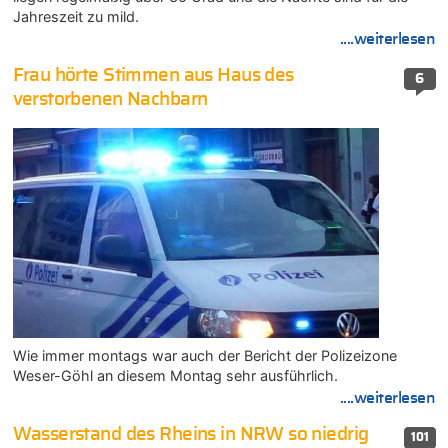
Jahreszeit zu mild.
....weiterlesen
Frau hörte Stimmen aus Haus des
6
verstorbenen Nachbarn
Wie immer montags war auch der Bericht der Polizeizone
Weser-Göhl an diesem Montag sehr ausführlich.
....weiterlesen
Wasserstand des Rheins in NRW so niedrig
101