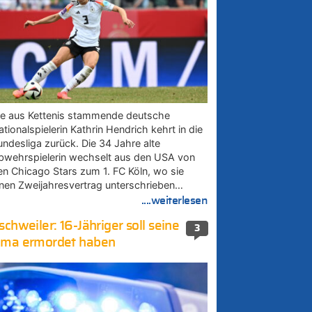
ie aus Kettenis stammende deutsche
tionalspielerin Kathrin Hendrich kehrt in die
undesliga zurück. Die 34 Jahre alte
bwehrspielerin wechselt aus den USA von
en Chicago Stars zum 1. FC Köln, wo sie
inen Zweijahresvertrag unterschrieben…
....weiterlesen
schweiler: 16-Jähriger soll seine
3
ma ermordet haben