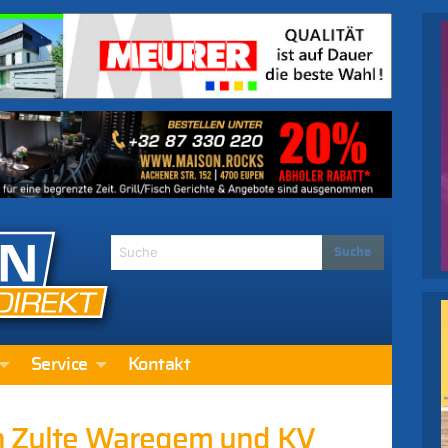
Service
Kontakt
on Zulte Waregem und KV