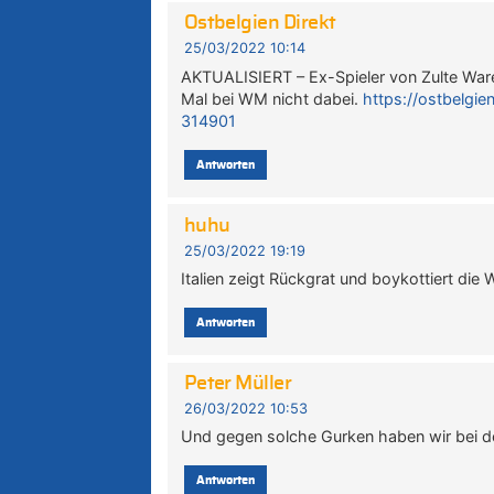
Ostbelgien Direkt
25/03/2022 10:14
AKTUALISIERT – Ex-Spieler von Zulte War
Mal bei WM nicht dabei.
https://ostbelgie
314901
Antworten
huhu
25/03/2022 19:19
Italien zeigt Rückgrat und boykottiert die
Antworten
Peter Müller
26/03/2022 10:53
Und gegen solche Gurken haben wir bei d
Antworten