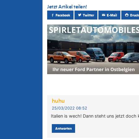
Jetzt Artikel teilen!
Facebook
Twitter
E-Mail
Druck
huhu
25/03/2022 08:52
Italien is wech! Dann steht uns jetzt doch
Antworten