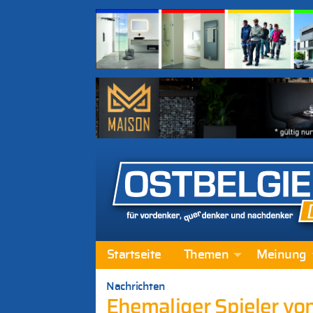
Startseite
Themen
Meinung
Nachrichten
Ehemaliger Spieler v