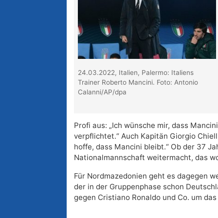
24.03.2022, Italien, Palermo: Italiens
Trainer Roberto Mancini. Foto: Antonio
Calanni/AP/dpa
Profi aus: „Ich wünsche mir, dass Mancini
verpflichtet.“ Auch Kapitän Giorgio Chiell
hoffe, dass Mancini bleibt.“ Ob der 37 Ja
Nationalmannschaft weitermacht, das wo
Für Nordmazedonien geht es dagegen wei
der in der Gruppenphase schon Deutschla
gegen Cristiano Ronaldo und Co. um das