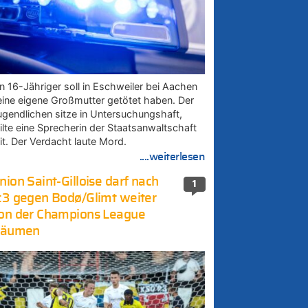
in 16-Jähriger soll in Eschweiler bei Aachen
eine eigene Großmutter getötet haben. Der
ugendlichen sitze in Untersuchungshaft,
eilte eine Sprecherin der Staatsanwaltschaft
it. Der Verdacht laute Mord.
....weiterlesen
nion Saint-Gilloise darf nach
1
:3 gegen Bodø/Glimt weiter
on der Champions League
räumen