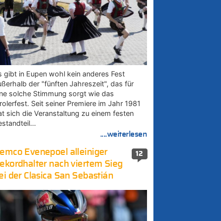
s gibt in Eupen wohl kein anderes Fest
ußerhalb der "fünften Jahreszeit", das für
ine solche Stimmung sorgt wie das
rolerfest. Seit seiner Premiere im Jahr 1981
at sich die Veranstaltung zu einem festen
estandteil…
....weiterlesen
emco Evenepoel alleiniger
12
ekordhalter nach viertem Sieg
ei der Clasica San Sebastián