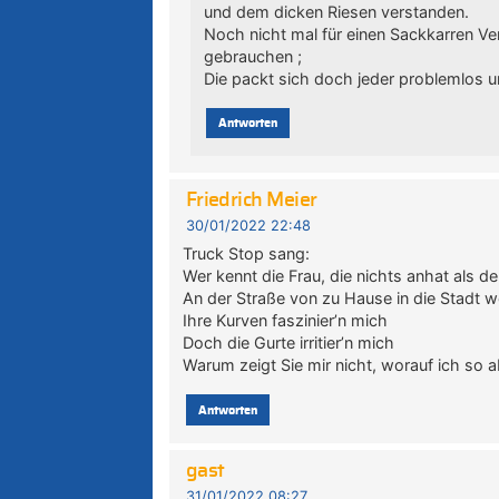
und dem dicken Riesen verstanden.
Noch nicht mal für einen Sackkarren Ve
gebrauchen ;
Die packt sich doch jeder problemlos u
Antworten
Friedrich Meier
30/01/2022 22:48
Truck Stop sang:
Wer kennt die Frau, die nichts anhat als d
An der Straße von zu Hause in die Stadt wo
Ihre Kurven faszinier’n mich
Doch die Gurte irritier’n mich
Warum zeigt Sie mir nicht, worauf ich so a
Antworten
gast
31/01/2022 08:27