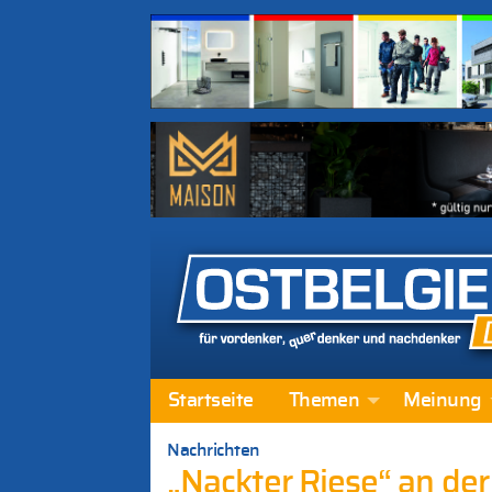
Startseite
Themen
Meinung
Nachrichten
„Nackter Riese“ an de