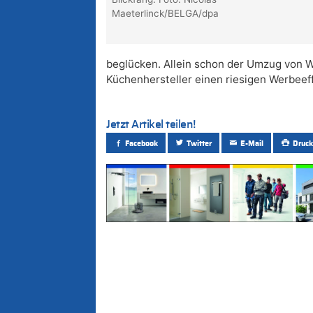
Maeterlinck/BELGA/dpa
beglücken. Allein schon der Umzug von 
Küchenhersteller einen riesigen Werbeeff
Jetzt Artikel teilen!
Facebook
Twitter
E-Mail
Druck