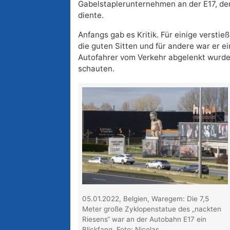
Gabelstaplerunternehmen an der E17, dem
diente.
Anfangs gab es Kritik. Für einige verstie
die guten Sitten und für andere war er ei
Autofahrer vom Verkehr abgelenkt wurden
schauten.
05.01.2022, Belgien, Waregem: Die 7,5
Meter große Zyklopenstatue des „nackten
Riesens“ war an der Autobahn E17 ein
Blickfang. Foto: Nicolas