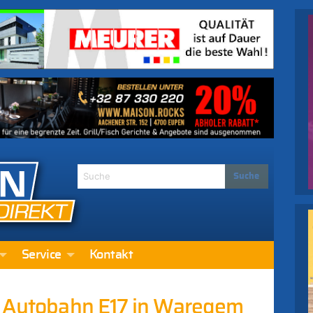
Service
Kontakt
r Autobahn E17 in Waregem