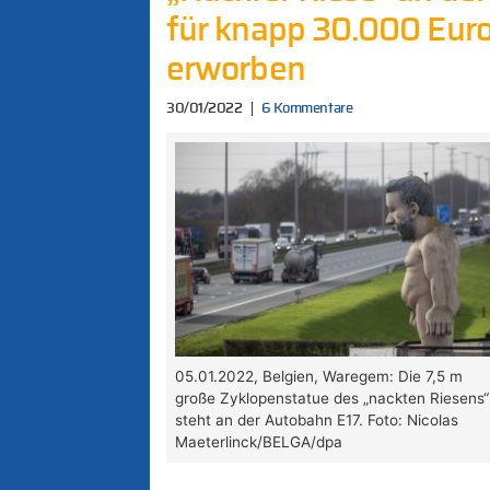
für knapp 30.000 Euro
erworben
30/01/2022
6 Kommentare
05.01.2022, Belgien, Waregem: Die 7,5 m
große Zyklopenstatue des „nackten Riesens“
steht an der Autobahn E17. Foto: Nicolas
Maeterlinck/BELGA/dpa