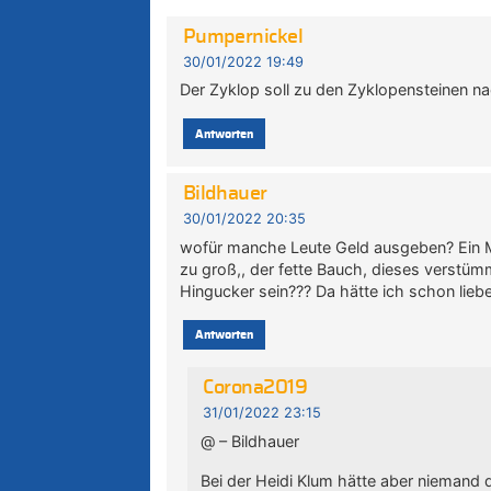
Pumpernickel
30/01/2022 19:49
Der Zyklop soll zu den Zyklopensteinen n
Antworten
Bildhauer
30/01/2022 20:35
wofür manche Leute Geld ausgeben? Ein Mo
zu groß,, der fette Bauch, dieses verstü
Hingucker sein??? Da hätte ich schon lieb
Antworten
Corona2019
31/01/2022 23:15
@ – Bildhauer
Bei der Heidi Klum hätte aber nieman