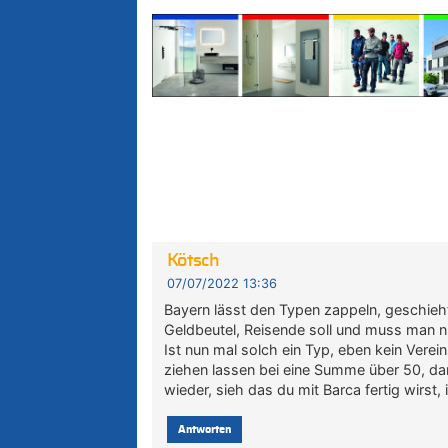
Kötsch
07/07/2022 13:36
Bayern lässt den Typen zappeln, geschieht
Geldbeutel, Reisende soll und muss man ni
Ist nun mal solch ein Typ, eben kein Vere
ziehen lassen bei eine Summe über 50, d
wieder, sieh das du mit Barca fertig wirst, i
Antworten