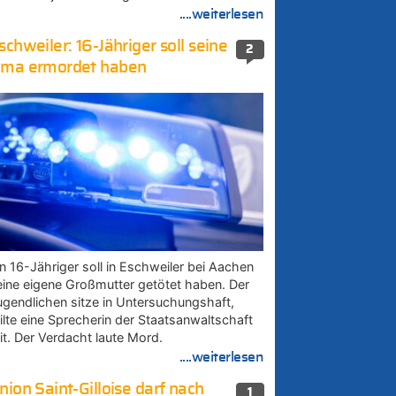
....weiterlesen
schweiler: 16-Jähriger soll seine
2
ma ermordet haben
in 16-Jähriger soll in Eschweiler bei Aachen
eine eigene Großmutter getötet haben. Der
ugendlichen sitze in Untersuchungshaft,
eilte eine Sprecherin der Staatsanwaltschaft
it. Der Verdacht laute Mord.
....weiterlesen
nion Saint-Gilloise darf nach
1