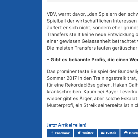
VDV, warnt davor, „den Spielern den sch
Spielball der wirtschaftlichen Interessen
äußert er sich nicht, sondern eher grund
Transfers stellt keine neue Entwicklung 
einer gewissen Gelassenheit betrachtet we
Die meisten Transfers laufen geräuschar
– Gibt es bekannte Profis, die einen 
Das prominenteste Beispiel der Bundesl
Sommer 2017 in den Trainingsstreik trat,
für eine Rekordablöse gehen. Hakan Cal
krankschreiben. Kaum bei Bayer Leverku
wieder gibt es Ärger, aber solche Eskalat
Musterprofi, ein Streik seinerseits ist ni
Jetzt Artikel teilen!
Facebook
Twitter
E-Mail
Druck