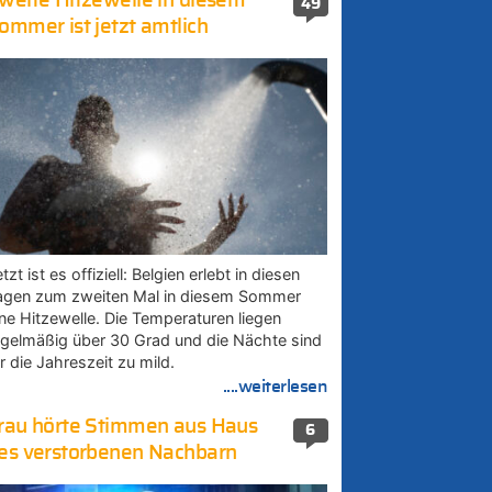
weite Hitzewelle in diesem
49
ommer ist jetzt amtlich
tzt ist es offiziell: Belgien erlebt in diesen
agen zum zweiten Mal in diesem Sommer
ine Hitzewelle. Die Temperaturen liegen
egelmäßig über 30 Grad und die Nächte sind
r die Jahreszeit zu mild.
....weiterlesen
rau hörte Stimmen aus Haus
6
es verstorbenen Nachbarn