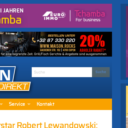
Service
Kontakt
star Robert Lewandowski: