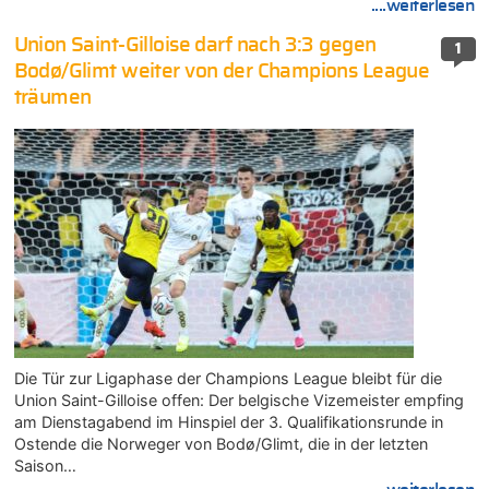
....weiterlesen
Union Saint-Gilloise darf nach 3:3 gegen
1
Bodø/Glimt weiter von der Champions League
träumen
Die Tür zur Ligaphase der Champions League bleibt für die
Union Saint-Gilloise offen: Der belgische Vizemeister empfing
am Dienstagabend im Hinspiel der 3. Qualifikationsrunde in
Ostende die Norweger von Bodø/Glimt, die in der letzten
Saison…