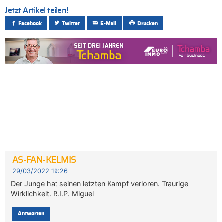
Jetzt Artikel teilen!
Facebook
Twitter
E-Mail
Drucken
AS-FAN-KELMIS
29/03/2022 19:26
Der Junge hat seinen letzten Kampf verloren. Traurige
Wirklichkeit. R.I.P. Miguel
Antworten