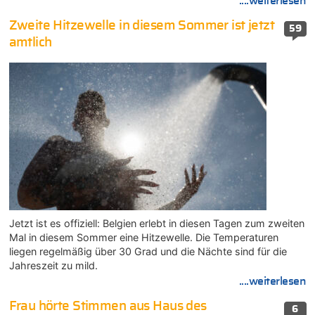
....weiterlesen
Zweite Hitzewelle in diesem Sommer ist jetzt
59
amtlich
Jetzt ist es offiziell: Belgien erlebt in diesen Tagen zum zweiten
Mal in diesem Sommer eine Hitzewelle. Die Temperaturen
liegen regelmäßig über 30 Grad und die Nächte sind für die
Jahreszeit zu mild.
....weiterlesen
Frau hörte Stimmen aus Haus des
6