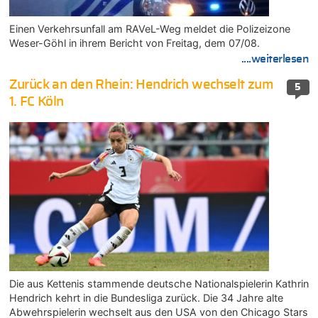
Einen Verkehrsunfall am RAVeL-Weg meldet die Polizeizone
Weser-Göhl in ihrem Bericht von Freitag, dem 07/08.
....weiterlesen
Zurück an den Rhein: Hendrich wechselt zum
5
1. FC Köln
Die aus Kettenis stammende deutsche Nationalspielerin Kathrin
Hendrich kehrt in die Bundesliga zurück. Die 34 Jahre alte
Abwehrspielerin wechselt aus den USA von den Chicago Stars