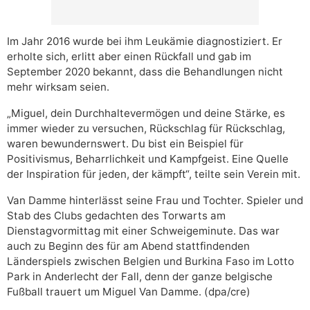
Im Jahr 2016 wurde bei ihm Leukämie diagnostiziert. Er
erholte sich, erlitt aber einen Rückfall und gab im
September 2020 bekannt, dass die Behandlungen nicht
mehr wirksam seien.
„Miguel, dein Durchhaltevermögen und deine Stärke, es
immer wieder zu versuchen, Rückschlag für Rückschlag,
waren bewundernswert. Du bist ein Beispiel für
Positivismus, Beharrlichkeit und Kampfgeist. Eine Quelle
der Inspiration für jeden, der kämpft“, teilte sein Verein mit.
Van Damme hinterlässt seine Frau und Tochter. Spieler und
Stab des Clubs gedachten des Torwarts am
Dienstagvormittag mit einer Schweigeminute. Das war
auch zu Beginn des für am Abend stattfindenden
Länderspiels zwischen Belgien und Burkina Faso im Lotto
Park in Anderlecht der Fall, denn der ganze belgische
Fußball trauert um Miguel Van Damme. (dpa/cre)