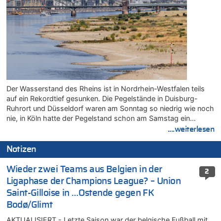
Der Wasserstand des Rheins ist in Nordrhein-Westfalen teils
auf ein Rekordtief gesunken. Die Pegelstände in Duisburg-
Ruhrort und Düsseldorf waren am Sonntag so niedrig wie noch
nie, in Köln hatte der Pegelstand schon am Samstag ein…
....weiterlesen
Notizen
Wieder zwei Teams aus Belgien in der
2
Ligaphase der Champions League? – Union
Saint-Gilloise in …Ostende gegen FK
Bodø/Glimt
AKTUALISIERT - Letzte Saison war der belgische Fußball mit