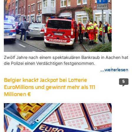
Zwölf Jahre nach einem spektakulären Bankraub in Aachen hat
die Polizei einen Verdächtigen festgenommen.
....weiterlesen
Belgier knackt Jackpot bei Lotterie
5
EuroMillions und gewinnt mehr als 111
Millionen €