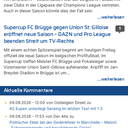
zwei Clubs in der Ligapase der Champions League vertreten.
Auch in dieser Saison könnte dies der Fall sein.
....weiterlesen
Supercup FC Brügge gegen Union St. Gilloise
1
eröffnet neue Saison – DAZN und Pro League
beenden Streit um TV-Rechte
Mit einem echten Spitzenspiel beginnt am heutigen Freitag
offiziell die neue Saison im belgischen Profifußball. Im
Supercup treffen Meister FC Brügge und Pokalsieger sowie
Vizemeister Union Saint-Gilloise aufeinander. Anpfiff im Jan-
Breydel-Stadion in Brügge ist um…
....weiterlesen
Aktuelle Kommentare
09.08.2026 - 12:00 von Ostbelgien Direkt zu
AS Eupen unterliegt Seraing im letzten Test mit 1:3
09.08.2026 - 11:53 von Der Alte zu
Politischer Eklat bei der Gedenkfeier in Marcinelle – Meloni:
„Schwerwiegende und beschämende Geste“