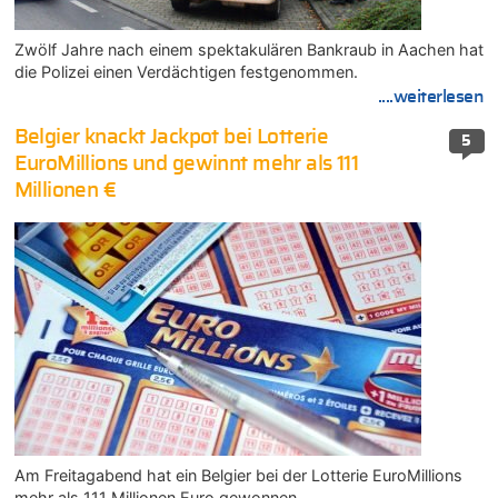
Zwölf Jahre nach einem spektakulären Bankraub in Aachen hat
die Polizei einen Verdächtigen festgenommen.
....weiterlesen
Belgier knackt Jackpot bei Lotterie
5
EuroMillions und gewinnt mehr als 111
Millionen €
Am Freitagabend hat ein Belgier bei der Lotterie EuroMillions
mehr als 111 Millionen Euro gewonnen.