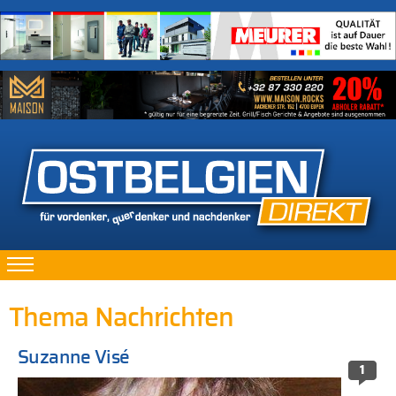
Thema Nachrichten
Suzanne Visé
1