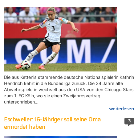
Die aus Kettenis stammende deutsche Nationalspielerin Kathrin
Hendrich kehrt in die Bundesliga zurück. Die 34 Jahre alte
Abwehrspielerin wechselt aus den USA von den Chicago Stars
zum 1. FC Köln, wo sie einen Zweijahresvertrag
unterschrieben…
....weiterlesen
Eschweiler: 16-Jähriger soll seine Oma
3
ermordet haben