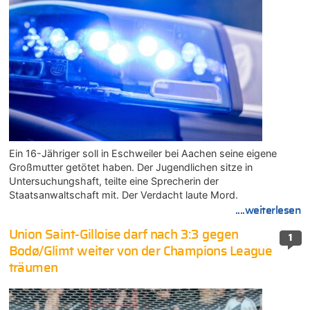
Ein 16-Jähriger soll in Eschweiler bei Aachen seine eigene
Großmutter getötet haben. Der Jugendlichen sitze in
Untersuchungshaft, teilte eine Sprecherin der
Staatsanwaltschaft mit. Der Verdacht laute Mord.
....weiterlesen
Union Saint-Gilloise darf nach 3:3 gegen
1
Bodø/Glimt weiter von der Champions League
träumen