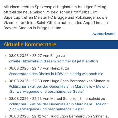
Mit einem echten Spitzenspiel beginnt am heutigen Freitag
offiziell die neue Saison im belgischen Profifußball. Im
Supercup treffen Meister FC Brügge und Pokalsieger sowie
Vizemeister Union Saint-Gilloise aufeinander. Anpfiff im Jan-
Breydel-Stadion in Brügge ist um…
....weiterlesen
Aktuelle Kommentare
08.08.2026 - 23:27 von Bingo zu
Zweite Hitzewelle in diesem Sommer ist jetzt amtlich
08.08.2026 - 22:47 von Heinz F. zu
Wasserstand des Rheins in NRW so niedrig wie noch nie
08.08.2026 - 22:39 von Hugo Egon Bernhard von Sinnen zu
Politischer Eklat bei der Gedenkfeier in Marcinelle – Meloni:
„Schwerwiegende und beschämende Geste“
08.08.2026 - 22:23 von Marcel Scholzen Eimerscheid zu
Politischer Eklat bei der Gedenkfeier in Marcinelle – Meloni:
„Schwerwiegende und beschämende Geste“
08.08.2026 - 22:12 von Hugo Egon Bernhard von Sinnen zu