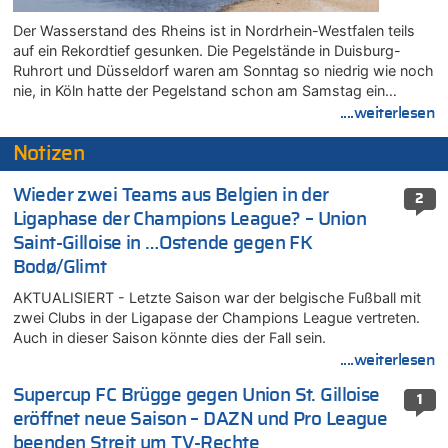
Der Wasserstand des Rheins ist in Nordrhein-Westfalen teils
auf ein Rekordtief gesunken. Die Pegelstände in Duisburg-
Ruhrort und Düsseldorf waren am Sonntag so niedrig wie noch
nie, in Köln hatte der Pegelstand schon am Samstag ein…
....weiterlesen
Notizen
Wieder zwei Teams aus Belgien in der
2
Ligaphase der Champions League? – Union
Saint-Gilloise in …Ostende gegen FK
Bodø/Glimt
AKTUALISIERT - Letzte Saison war der belgische Fußball mit
zwei Clubs in der Ligapase der Champions League vertreten.
Auch in dieser Saison könnte dies der Fall sein.
....weiterlesen
Supercup FC Brügge gegen Union St. Gilloise
1
eröffnet neue Saison – DAZN und Pro League
beenden Streit um TV-Rechte