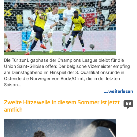
Die Tür zur Ligaphase der Champions League bleibt für die
Union Saint-Gilloise offen: Der belgische Vizemeister empfing
am Dienstagabend im Hinspiel der 3. Qualifikationsrunde in
Ostende die Norweger von Bodø/Glimt, die in der letzten
Saison…
....weiterlesen
Zweite Hitzewelle in diesem Sommer ist jetzt
59
amtlich