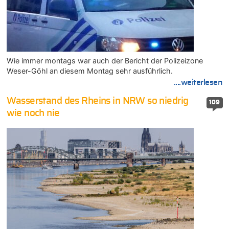
Wie immer montags war auch der Bericht der Polizeizone
Weser-Göhl an diesem Montag sehr ausführlich.
....weiterlesen
Wasserstand des Rheins in NRW so niedrig
109
wie noch nie