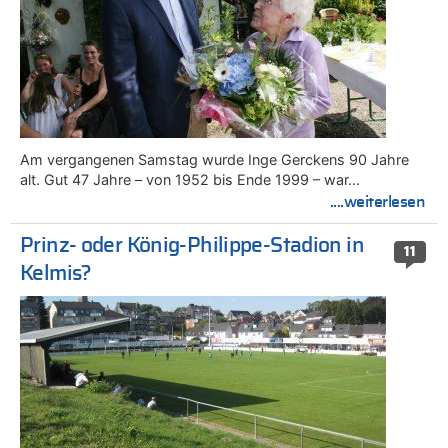
Am vergangenen Samstag wurde Inge Gerckens 90 Jahre
alt. Gut 47 Jahre – von 1952 bis Ende 1999 – war…
....weiterlesen
Prinz- oder König-Philippe-Stadion in
11
Kelmis?