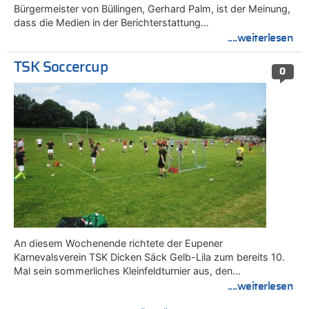
Bürgermeister von Büllingen, Gerhard Palm, ist der Meinung,
dass die Medien in der Berichterstattung…
....weiterlesen
TSK Soccercup
0
An diesem Wochenende richtete der Eupener
Karnevalsverein TSK Dicken Säck Gelb-Lila zum bereits 10.
Mal sein sommerliches Kleinfeldturnier aus, den…
....weiterlesen