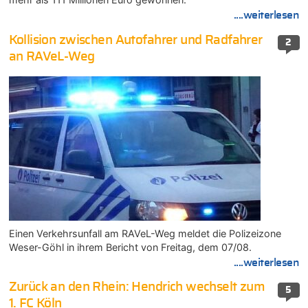
....weiterlesen
Kollision zwischen Autofahrer und Radfahrer
2
an RAVeL-Weg
Einen Verkehrsunfall am RAVeL-Weg meldet die Polizeizone
Weser-Göhl in ihrem Bericht von Freitag, dem 07/08.
....weiterlesen
Zurück an den Rhein: Hendrich wechselt zum
5
1. FC Köln