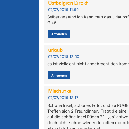
Ostbelgien Direkt
07/07/2015 11:59
Selbstverständlich kann man das Urlaubsf
Gruß
Antworten
urlaub
07/07/2015 12:50
es ist vielleicht nicht angebracht den ko
Antworten
Mischutka
07/07/2015 13:17
Schöne Insel, schönes Foto. und zu RÜGEN
Treffen sich 2 Freundinnen. Fragt die ein
auf die schöne Insel Rügen ?“ – „Ja“ antwo
doch nicht schon wieder den alten maroden
Mann fährt auch wieder mit“…