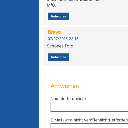
MfG.
Antworten
Bravo
07/07/2015 23:16
Schönes Foto!
Antworten
Antworten
Name(erforderlich)
E-Mail (wird nicht veröffentlicht)(erforderl