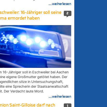
....weiterlesen
schweiler: 16-Jähriger soll seine
2
ma ermordet haben
in 16-Jähriger soll in Eschweiler bei Aachen
eine eigene Großmutter getötet haben. Der
ugendlichen sitze in Untersuchungshaft,
eilte eine Sprecherin der Staatsanwaltschaft
it. Der Verdacht laute Mord.
....weiterlesen
nion Saint-Gilloise darf nach
1