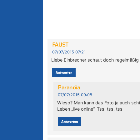
FAUST
07/07/2015 07:21
Liebe Einbrecher schaut doch regelmäßig 
Antworten
Paranoïa
07/07/2015 09:08
Wieso? Man kann das Foto ja auch schick
Leben „live online“. Tss, tss, tss
Antworten