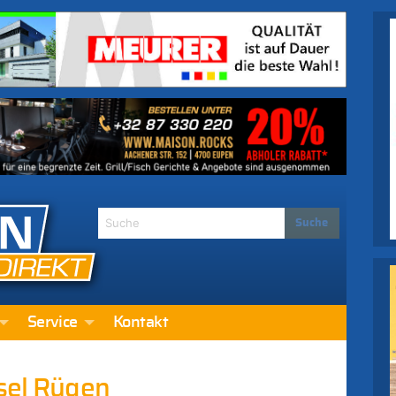
Service
Kontakt
nsel Rügen