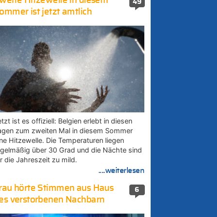
weite Hitzewelle in diesem
49
ommer ist jetzt amtlich
tzt ist es offiziell: Belgien erlebt in diesen
agen zum zweiten Mal in diesem Sommer
ine Hitzewelle. Die Temperaturen liegen
egelmäßig über 30 Grad und die Nächte sind
r die Jahreszeit zu mild.
....weiterlesen
rau hörte Stimmen aus Haus
6
es verstorbenen Nachbarn