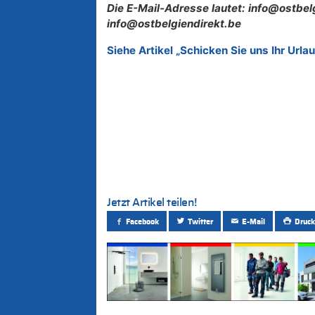
Die E-Mail-Adresse lautet: info@ostbel
info@ostbelgiendirekt.be
Siehe Artikel „Schicken Sie uns Ihr Urla
Jetzt Artikel teilen!
Facebook
Twitter
E-Mail
Druck