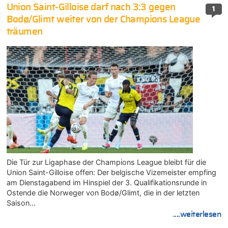
Union Saint-Gilloise darf nach 3:3 gegen
1
Bodø/Glimt weiter von der Champions League
träumen
Die Tür zur Ligaphase der Champions League bleibt für die
Union Saint-Gilloise offen: Der belgische Vizemeister empfing
am Dienstagabend im Hinspiel der 3. Qualifikationsrunde in
Ostende die Norweger von Bodø/Glimt, die in der letzten
Saison…
....weiterlesen