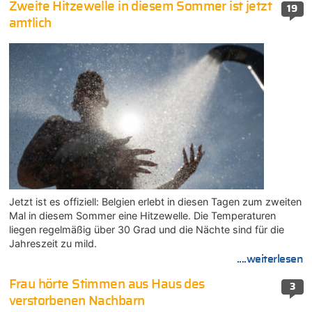
Zweite Hitzewelle in diesem Sommer ist jetzt
19
amtlich
Jetzt ist es offiziell: Belgien erlebt in diesen Tagen zum zweiten
Mal in diesem Sommer eine Hitzewelle. Die Temperaturen
liegen regelmäßig über 30 Grad und die Nächte sind für die
Jahreszeit zu mild.
....weiterlesen
Frau hörte Stimmen aus Haus des
3
verstorbenen Nachbarn