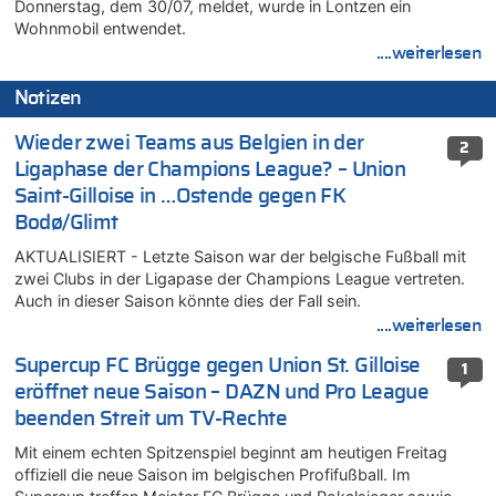
Donnerstag, dem 30/07, meldet, wurde in Lontzen ein
Wohnmobil entwendet.
....weiterlesen
Notizen
Wieder zwei Teams aus Belgien in der
2
Ligaphase der Champions League? – Union
Saint-Gilloise in …Ostende gegen FK
Bodø/Glimt
AKTUALISIERT - Letzte Saison war der belgische Fußball mit
zwei Clubs in der Ligapase der Champions League vertreten.
Auch in dieser Saison könnte dies der Fall sein.
....weiterlesen
Supercup FC Brügge gegen Union St. Gilloise
1
eröffnet neue Saison – DAZN und Pro League
beenden Streit um TV-Rechte
Mit einem echten Spitzenspiel beginnt am heutigen Freitag
offiziell die neue Saison im belgischen Profifußball. Im