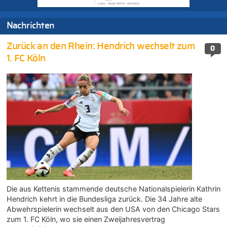
Nachrichten
Zurück an den Rhein: Hendrich wechselt zum
0
1. FC Köln
Die aus Kettenis stammende deutsche Nationalspielerin Kathrin
Hendrich kehrt in die Bundesliga zurück. Die 34 Jahre alte
Abwehrspielerin wechselt aus den USA von den Chicago Stars
zum 1. FC Köln, wo sie einen Zweijahresvertrag