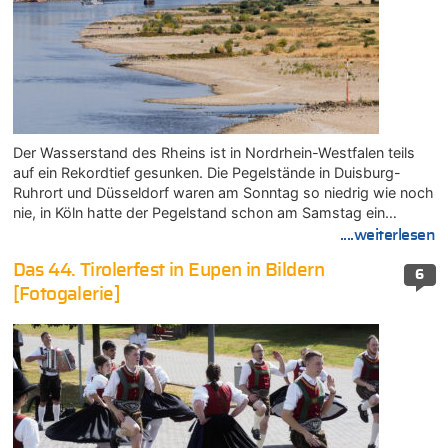
Der Wasserstand des Rheins ist in Nordrhein-Westfalen teils
auf ein Rekordtief gesunken. Die Pegelstände in Duisburg-
Ruhrort und Düsseldorf waren am Sonntag so niedrig wie noch
nie, in Köln hatte der Pegelstand schon am Samstag ein…
....weiterlesen
Das 44. Tirolerfest in Eupen in Bildern
6
[Fotogalerie]