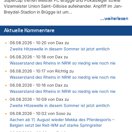
Supercup treffen Meister FC Brügge und Pokalsieger sowie
Vizemeister Union Saint-Gilloise aufeinander. Anpfiff im Jan-
Breydel-Stadion in Brügge ist um…
....weiterlesen
Aktuelle Kommentare
06.08.2026 - 10:20 von Dax zu
Zweite Hitzewelle in diesem Sommer ist jetzt amtlich
06.08.2026 - 10:18 von Dax zu
Wasserstand des Rheins in NRW so niedrig wie noch nie
06.08.2026 - 10:17 von Richtig zu
Wasserstand des Rheins in NRW so niedrig wie noch nie
06.08.2026 - 10:16 von Dax zu
Wasserstand des Rheins in NRW so niedrig wie noch nie
06.08.2026 - 10:09 von Dax zu
Zweite Hitzewelle in diesem Sommer ist jetzt amtlich
06.08.2026 - 10:02 von Soso zu
Aachen ab 11. August wieder Mekka des Pferdesports –
Belgien setzt bei Reit-WM auf starke Springreiter