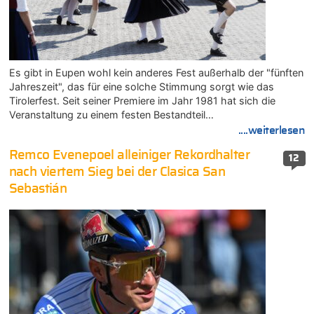
Es gibt in Eupen wohl kein anderes Fest außerhalb der "fünften
Jahreszeit", das für eine solche Stimmung sorgt wie das
Tirolerfest. Seit seiner Premiere im Jahr 1981 hat sich die
Veranstaltung zu einem festen Bestandteil…
....weiterlesen
Remco Evenepoel alleiniger Rekordhalter
12
nach viertem Sieg bei der Clasica San
Sebastián