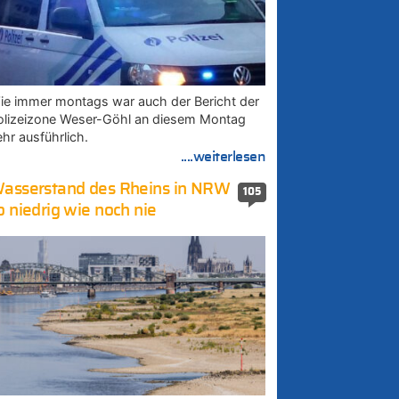
ie immer montags war auch der Bericht der
olizeizone Weser-Göhl an diesem Montag
ehr ausführlich.
....weiterlesen
asserstand des Rheins in NRW
105
o niedrig wie noch nie