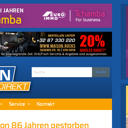
Service
Kontakt
von 86 Jahren gestorben