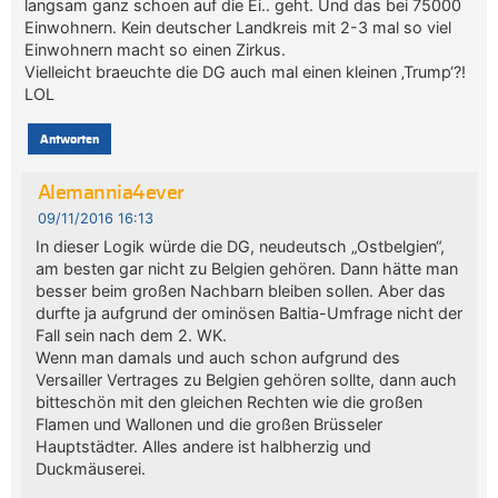
langsam ganz schoen auf die Ei.. geht. Und das bei 75000
Einwohnern. Kein deutscher Landkreis mit 2-3 mal so viel
Einwohnern macht so einen Zirkus.
Vielleicht braeuchte die DG auch mal einen kleinen ‚Trump‘?!
LOL
Antworten
Alemannia4ever
09/11/2016 16:13
In dieser Logik würde die DG, neudeutsch „Ostbelgien“,
am besten gar nicht zu Belgien gehören. Dann hätte man
besser beim großen Nachbarn bleiben sollen. Aber das
durfte ja aufgrund der ominösen Baltia-Umfrage nicht der
Fall sein nach dem 2. WK.
Wenn man damals und auch schon aufgrund des
Versailler Vertrages zu Belgien gehören sollte, dann auch
bitteschön mit den gleichen Rechten wie die großen
Flamen und Wallonen und die großen Brüsseler
Hauptstädter. Alles andere ist halbherzig und
Duckmäuserei.