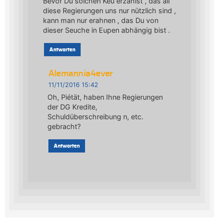
Bevor Du solchen Keu erzählst , das all
diese Regierungen uns nur nützlich sind ,
kann man nur erahnen , das Du von
dieser Seuche in Eupen abhängig bist .
Antworten
Alemannia4ever
11/11/2016 15:42
Oh, Piétät, haben Ihne Regierungen
der DG Kredite,
Schuldüberschreibung n, etc.
gebracht?
Antworten