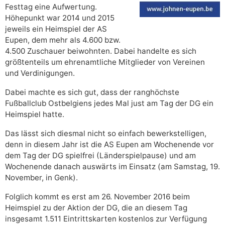
Festtag eine Aufwertung.
Höhepunkt war 2014 und 2015
jeweils ein Heimspiel der AS
Eupen, dem mehr als 4.600 bzw.
4.500 Zuschauer beiwohnten. Dabei handelte es sich
größtenteils um ehrenamtliche Mitglieder von Vereinen
und Verdinigungen.
Dabei machte es sich gut, dass der ranghöchste
Fußballclub Ostbelgiens jedes Mal just am Tag der DG ein
Heimspiel hatte.
Das lässt sich diesmal nicht so einfach bewerkstelligen,
denn in diesem Jahr ist die AS Eupen am Wochenende vor
dem Tag der DG spielfrei (Länderspielpause) und am
Wochenende danach auswärts im Einsatz (am Samstag, 19.
November, in Genk).
Folglich kommt es erst am 26. November 2016 beim
Heimspiel zu der Aktion der DG, die an diesem Tag
insgesamt 1.511 Eintrittskarten kostenlos zur Verfügung