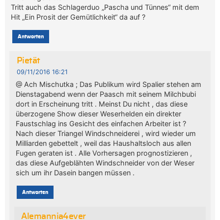
Tritt auch das Schlagerduo „Pascha und Tünnes“ mit dem
Hit „Ein Prosit der Gemütlichkeit“ da auf ?
Antworten
Pietät
09/11/2016 16:21
@ Ach Mischutka ; Das Publikum wird Spalier stehen am
Dienstagabend wenn der Paasch mit seinem Milchbubi
dort in Erscheinung tritt . Meinst Du nicht , das diese
überzogene Show dieser Weserhelden ein direkter
Faustschlag ins Gesicht des einfachen Arbeiter ist ?
Nach dieser Triangel Windschneiderei , wird wieder um
Milliarden gebettelt , weil das Haushaltsloch aus allen
Fugen geraten ist . Alle Vorhersagen prognostizieren ,
das diese Aufgeblähten Windschneider von der Weser
sich um ihr Dasein bangen müssen .
Antworten
Alemannia4ever