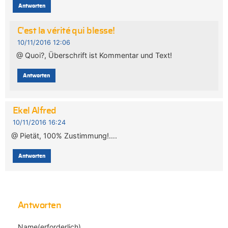
Antworten
C'est la vérité qui blesse!
10/11/2016 12:06
@ Quoi?, Überschrift ist Kommentar und Text!
Antworten
Ekel Alfred
10/11/2016 16:24
@ Pietät, 100% Zustimmung!….
Antworten
Antworten
Name(erforderlich)