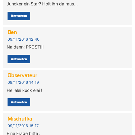
Juncker ein Star? Holt ihn da raus…
Antworten
Ben
09/11/2016 12:40
Na dann: PROST!!!
Antworten
Observateur
09/11/2016 14:19
Hei elei kuck elei !
Antworten
Mischutka
09/11/2016 15:17
Eine Frage bitte :