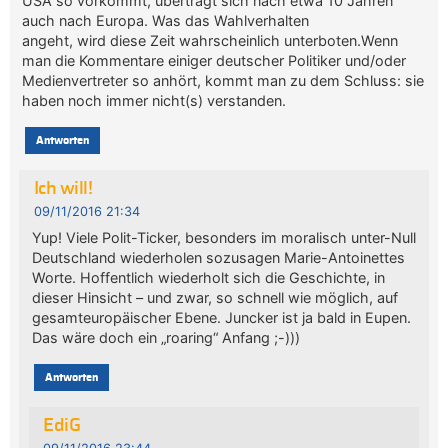
USA so vorkommt, überträgt sich nach etwa 10 Jahren
auch nach Europa. Was das Wahlverhalten
angeht, wird diese Zeit wahrscheinlich unterboten.Wenn
man die Kommentare einiger deutscher Politiker und/oder
Medienvertreter so anhört, kommt man zu dem Schluss: sie
haben noch immer nicht(s) verstanden.
Antworten
Ich will!
09/11/2016 21:34
Yup! Viele Polit-Ticker, besonders im moralisch unter-Null
Deutschland wiederholen sozusagen Marie-Antoinettes
Worte. Hoffentlich wiederholt sich die Geschichte, in
dieser Hinsicht – und zwar, so schnell wie möglich, auf
gesamteuropäischer Ebene. Juncker ist ja bald in Eupen.
Das wäre doch ein „roaring“ Anfang ;-)))
Antworten
EdiG