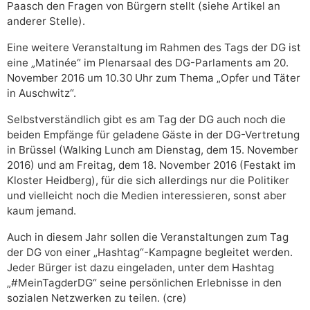
Paasch den Fragen von Bürgern stellt (siehe Artikel an
anderer Stelle).
Eine weitere Veranstaltung im Rahmen des Tags der DG ist
eine „Matinée“ im Plenarsaal des DG-Parlaments am 20.
November 2016 um 10.30 Uhr zum Thema „Opfer und Täter
in Auschwitz“.
Selbstverständlich gibt es am Tag der DG auch noch die
beiden Empfänge für geladene Gäste in der DG-Vertretung
in Brüssel (Walking Lunch am Dienstag, dem 15. November
2016) und am Freitag, dem 18. November 2016 (Festakt im
Kloster Heidberg), für die sich allerdings nur die Politiker
und vielleicht noch die Medien interessieren, sonst aber
kaum jemand.
Auch in diesem Jahr sollen die Veranstaltungen zum Tag
der DG von einer „Hashtag“-Kampagne begleitet werden.
Jeder Bürger ist dazu eingeladen, unter dem Hashtag
„#MeinTagderDG“ seine persönlichen Erlebnisse in den
sozialen Netzwerken zu teilen. (cre)