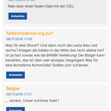
Nein über einen faulen Deal mit der CSU.
Antworten
Selbstinszenierung pur!
08/11/2016 17:05
Was fûr eine Show!? Und dann noch die Leute links und
rechts? Kriegen die beiden in der Mitte das nicht alleine hin?
Ist ja fast sowas wie die BAMBI Verleihung! Der Bürger kann
bezahlen, das ist dem sein einziges Vergnügen! Was für
eine lächerliche Kommödie? Sollten sich schämen.
Antworten
Belgier
08/11/2016 17:21
… sinnlos. Unser schönes Geld !
Antworten