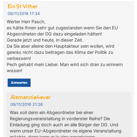
Ein St Vither
09/11/2016 17:34
Werter Herr Pasch,
es hätte Ihnen sehr gut zugestanden wenn Sie den EU
Abgeordneten der DG dazu eingeladen hätten!
Gerade jetzt und heute, in dieser Zeit.
Da Sie aber alleine den Hauptakteur sein wollen, wird
gewiss nicht dazu beitragen das Klima der Politik zu
verbessern!
Pech gehabt mein Lieber. Man wird sich dran zu erinnern
wissen!
Antworten
Alemannia4ever
09/11/2016 21:26
Was soll denn ein Abgeordneter bei einer
Regierungsveranstaltung in vorderster Reihe? Die
Einladung ging doch auch an alle Bürger der DG. Und
wenn unser EU-Abgeordneter ne eigene Veranstaltung
möchte, dann kann er ja eine organisieren.