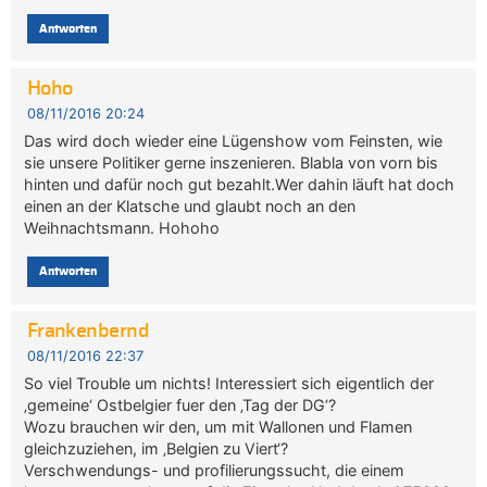
Antworten
Hoho
08/11/2016 20:24
Das wird doch wieder eine Lügenshow vom Feinsten, wie
sie unsere Politiker gerne inszenieren. Blabla von vorn bis
hinten und dafür noch gut bezahlt.Wer dahin läuft hat doch
einen an der Klatsche und glaubt noch an den
Weihnachtsmann. Hohoho
Antworten
Frankenbernd
08/11/2016 22:37
So viel Trouble um nichts! Interessiert sich eigentlich der
‚gemeine‘ Ostbelgier fuer den ‚Tag der DG‘?
Wozu brauchen wir den, um mit Wallonen und Flamen
gleichzuziehen, im ‚Belgien zu Viert‘?
Verschwendungs- und profilierungssucht, die einem