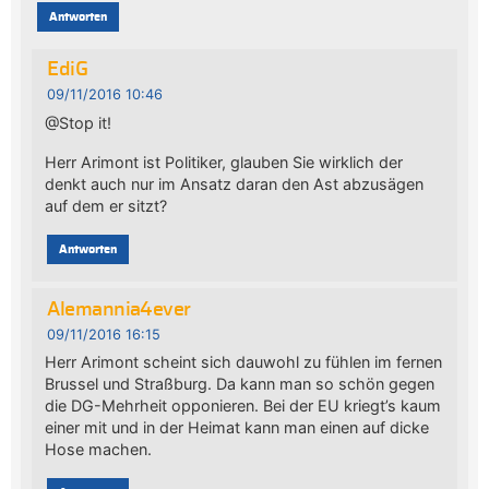
Antworten
EdiG
09/11/2016 10:46
@Stop it!
Herr Arimont ist Politiker, glauben Sie wirklich der
denkt auch nur im Ansatz daran den Ast abzusägen
auf dem er sitzt?
Antworten
Alemannia4ever
09/11/2016 16:15
Herr Arimont scheint sich dauwohl zu fühlen im fernen
Brussel und Straßburg. Da kann man so schön gegen
die DG-Mehrheit opponieren. Bei der EU kriegt’s kaum
einer mit und in der Heimat kann man einen auf dicke
Hose machen.