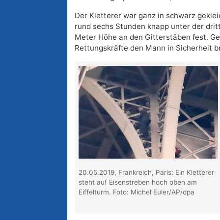
Der Kletterer war ganz in schwarz gekle
rund sechs Stunden knapp unter der drit
Meter Höhe an den Gitterstäben fest. G
Rettungskräfte den Mann in Sicherheit b
20.05.2019, Frankreich, Paris: Ein Kletterer
steht auf Eisenstreben hoch oben am
Eiffelturm. Foto: Michel Euler/AP/dpa