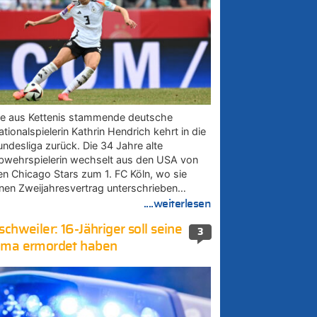
ie aus Kettenis stammende deutsche
tionalspielerin Kathrin Hendrich kehrt in die
undesliga zurück. Die 34 Jahre alte
bwehrspielerin wechselt aus den USA von
en Chicago Stars zum 1. FC Köln, wo sie
inen Zweijahresvertrag unterschrieben…
....weiterlesen
schweiler: 16-Jähriger soll seine
3
ma ermordet haben