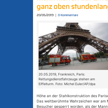
ganz oben stundenlang
20/05/2019
0 Kommentare
20.05.2019, Frankreich, Paris:
Rettungsdienstfahrzeuge stehen am
Eiffelturm. Foto: Michel Euler/AP/dpa
Höhe an der Stahlkonstruktion des Parise
Das weltberühmte Wahrzeichen war am 
Besucher gesperrt worden, als der Mann 