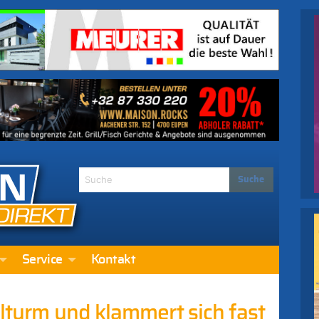
Service
Kontakt
elturm und klammert sich fast