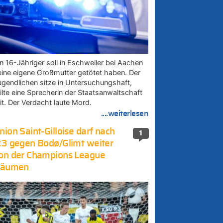
in 16-Jähriger soll in Eschweiler bei Aachen
eine eigene Großmutter getötet haben. Der
ugendlichen sitze in Untersuchungshaft,
eilte eine Sprecherin der Staatsanwaltschaft
it. Der Verdacht laute Mord.
....weiterlesen
nion Saint-Gilloise darf nach
1
:3 gegen Bodø/Glimt weiter
on der Champions League
räumen