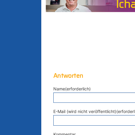
Antworten
Name(erforderlich)
E-Mail (wird nicht veröffentlicht)(erforderl
Kommentar