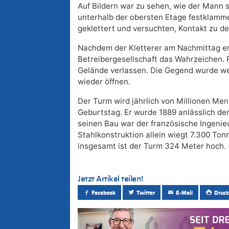
Auf Bildern war zu sehen, wie der Mann s
unterhalb der obersten Etage festklamme
geklettert und versuchten, Kontakt zu
Nachdem der Kletterer am Nachmittag en
Betreibergesellschaft das Wahrzeichen
Gelände verlassen. Die Gegend wurde we
wieder öffnen.
Der Turm wird jährlich von Millionen Men
Geburtstag. Er wurde 1889 anlässlich der
seinen Bau war der französische Ingenieu
Stahlkonstruktion allein wiegt 7.300 To
insgesamt ist der Turm 324 Meter hoch. 
Jetzt Artikel teilen!
Facebook
Twitter
E-Mail
Druck