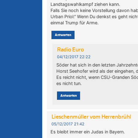
Landtagswahlkampf ziehen kann.
Falls Sie noch keine Vorstellung davon h
Urban Priol:“ Wenn Du denkst es geht nic
einmal Trump für Arme.
Antworten
Radio Euro
04/12/2017 22:22
Söder hat sich in den letzten Jahrzehnt
Horst Seehofer wird als der eingehen, 
Es reicht nicht, wenn CSU-Granden Söd
es nicht tun.
Antworten
Lieschenmúller vom Herrenbrühl
05/12/2017 21:42
Es bleibt immer ein Judas in Bayern.