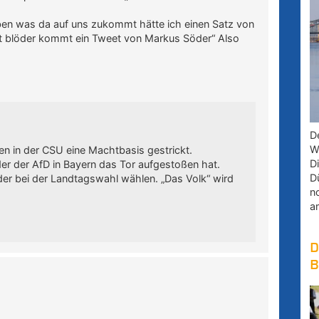
aben was da auf uns zukommt hätte ich einen Satz von
ht blöder kommt ein Tweet von Markus Söder“ Also
D
W
en in der CSU eine Machtbasis gestrickt.
D
der der AfD in Bayern das Tor aufgestoßen hat.
D
er bei der Landtagswahl wählen. „Das Volk“ wird
n
a
D
B