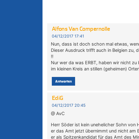
Alfons Van Compernolle
04/12/2017 17:41
Nun, dass ist doch schon mal etwas, wenn a
Dieser Ausdruck trifft auch in Belgien zu
!!
Nur wer da was ERBT, haben wir nicht z
im kleinen Kreis an stillen (geheimen) Orte
Antworten
EdiG
04/12/2017 20:45
@ AvC
Herr Söder ist kein unehelicher Sohn von H
er das Amt jetzt übernimmt und nicht am 
er als Spitzenkandidat für das Amt des M