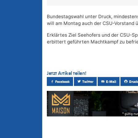
Bundestagswahl unter Druck, mindestens
will am Montag auch der CSU-Vorstand ü
Erklärtes Ziel Seehofers und der CSU-Spi
erbittert geführten Machtkampf zu befri
Jetzt Artikel teilen!
Facebook
Twitter
E-Mail
Druck