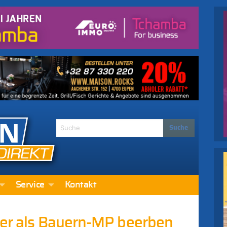
Service
Kontakt
fer als Bayern-MP beerben