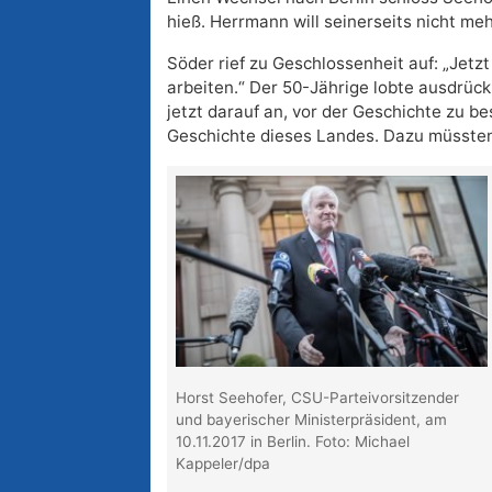
hieß. Herrmann will seinerseits nicht me
Söder rief zu Geschlossenheit auf: „Jetzt
arbeiten.“ Der 50-Jährige lobte ausdrüc
jetzt darauf an, vor der Geschichte zu b
Geschichte dieses Landes. Dazu müsste
Horst Seehofer, CSU-Parteivorsitzender
und bayerischer Ministerpräsident, am
10.11.2017 in Berlin. Foto: Michael
Kappeler/dpa