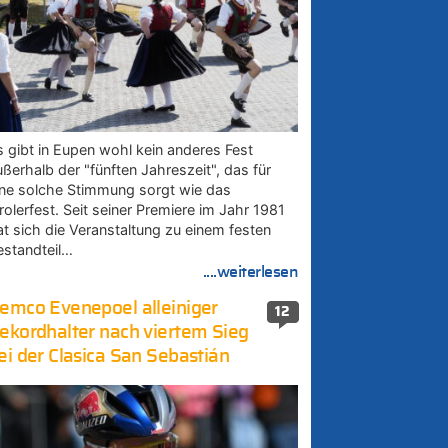
s gibt in Eupen wohl kein anderes Fest
ußerhalb der "fünften Jahreszeit", das für
ine solche Stimmung sorgt wie das
rolerfest. Seit seiner Premiere im Jahr 1981
at sich die Veranstaltung zu einem festen
estandteil…
....weiterlesen
emco Evenepoel alleiniger
12
ekordhalter nach viertem Sieg
ei der Clasica San Sebastián