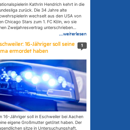
tionalspielerin Kathrin Hendrich kehrt in die
undesliga zurück. Die 34 Jahre alte
bwehrspielerin wechselt aus den USA von
en Chicago Stars zum 1. FC Köln, wo sie
inen Zweijahresvertrag unterschrieben…
....weiterlesen
schweiler: 16-Jähriger soll seine
1
ma ermordet haben
in 16-Jähriger soll in Eschweiler bei Aachen
eine eigene Großmutter getötet haben. Der
ugendlichen sitze in Untersuchungshaft,