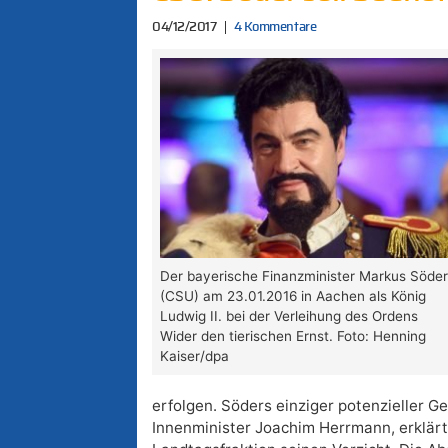
04/12/2017
4 Kommentare
Der bayerische Finanzminister Markus Söde
(CSU) am 23.01.2016 in Aachen als König
Ludwig II. bei der Verleihung des Ordens
Wider den tierischen Ernst. Foto: Henning
Kaiser/dpa
erfolgen. Söders einziger potenzieller G
Innenminister Joachim Herrmann, erklär