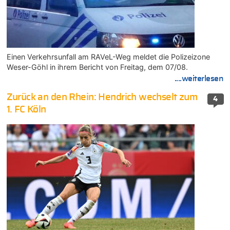
Einen Verkehrsunfall am RAVeL-Weg meldet die Polizeizone
Weser-Göhl in ihrem Bericht von Freitag, dem 07/08.
....weiterlesen
Zurück an den Rhein: Hendrich wechselt zum
4
1. FC Köln