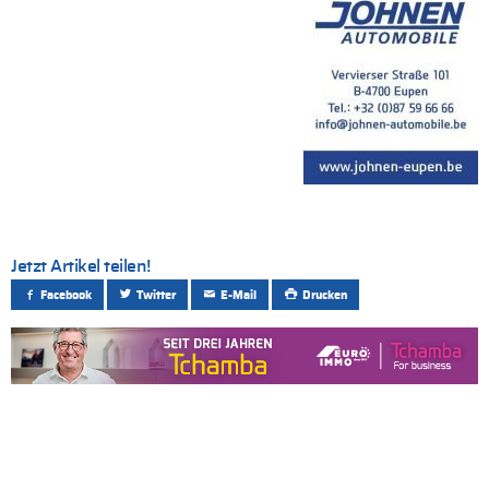
Jetzt Artikel teilen!
Facebook
Twitter
E-Mail
Drucken