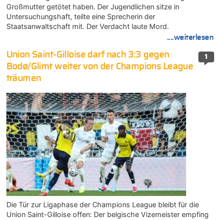
Großmutter getötet haben. Der Jugendlichen sitze in
Untersuchungshaft, teilte eine Sprecherin der
Staatsanwaltschaft mit. Der Verdacht laute Mord.
....weiterlesen
Union Saint-Gilloise darf nach 3:3 gegen
1
Bodø/Glimt weiter von der Champions League
träumen
Die Tür zur Ligaphase der Champions League bleibt für die
Union Saint-Gilloise offen: Der belgische Vizemeister empfing