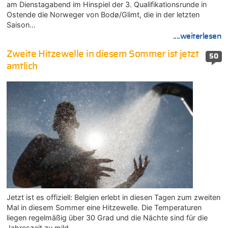
am Dienstagabend im Hinspiel der 3. Qualifikationsrunde in
Ostende die Norweger von Bodø/Glimt, die in der letzten
Saison…
....weiterlesen
Zweite Hitzewelle in diesem Sommer ist jetzt
50
amtlich
Jetzt ist es offiziell: Belgien erlebt in diesen Tagen zum zweiten
Mal in diesem Sommer eine Hitzewelle. Die Temperaturen
liegen regelmäßig über 30 Grad und die Nächte sind für die
Jahreszeit zu mild.