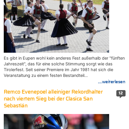
Es gibt in Eupen wohl kein anderes Fest außerhalb der "fünften
Jahreszeit", das für eine solche Stimmung sorgt wie das
Tirolerfest. Seit seiner Premiere im Jahr 1981 hat sich die
Veranstaltung zu einem festen Bestandteil…
....weiterlesen
Remco Evenepoel alleiniger Rekordhalter
12
nach viertem Sieg bei der Clasica San
Sebastián