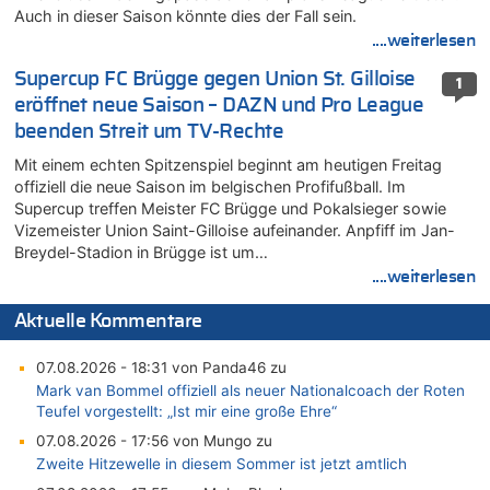
Auch in dieser Saison könnte dies der Fall sein.
....weiterlesen
Supercup FC Brügge gegen Union St. Gilloise
1
eröffnet neue Saison – DAZN und Pro League
beenden Streit um TV-Rechte
Mit einem echten Spitzenspiel beginnt am heutigen Freitag
offiziell die neue Saison im belgischen Profifußball. Im
Supercup treffen Meister FC Brügge und Pokalsieger sowie
Vizemeister Union Saint-Gilloise aufeinander. Anpfiff im Jan-
Breydel-Stadion in Brügge ist um…
....weiterlesen
Aktuelle Kommentare
07.08.2026 - 18:31 von Panda46 zu
Mark van Bommel offiziell als neuer Nationalcoach der Roten
Teufel vorgestellt: „Ist mir eine große Ehre“
07.08.2026 - 17:56 von Mungo zu
Zweite Hitzewelle in diesem Sommer ist jetzt amtlich