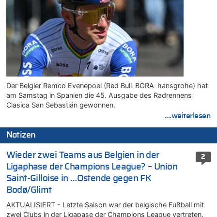
Der Belgier Remco Evenepoel (Red Bull-BORA-hansgrohe) hat
am Samstag in Spanien die 45. Ausgabe des Radrennens
Clasica San Sebastián gewonnen.
....weiterlesen
Notizen
Wieder zwei Teams aus Belgien in der
2
Ligaphase der Champions League? – Union
Saint-Gilloise in …Ostende gegen FK
Bodø/Glimt
AKTUALISIERT - Letzte Saison war der belgische Fußball mit
zwei Clubs in der Ligapase der Champions League vertreten.