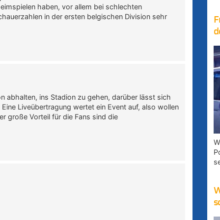
Heimspielen haben, vor allem bei schlechten
hauerzahlen in der ersten belgischen Division sehr
F
d
 abhalten, ins Stadion zu gehen, darüber lässt sich
l. Eine Liveübertragung wertet ein Event auf, also wollen
r große Vorteil für die Fans sind die
W
P
s
W
s