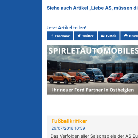
Siehe auch Artikel „Liebe AS, müssen 
Jetzt Artikel teilen!
Facebook
Twitter
E-Mail
Druck
Fußballkritiker
29/07/2016 10:59
Das Verfolgen aller Saisonspiele der AS Eu