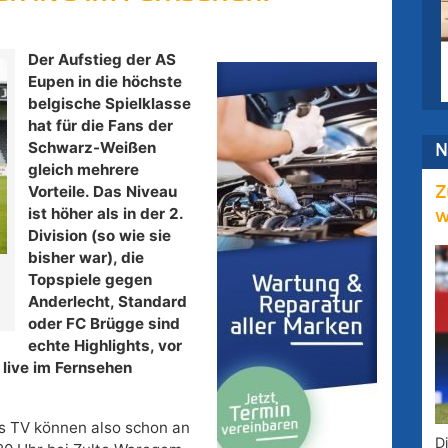
Der Aufstieg der AS
Eupen in die höchste
belgische Spielklasse
hat für die Fans der
Schwarz-Weißen
N
gleich mehrere
Vorteile. Das Niveau
Z
ist höher als in der 2.
w
Division (so wie sie
bisher war), die
Topspiele gegen
Anderlecht, Standard
oder FC Brügge sind
echte Highlights, vor
 live im Fernsehen
 TV können also schon an
D