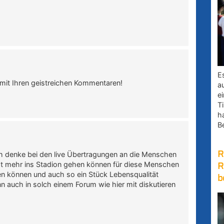
E
 mit Ihren geistreichen Kommentaren!
a
e
Ti
h
B
R
ich denke bei den live Übertragungen an die Menschen
ht mehr ins Stadion gehen können für diese Menschen
R
ben können und auch so ein Stück Lebensqualität
b
nn auch in solch einem Forum wie hier mit diskutieren