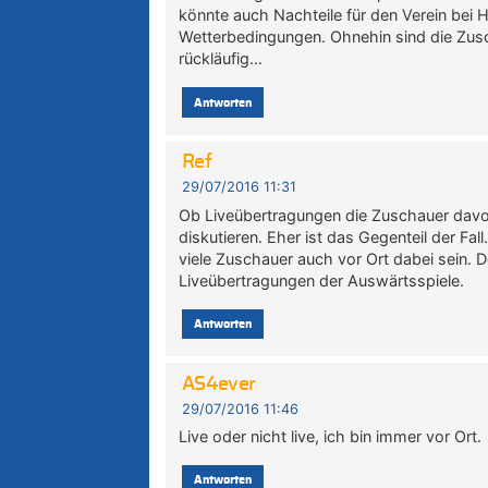
könnte auch Nachteile für den Verein bei 
Wetterbedingungen. Ohnehin sind die Zusc
rückläufig…
Antworten
Ref
29/07/2016 11:31
Ob Liveübertragungen die Zuschauer davon
diskutieren. Eher ist das Gegenteil der Fal
viele Zuschauer auch vor Ort dabei sein. De
Liveübertragungen der Auswärtsspiele.
Antworten
AS4ever
29/07/2016 11:46
Live oder nicht live, ich bin immer vor Ort.
Antworten