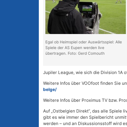
Egal ob Heimspiel oder Auswärtsspiel: Alle
Spiele der AS Eupen werden live
übertragen. Foto: Gerd Comouth
Jupiler League, wie sich die Division 1A of
Weitere Infos über VOOfoot finden Sie un
belge/
Weitere Infos über Proximus TV bzw. Pro
Auf „Ostbelgien Direkt“, das alle Spiele li
gibt es wie immer den Spielbericht unmit
werden – und an Diskussionsstoff wird es 