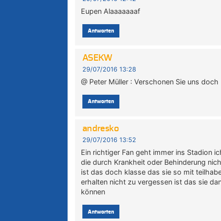
Eupen Alaaaaaaaf
Antworten
ASEKW
29/07/2016 13:28
@ Peter Müller : Verschonen Sie uns doch
Antworten
andresko
29/07/2016 13:52
Ein richtiger Fan geht immer ins Stadion 
die durch Krankheit oder Behinderung nic
ist das doch klasse das sie so mit teilha
erhalten nicht zu vergessen ist das sie da
können
Antworten