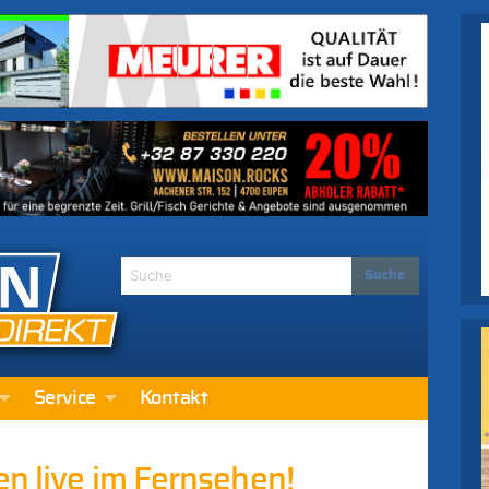
Service
Kontakt
en live im Fernsehen!