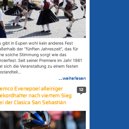
s gibt in Eupen wohl kein anderes Fest
ußerhalb der "fünften Jahreszeit", das für
ine solche Stimmung sorgt wie das
rolerfest. Seit seiner Premiere im Jahr 1981
at sich die Veranstaltung zu einem festen
estandteil…
....weiterlesen
emco Evenepoel alleiniger
12
ekordhalter nach viertem Sieg
ei der Clasica San Sebastián