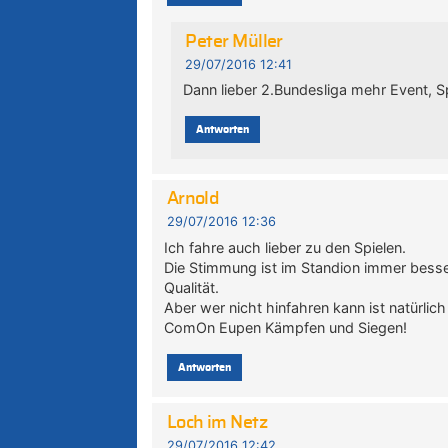
Peter Müller
29/07/2016 12:41
Dann lieber 2.Bundesliga mehr Event, S
Antworten
Arnold
29/07/2016 12:36
Ich fahre auch lieber zu den Spielen.
Die Stimmung ist im Standion immer besse
Qualität.
Aber wer nicht hinfahren kann ist natürlich
ComOn Eupen Kämpfen und Siegen!
Antworten
Loch im Netz
29/07/2016 12:42