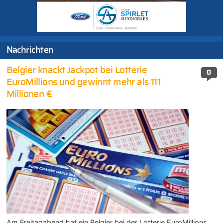
Nachrichten
Belgier knackt Jackpot bei Lotterie
0
EuroMillions und gewinnt mehr als 111
Millionen €
Am Freitagabend hat ein Belgier bei der Lotterie EuroMillions