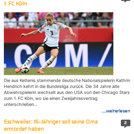
1. FC Köln
Die aus Kettenis stammende deutsche Nationalspielerin Kathrin
Hendrich kehrt in die Bundesliga zurück. Die 34 Jahre alte
Abwehrspielerin wechselt aus den USA von den Chicago Stars
zum 1. FC Köln, wo sie einen Zweijahresvertrag
unterschrieben…
....weiterlesen
Eschweiler: 16-Jähriger soll seine Oma
2
ermordet haben