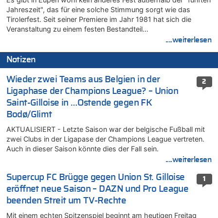
Jahreszeit", das für eine solche Stimmung sorgt wie das
Tirolerfest. Seit seiner Premiere im Jahr 1981 hat sich die
Veranstaltung zu einem festen Bestandteil…
....weiterlesen
Notizen
Wieder zwei Teams aus Belgien in der
2
Ligaphase der Champions League? – Union
Saint-Gilloise in …Ostende gegen FK
Bodø/Glimt
AKTUALISIERT - Letzte Saison war der belgische Fußball mit
zwei Clubs in der Ligapase der Champions League vertreten.
Auch in dieser Saison könnte dies der Fall sein.
....weiterlesen
Supercup FC Brügge gegen Union St. Gilloise
1
eröffnet neue Saison – DAZN und Pro League
beenden Streit um TV-Rechte
Mit einem echten Spitzenspiel beginnt am heutigen Freitag