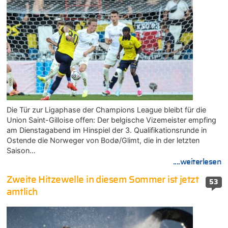
Die Tür zur Ligaphase der Champions League bleibt für die
Union Saint-Gilloise offen: Der belgische Vizemeister empfing
am Dienstagabend im Hinspiel der 3. Qualifikationsrunde in
Ostende die Norweger von Bodø/Glimt, die in der letzten
Saison…
....weiterlesen
Zweite Hitzewelle in diesem Sommer ist jetzt
53
amtlich