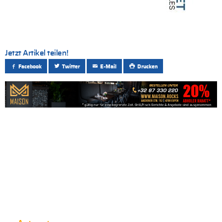
Jetzt Artikel teilen!
Facebook
Twitter
E-Mail
Drucken