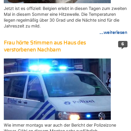
Jetzt ist es offiziell: Belgien erlebt in diesen Tagen zum zweiten
Mal in diesem Sommer eine Hitzewelle. Die Temperaturen
liegen regelmäßig über 30 Grad und die Nächte sind für die
Jahreszeit zu mild.
....weiterlesen
Frau hörte Stimmen aus Haus des
6
verstorbenen Nachbarn
Wie immer montags war auch der Bericht der Polizeizone
Weser-Göhl an diesem Montag sehr ausführlich.