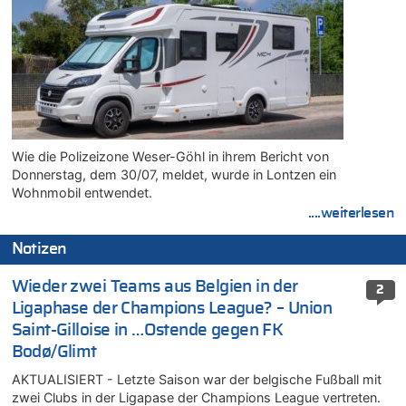
Wie die Polizeizone Weser-Göhl in ihrem Bericht von
Donnerstag, dem 30/07, meldet, wurde in Lontzen ein
Wohnmobil entwendet.
....weiterlesen
Notizen
Wieder zwei Teams aus Belgien in der
2
Ligaphase der Champions League? – Union
Saint-Gilloise in …Ostende gegen FK
Bodø/Glimt
AKTUALISIERT - Letzte Saison war der belgische Fußball mit
zwei Clubs in der Ligapase der Champions League vertreten.