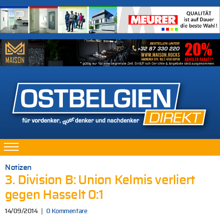
Notizen
3. Division B: Union Kelmis verliert
gegen Hasselt 0:1
14/09/2014
0 Kommentare