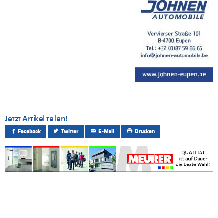
Jetzt Artikel teilen!
Facebook
Twitter
E-Mail
Drucken