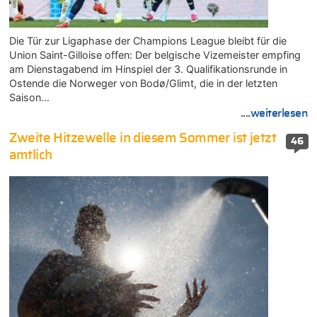
Die Tür zur Ligaphase der Champions League bleibt für die
Union Saint-Gilloise offen: Der belgische Vizemeister empfing
am Dienstagabend im Hinspiel der 3. Qualifikationsrunde in
Ostende die Norweger von Bodø/Glimt, die in der letzten
Saison…
....weiterlesen
Zweite Hitzewelle in diesem Sommer ist jetzt
46
amtlich