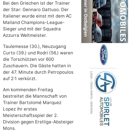
Bei den Griechen ist der Trainer
der Star: Gennaro Gattuso. Der
Italiener wurde einst mit dem AC
Mailand Champions-League-
Sieger und mit der Squadra
Azzurra Weltmeister.
Taulemesse (30.), Neuzugang
Curto (39.) und Rodri (56.) waren
die Torschützen vor 600
Zuschauern. Die Gäste hatten in
der 47. Minute durch Petropoulos
auf 2:1 verkürzt.
Am kommenden Freitag
bestreitet die Mannschaft von
Trainer Bartolomé Marquez
Lopez ihr erstes
Meisterschaftsspiel der 2.
Division gegen Erstliga-Absteiger
Mons.