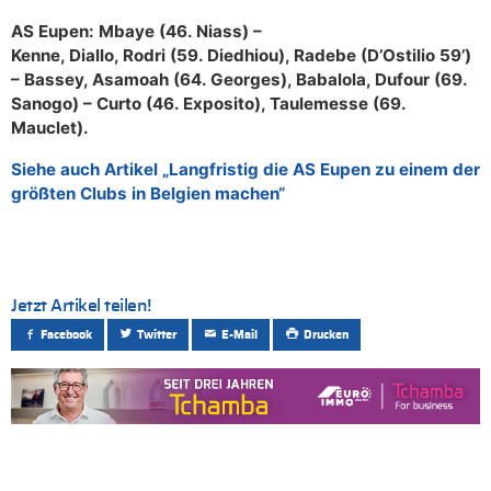
AS Eupen: Mbaye (46. Niass) –
Kenne, Diallo, Rodri (59. Diedhiou), Radebe (D’Ostilio 59’)
– Bassey, Asamoah (64. Georges), Babalola, Dufour (69.
Sanogo) – Curto (46. Exposito), Taulemesse (69.
Mauclet).
Siehe auch Artikel „Langfristig die AS Eupen zu einem der
größten Clubs in Belgien machen“
Jetzt Artikel teilen!
Facebook
Twitter
E-Mail
Drucken