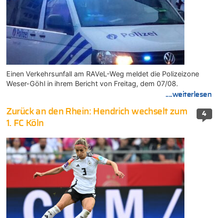
Einen Verkehrsunfall am RAVeL-Weg meldet die Polizeizone
Weser-Göhl in ihrem Bericht von Freitag, dem 07/08.
....weiterlesen
Zurück an den Rhein: Hendrich wechselt zum
4
1. FC Köln