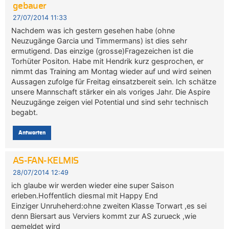
gebauer
27/07/2014 11:33
Nachdem was ich gestern gesehen habe (ohne
Neuzugänge Garcia und Timmermans) ist dies sehr
ermutigend. Das einzige (grosse)Fragezeichen ist die
Torhüter Positon. Habe mit Hendrik kurz gesprochen, er
nimmt das Training am Montag wieder auf und wird seinen
Aussagen zufolge für Freitag einsatzbereit sein. Ich schätze
unsere Mannschaft stärker ein als voriges Jahr. Die Aspire
Neuzugänge zeigen viel Potential und sind sehr technisch
begabt.
Antworten
AS-FAN-KELMIS
28/07/2014 12:49
ich glaube wir werden wieder eine super Saison
erleben.Hoffentlich diesmal mit Happy End
Einziger Unruheherd:ohne zweiten Klasse Torwart ,es sei
denn Biersart aus Verviers kommt zur AS zurueck ,wie
gemeldet wird