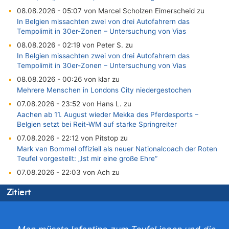
08.08.2026 - 05:07 von Marcel Scholzen Eimerscheid zu
In Belgien missachten zwei von drei Autofahrern das
Tempolimit in 30er-Zonen – Untersuchung von Vias
08.08.2026 - 02:19 von Peter S. zu
In Belgien missachten zwei von drei Autofahrern das
Tempolimit in 30er-Zonen – Untersuchung von Vias
08.08.2026 - 00:26 von klar zu
Mehrere Menschen in Londons City niedergestochen
07.08.2026 - 23:52 von Hans L. zu
Aachen ab 11. August wieder Mekka des Pferdesports –
Belgien setzt bei Reit-WM auf starke Springreiter
07.08.2026 - 22:12 von Pitstop zu
Mark van Bommel offiziell als neuer Nationalcoach der Roten
Teufel vorgestellt: „Ist mir eine große Ehre“
07.08.2026 - 22:03 von Ach zu
Aachen ab 11. August wieder Mekka des Pferdesports –
Zitiert
Belgien setzt bei Reit-WM auf starke Springreiter
07.08.2026 - 20:57 von michlaustderaffe zu
Zweite Hitzewelle in diesem Sommer ist jetzt amtlich