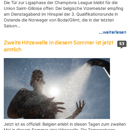
Die Tür zur Ligaphase der Champions League bleibt für die
Union Saint-Gilloise offen: Der belgische Vizemeister empfing
am Dienstagabend im Hinspiel der 3. Qualifikationsrunde in
Ostende die Norweger von Bodø/Glimt, die in der letzten
Saison…
....weiterlesen
Zweite Hitzewelle in diesem Sommer ist jetzt
53
amtlich
Jetzt ist es offiziell: Belgien erlebt in diesen Tagen zum zweiten
Mal in diesem Sommer eine Hitzewelle. Die Temperaturen