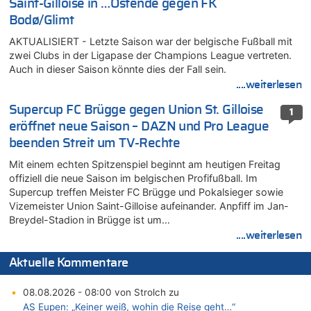
Saint-Gilloise in …Ostende gegen FK
Bodø/Glimt
AKTUALISIERT - Letzte Saison war der belgische Fußball mit
zwei Clubs in der Ligapase der Champions League vertreten.
Auch in dieser Saison könnte dies der Fall sein.
....weiterlesen
Supercup FC Brügge gegen Union St. Gilloise
1
eröffnet neue Saison – DAZN und Pro League
beenden Streit um TV-Rechte
Mit einem echten Spitzenspiel beginnt am heutigen Freitag
offiziell die neue Saison im belgischen Profifußball. Im
Supercup treffen Meister FC Brügge und Pokalsieger sowie
Vizemeister Union Saint-Gilloise aufeinander. Anpfiff im Jan-
Breydel-Stadion in Brügge ist um…
....weiterlesen
Aktuelle Kommentare
08.08.2026 - 08:00 von Strolch zu
AS Eupen: „Keiner weiß, wohin die Reise geht…“