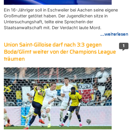
Ein 16-Jähriger soll in Eschweiler bei Aachen seine eigene
Großmutter getötet haben. Der Jugendlichen sitze in
Untersuchungshaft, teilte eine Sprecherin der
Staatsanwaltschaft mit. Der Verdacht laute Mord.
....weiterlesen
Union Saint-Gilloise darf nach 3:3 gegen
1
Bodø/Glimt weiter von der Champions League
träumen