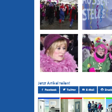
Jetzt Artikel teilen!
Facebook
Twitter
E-Mail
Druck