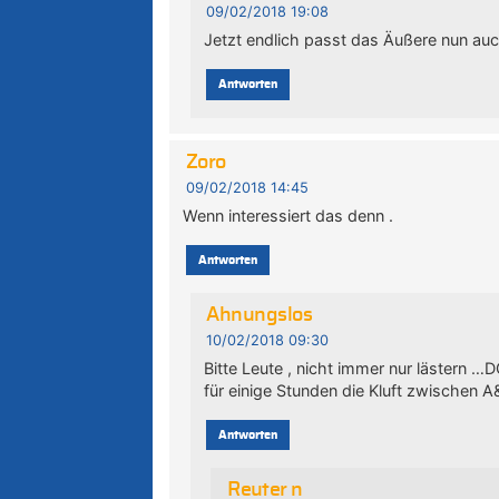
09/02/2018 19:08
Jetzt endlich passt das Äußere nun au
Antworten
Zoro
09/02/2018 14:45
Wenn interessiert das denn .
Antworten
Ahnungslos
10/02/2018 09:30
Bitte Leute , nicht immer nur lästern 
für einige Stunden die Kluft zwischen 
Antworten
Reuter n