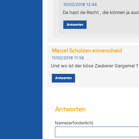
10/02/2018 12:44
Da hast de Recht , die können ja auch 
Antworten
Marcel Scholzen eimerscheid
11/02/2018 11:56
Und wo ist der böse Zauberer Gargamel ? 
Antworten
Antworten
Name(erforderlich)