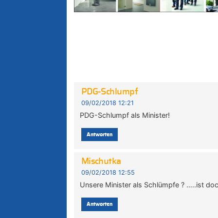
PDG-Schlumpf
09/02/2018 12:21
PDG-Schlumpf als Minister!
Antworten
Mischutka
09/02/2018 12:55
Unsere Minister als Schlümpfe ? …..ist do
Antworten