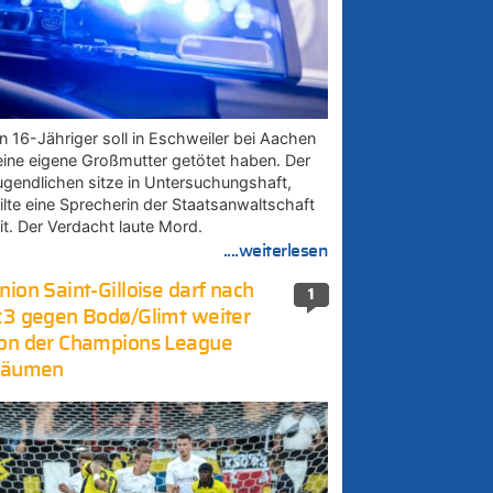
in 16-Jähriger soll in Eschweiler bei Aachen
eine eigene Großmutter getötet haben. Der
ugendlichen sitze in Untersuchungshaft,
eilte eine Sprecherin der Staatsanwaltschaft
it. Der Verdacht laute Mord.
....weiterlesen
nion Saint-Gilloise darf nach
1
:3 gegen Bodø/Glimt weiter
on der Champions League
räumen