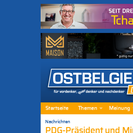
Startseite
Themen
Meinung
Nachrichten
PDG-Präsident und Min