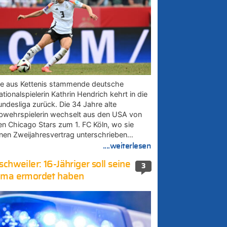
ie aus Kettenis stammende deutsche
tionalspielerin Kathrin Hendrich kehrt in die
undesliga zurück. Die 34 Jahre alte
bwehrspielerin wechselt aus den USA von
en Chicago Stars zum 1. FC Köln, wo sie
inen Zweijahresvertrag unterschrieben…
....weiterlesen
schweiler: 16-Jähriger soll seine
3
ma ermordet haben