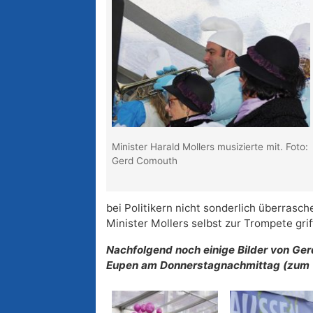
Minister Harald Mollers musizierte mit. Foto:
Gerd Comouth
bei Politikern nicht sonderlich überrasc
Minister Mollers selbst zur Trompete griff
Nachfolgend noch einige Bilder von Ger
Eupen am Donnerstagnachmittag (zum V