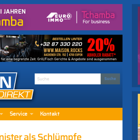
Service
Kontakt
ister als Schlümpfe