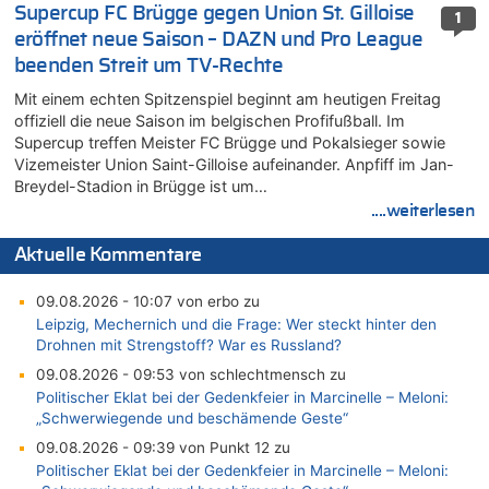
Supercup FC Brügge gegen Union St. Gilloise
1
eröffnet neue Saison – DAZN und Pro League
beenden Streit um TV-Rechte
Mit einem echten Spitzenspiel beginnt am heutigen Freitag
offiziell die neue Saison im belgischen Profifußball. Im
Supercup treffen Meister FC Brügge und Pokalsieger sowie
Vizemeister Union Saint-Gilloise aufeinander. Anpfiff im Jan-
Breydel-Stadion in Brügge ist um…
....weiterlesen
Aktuelle Kommentare
09.08.2026 - 10:07 von erbo zu
Leipzig, Mechernich und die Frage: Wer steckt hinter den
Drohnen mit Strengstoff? War es Russland?
09.08.2026 - 09:53 von schlechtmensch zu
Politischer Eklat bei der Gedenkfeier in Marcinelle – Meloni:
„Schwerwiegende und beschämende Geste“
09.08.2026 - 09:39 von Punkt 12 zu
Politischer Eklat bei der Gedenkfeier in Marcinelle – Meloni: