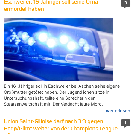
Eschweiler: 16-Jähriger soll seine Oma
3
ermordet haben
Ein 16-Jähriger soll in Eschweiler bei Aachen seine eigene
Großmutter getötet haben. Der Jugendlichen sitze in
Untersuchungshaft, teilte eine Sprecherin der
Staatsanwaltschaft mit. Der Verdacht laute Mord.
....weiterlesen
Union Saint-Gilloise darf nach 3:3 gegen
1
Bodø/Glimt weiter von der Champions League