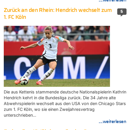
Zurück an den Rhein: Hendrich wechselt zum
5
1. FC Köln
Die aus Kettenis stammende deutsche Nationalspielerin Kathrin
Hendrich kehrt in die Bundesliga zurück. Die 34 Jahre alte
Abwehrspielerin wechselt aus den USA von den Chicago Stars
zum 1. FC Köln, wo sie einen Zweijahresvertrag
unterschrieben…
....weiterlesen