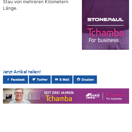
Stau von mehreren Kilometern
Länge.
Jetzt Artikel teilen!
Facebook
Twitter
E-Mail
Drucken