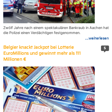
Zwölf Jahre nach einem spektakulären Bankraub in Aachen hat
die Polizei einen Verdächtigen festgenommen.
....weiterlesen
Belgier knackt Jackpot bei Lotterie
5
EuroMillions und gewinnt mehr als 111
Millionen €