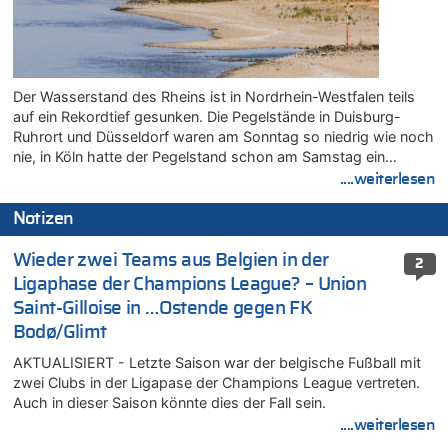
Der Wasserstand des Rheins ist in Nordrhein-Westfalen teils
auf ein Rekordtief gesunken. Die Pegelstände in Duisburg-
Ruhrort und Düsseldorf waren am Sonntag so niedrig wie noch
nie, in Köln hatte der Pegelstand schon am Samstag ein…
....weiterlesen
Notizen
Wieder zwei Teams aus Belgien in der
2
Ligaphase der Champions League? – Union
Saint-Gilloise in …Ostende gegen FK
Bodø/Glimt
AKTUALISIERT - Letzte Saison war der belgische Fußball mit
zwei Clubs in der Ligapase der Champions League vertreten.
Auch in dieser Saison könnte dies der Fall sein.
....weiterlesen