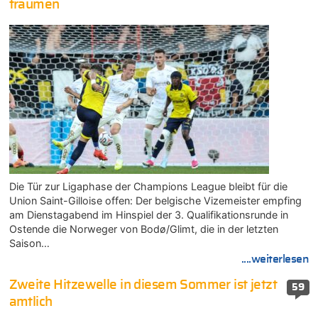
träumen
Die Tür zur Ligaphase der Champions League bleibt für die
Union Saint-Gilloise offen: Der belgische Vizemeister empfing
am Dienstagabend im Hinspiel der 3. Qualifikationsrunde in
Ostende die Norweger von Bodø/Glimt, die in der letzten
Saison…
....weiterlesen
Zweite Hitzewelle in diesem Sommer ist jetzt
59
amtlich