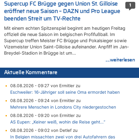
Supercup FC Brügge gegen Union St. Gilloise
1
eröffnet neue Saison – DAZN und Pro League
beenden Streit um TV-Rechte
Mit einem echten Spitzenspiel beginnt am heutigen Freitag
offiziell die neue Saison im belgischen Profifußball. Im
Supercup treffen Meister FC Brügge und Pokalsieger sowie
Vizemeister Union Saint-Gilloise aufeinander. Anpfiff im Jan-
Breydel-Stadion in Brügge ist um…
....weiterlesen
Aktuelle Kommentare
08.08.2026 - 09:27 von Ermitler zu
Eschweiler: 16-Jähriger soll seine Oma ermordet haben
08.08.2026 - 09:24 von Ermitler zu
Mehrere Menschen in Londons City niedergestochen
08.08.2026 - 09:20 von Ermitler zu
AS Eupen: „Keiner weiß, wohin die Reise geht…“
08.08.2026 - 09:02 von Detlef zu
In Belgien missachten zwei von drei Autofahrern das