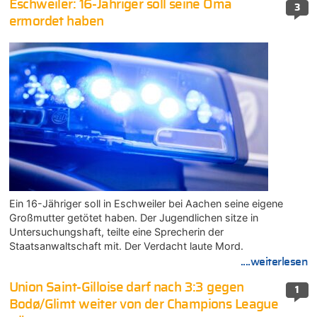
Eschweiler: 16-Jähriger soll seine Oma
3
ermordet haben
Ein 16-Jähriger soll in Eschweiler bei Aachen seine eigene
Großmutter getötet haben. Der Jugendlichen sitze in
Untersuchungshaft, teilte eine Sprecherin der
Staatsanwaltschaft mit. Der Verdacht laute Mord.
....weiterlesen
Union Saint-Gilloise darf nach 3:3 gegen
1
Bodø/Glimt weiter von der Champions League