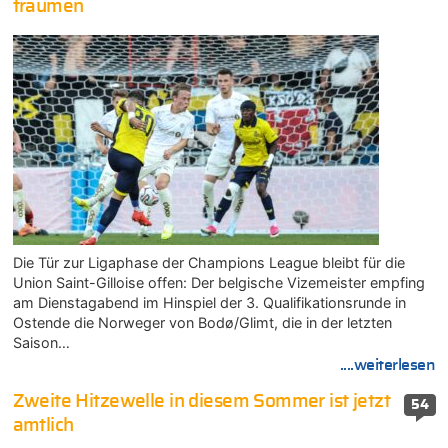
träumen
Die Tür zur Ligaphase der Champions League bleibt für die
Union Saint-Gilloise offen: Der belgische Vizemeister empfing
am Dienstagabend im Hinspiel der 3. Qualifikationsrunde in
Ostende die Norweger von Bodø/Glimt, die in der letzten
Saison…
....weiterlesen
Zweite Hitzewelle in diesem Sommer ist jetzt
54
amtlich