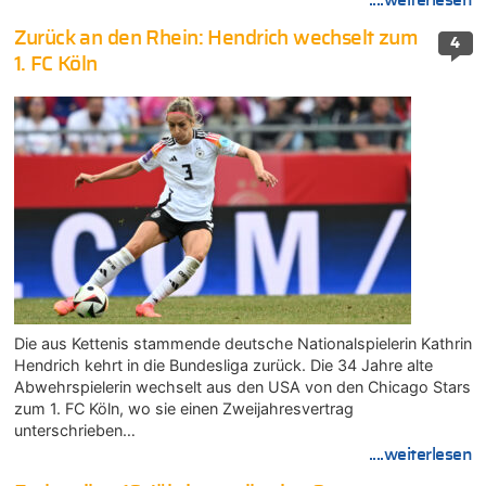
Zurück an den Rhein: Hendrich wechselt zum
4
1. FC Köln
Die aus Kettenis stammende deutsche Nationalspielerin Kathrin
Hendrich kehrt in die Bundesliga zurück. Die 34 Jahre alte
Abwehrspielerin wechselt aus den USA von den Chicago Stars
zum 1. FC Köln, wo sie einen Zweijahresvertrag
unterschrieben…
....weiterlesen