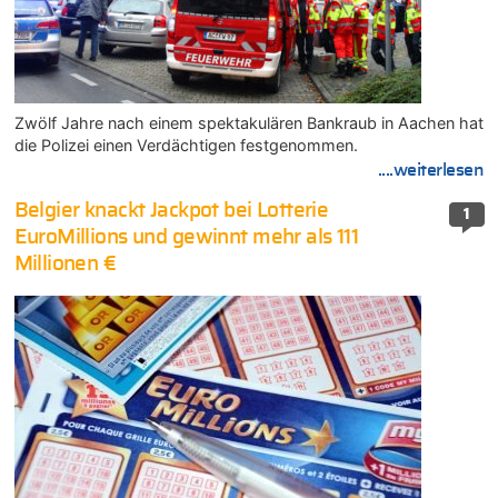
Zwölf Jahre nach einem spektakulären Bankraub in Aachen hat
die Polizei einen Verdächtigen festgenommen.
....weiterlesen
Belgier knackt Jackpot bei Lotterie
1
EuroMillions und gewinnt mehr als 111
Millionen €