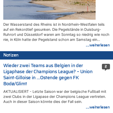
Der Wasserstand des Rheins ist in Nordrhein-Westfalen teils
auf ein Rekordtief gesunken. Die Pegelstände in Duisburg-
Ruhrort und Düsseldorf waren am Sonntag so niedrig wie noch
nie, in Köln hatte der Pegelstand schon am Samstag ein…
....weiterlesen
Notizen
Wieder zwei Teams aus Belgien in der
2
Ligaphase der Champions League? – Union
Saint-Gilloise in …Ostende gegen FK
Bodø/Glimt
AKTUALISIERT - Letzte Saison war der belgische Fußball mit
zwei Clubs in der Ligapase der Champions League vertreten.
Auch in dieser Saison könnte dies der Fall sein.
....weiterlesen