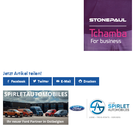
Jetzt Artikel teilen!
Facebook
Twitter
E-Mail
Drucken