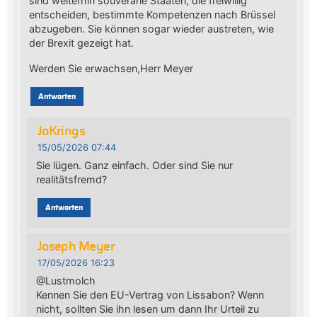
sind weiterhin souveräne Staaten, die freiwillig
entscheiden, bestimmte Kompetenzen nach Brüssel
abzugeben. Sie können sogar wieder austreten, wie
der Brexit gezeigt hat.
Werden Sie erwachsen,Herr Meyer
Antworten
JoKrings
15/05/2026 07:44
Sie lügen. Ganz einfach. Oder sind Sie nur
realitätsfremd?
Antworten
Joseph Meyer
17/05/2026 16:23
@Lustmolch
Kennen Sie den EU-Vertrag von Lissabon? Wenn
nicht, sollten Sie ihn lesen um dann Ihr Urteil zu