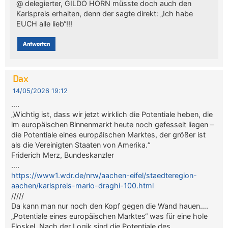
@ delegierter, GILDO HORN müsste doch auch den
Karlspreis erhalten, denn der sagte direkt: „Ich habe
EUCH alle lieb“!!!
Antworten
Dax
14/05/2026 19:12
….
„Wichtig ist, dass wir jetzt wirklich die Potentiale heben, die
im europäischen Binnenmarkt heute noch gefesselt liegen –
die Potentiale eines europäischen Marktes, der größer ist
als die Vereinigten Staaten von Amerika.“
Friderich Merz, Bundeskanzler
….
https://www1.wdr.de/nrw/aachen-eifel/staedteregion-
aachen/karlspreis-mario-draghi-100.html
/////
Da kann man nur noch den Kopf gegen die Wand hauen….
„Potentiale eines europäischen Marktes“ was für eine hole
Floskel. Nach der Logik sind die Potentiale des