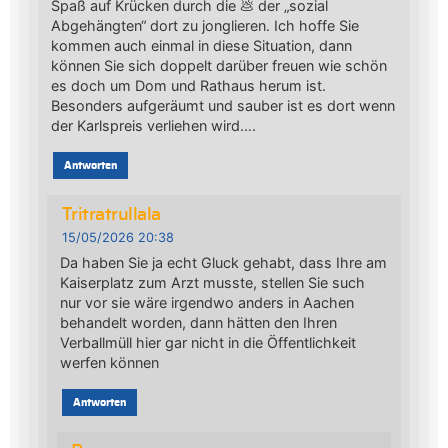
Spaß auf Krücken durch die 💩 der „sozial
Abgehängten“ dort zu jonglieren. Ich hoffe Sie
kommen auch einmal in diese Situation, dann
können Sie sich doppelt darüber freuen wie schön
es doch um Dom und Rathaus herum ist.
Besonders aufgeräumt und sauber ist es dort wenn
der Karlspreis verliehen wird….
Antworten
Tritratrullala
15/05/2026 20:38
Da haben Sie ja echt Gluck gehabt, dass Ihre am
Kaiserplatz zum Arzt musste, stellen Sie such
nur vor sie wäre irgendwo anders in Aachen
behandelt worden, dann hätten den Ihren
Verballmüll hier gar nicht in die Öffentlichkeit
werfen können
Antworten