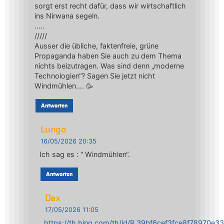
sorgt erst recht dafür, dass wir wirtschaftlich
ins Nirwana segeln.
…..
/////
Ausser die übliche, faktenfreie, grüne
Propaganda haben Sie auch zu dem Thema
nichts beizutragen. Was sind denn „moderne
Technologien“? Sagen Sie jetzt nicht
Windmühlen…. 🥳
Antworten
Lungo
16/05/2026 20:35
Ich sag es : “ Windmühlen“.
Antworten
Dax
17/05/2026 11:05
https://th.bing.com/th/id/R.39bf6cef3fce8f78970e3