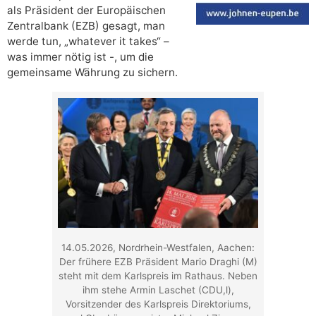
als Präsident der Europäischen
Zentralbank (EZB) gesagt, man
werde tun, „whatever it takes“ –
was immer nötig ist -, um die
gemeinsame Währung zu sichern.
14.05.2026, Nordrhein-Westfalen, Aachen:
Der frühere EZB Präsident Mario Draghi (M)
steht mit dem Karlspreis im Rathaus. Neben
ihm stehe Armin Laschet (CDU,l),
Vorsitzender des Karlspreis Direktoriums,