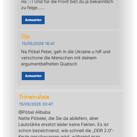
nix ;-) Und für die Front bist du ja bekanntlich
zu feige……
Antworten
Oje
15/05/2026 16:41
Na Pöbel Peter, geh in die Ukraine u hilf und
verschone die Menschen mit deinem
argumentbefreiten Quatsch
Antworten
Tritratrullala
15/05/2026 20:47
@Pöbel Alibaba
Nette Pöbelei, die Sie da abliefern, aber
Lautstärke ersetzt leider keine Fakten. Es ist
schon bezeichnend, wie schnell die „DDR 2.0“-
Keule geschwungen wird, während man