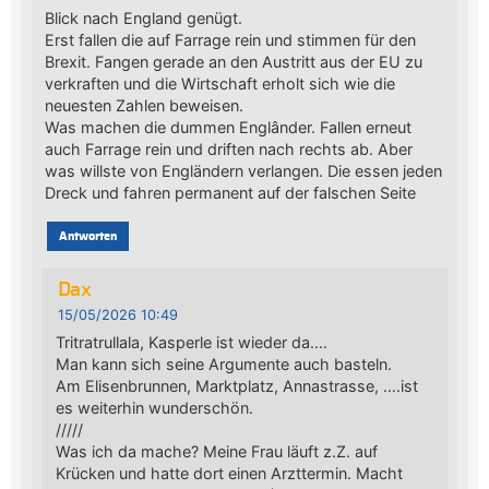
Blick nach England genügt.
Erst fallen die auf Farrage rein und stimmen für den
Brexit. Fangen gerade an den Austritt aus der EU zu
verkraften und die Wirtschaft erholt sich wie die
neuesten Zahlen beweisen.
Was machen die dummen Englânder. Fallen erneut
auch Farrage rein und driften nach rechts ab. Aber
was willste von Engländern verlangen. Die essen jeden
Dreck und fahren permanent auf der falschen Seite
Antworten
Dax
15/05/2026 10:49
Tritratrullala, Kasperle ist wieder da….
Man kann sich seine Argumente auch basteln.
Am Elisenbrunnen, Marktplatz, Annastrasse, ….ist
es weiterhin wunderschön.
/////
Was ich da mache? Meine Frau läuft z.Z. auf
Krücken und hatte dort einen Arzttermin. Macht