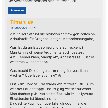
Die Menschheit befindet sich im freien Fall.
Antworten
Tritratrulala
15/05/2026 09:50
Am Kaiserplatz ist die Situation seit ewigen Zeiten so.
Anlaufstelle für Drogensüchtige. Methadonausgabe,….
Was ist daran jetzt so neu und erschreckend?
Man kann sich seine Argumente auch basteln.
Am Elisenbrunnen, Marktplatz, Annastrasse, ….ist es
weiterhin wunderschön.
Was macht Dax übrigens, im rot-grün-versifften
Aachen? Überlebenstraining? 🤣
Erst kam Corona …da waren wir im freien Fall. Kaum
war der Fall gestoppt und es ging wieder aufwärts.
Man dachte: puh…verrückte Zeit, wie im Hollywood
Blockbuster ist überstanden.
Da dachte Putin, och überfalle ich doch mal die