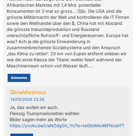
Afrikanischen Marktes mit 1,4 Mrd. potentieller
Konsumenten ist 3 mal so gross… 🤔🥳. Die USA sind die
grösste Militärmacht der Welt und kontrollieren die IT Firmen
sowie den Welthandel über den $, China hat mit Abstand
die grösste Industrieproduktion und Russland
unerschöpfliche Rohstoff- und Energiereserven. Europa hat
was? Ach ja die grösste Einwanderung in
zusammenbrechende Sozialsysteme und den Anspruch
„das Klima zu retten“. 20 km von Eupen entfernt erleben wir
wie die erste Klasse der Titanic weiter feiert während der
Maschinenraum schon voll Wasser läuft….
Antworten
Donaldissimus
14/05/2026 23:26
Ja, das wollen wir auch.
Fleissig Trumpmarionetten wählen
Bilder sagen mehr als Worte
https://youtu.be/UaNZdgGn_Ys?is=te0bbMs46FNxaVfT