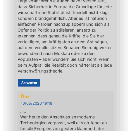
Lage völlig: Wer die Augen davor verschließt,
dass Sicherheit in Europa die Grundlage für jede
wirtschaftliche Stabilität ist, handelt nicht klug,
sondern brandgefährlich. Aber es ist natürlich
einfacher, Parolen nachzuplappern und sich als
Opfer der Politik zu stilisieren, anstatt zu
erkennen, dass genau die Kräfte, die Sie hier
verteidigen, am kräftigsten an dem Ast sägen,
auf dem wir alle sitzen. Schauen Sie ruhig weiter
bewundernd nach Moskau oder zu den
Populisten – aber wundern Sie sich nicht, wenn
beim Aufprall die Realität doch härter ist als jede
Verschwörungstheorie.
Antworten
Dax
16/05/2026 19:18
…..
Wer heute den Anschluss an moderne
Technologien verpasst, weil er sich lieber an
fossile Energien von gestern klammert, der