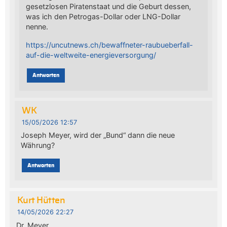
gesetzlosen Piratenstaat und die Geburt dessen,
was ich den Petrogas-Dollar oder LNG-Dollar
nenne.
https://uncutnews.ch/bewaffneter-raubueberfall-
auf-die-weltweite-energieversorgung/
Antworten
WK
15/05/2026 12:57
Joseph Meyer, wird der „Bund“ dann die neue
Währung?
Antworten
Kurt Hütten
14/05/2026 22:27
Dr. Meyer