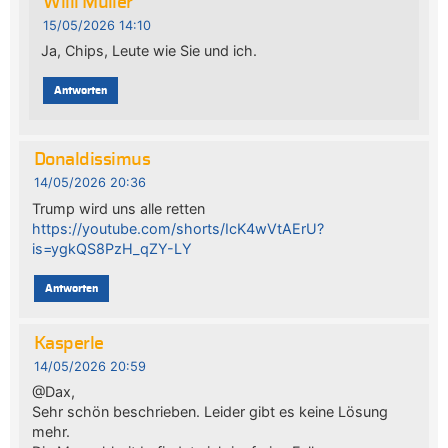
Willi Müller
15/05/2026 14:10
Ja, Chips, Leute wie Sie und ich.
Antworten
Donaldissimus
14/05/2026 20:36
Trump wird uns alle retten
https://youtube.com/shorts/IcK4wVtAErU?
is=ygkQS8PzH_qZY-LY
Antworten
Kasperle
14/05/2026 20:59
@Dax,
Sehr schön beschrieben. Leider gibt es keine Lösung
mehr.