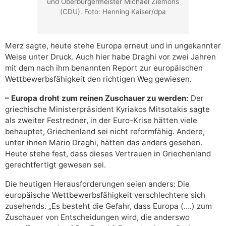
und Oberbürgermeister Michael Ziemons
(CDU). Foto: Henning Kaiser/dpa
Merz sagte, heute stehe Europa erneut und in ungekannter
Weise unter Druck. Auch hier habe Draghi vor zwei Jahren
mit dem nach ihm benannten Report zur europäischen
Wettbewerbsfähigkeit den richtigen Weg gewiesen.
– Europa droht zum reinen Zuschauer zu werden:
Der
griechische Ministerpräsident Kyriakos Mitsotakis sagte
als zweiter Festredner, in der Euro-Krise hätten viele
behauptet, Griechenland sei nicht reformfähig. Andere,
unter ihnen Mario Draghi, hätten das anders gesehen.
Heute stehe fest, dass dieses Vertrauen in Griechenland
gerechtfertigt gewesen sei.
Die heutigen Herausforderungen seien anders: Die
europäische Wettbewerbsfähigkeit verschlechtere sich
zusehends. „Es besteht die Gefahr, dass Europa (….) zum
Zuschauer von Entscheidungen wird, die anderswo