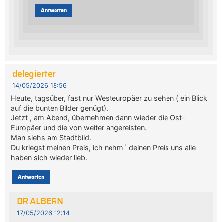
Antworten
delegierter
14/05/2026 18:56
Heute, tagsüber, fast nur Westeuropäer zu sehen ( ein Blick
auf die bunten Bilder genügt).
Jetzt , am Abend, übernehmen dann wieder die Ost-
Europäer und die von weiter angereisten.
Man siehs am Stadtbild.
Du kriegst meinen Preis, ich nehm´ deinen Preis uns alle
haben sich wieder lieb.
Antworten
DR ALBERN
17/05/2026 12:14