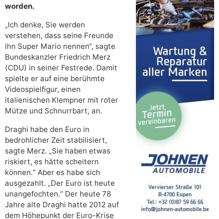
worden.
„Ich denke, Sie werden
verstehen, dass seine Freunde
ihn Super Mario nennen“, sagte
Bundeskanzler Friedrich Merz
(CDU) in seiner Festrede. Damit
spielte er auf eine berühmte
Videospielfigur, einen
italienischen Klempner mit roter
Mütze und Schnurrbart, an.
Draghi habe den Euro in
bedrohlicher Zeit stabilisiert,
sagte Merz. „Sie haben etwas
riskiert, es hätte scheitern
können.“ Aber es habe sich
ausgezahlt. „Der Euro ist heute
unangefochten.“ Der heute 78
Jahre alte Draghi hatte 2012 auf
dem Höhepunkt der Euro-Krise