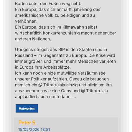
Boden unter den Füßen wegzieht.
Ein Europa, das sich anmaßt, jahrelang das
amerikanische Volk zu beleidigen und zu
verhöhnen.
Ein Europa, das sich im Klimawahn selbst
wirtschaftlich konkurrenzunfähig macht gegenüber
anderen Nationen.
Übrigens steigen das BIP in den Staaten und in
Russland – im Gegensatz zu Europa. Die Krise wird
immer größer, und immer mehr Menschen verlieren
in Europa ihre Arbeitsplätze.
Ich kann noch einige mutwillige Versäumnisse
unserer Politiker aufzählen. Genau die brauchen
nämlich ein @ Tritratrulala einzig und allein um ihn
auszunehmen wie eine Gans und @ Tritratrulala
applaudiert auch noch dabei….
Antworten
Peter S.
15/05/2026 13:51