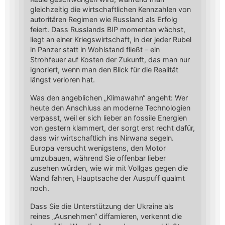
gleichzeitig die wirtschaftlichen Kennzahlen von
autoritären Regimen wie Russland als Erfolg
feiert. Dass Russlands BIP momentan wächst,
liegt an einer Kriegswirtschaft, in der jeder Rubel
in Panzer statt in Wohlstand fließt – ein
Strohfeuer auf Kosten der Zukunft, das man nur
ignoriert, wenn man den Blick für die Realität
längst verloren hat.
Was den angeblichen „Klimawahn“ angeht: Wer
heute den Anschluss an moderne Technologien
verpasst, weil er sich lieber an fossile Energien
von gestern klammert, der sorgt erst recht dafür,
dass wir wirtschaftlich ins Nirwana segeln.
Europa versucht wenigstens, den Motor
umzubauen, während Sie offenbar lieber
zusehen würden, wie wir mit Vollgas gegen die
Wand fahren, Hauptsache der Auspuff qualmt
noch.
Dass Sie die Unterstützung der Ukraine als
reines „Ausnehmen“ diffamieren, verkennt die