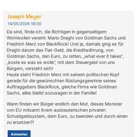
Joseph Meyer
14/05/2026 18:00
Da sind, finde ich, die Richtigen in gegenseitigem
Wohlwollen vereint: Mario Draghi von Goldman Sachs und
Friedrich Merz von BlackRock! Und ja, damals ging es für
Draghi darum das Fiat-Geld, die Kreditwährung, von
Goldman Sachs, den Euro, zu retten, „what ever it takes“,
„koste es was es wolle“, mit dem Steuergeld von uns
Bürgern, versteht sich!
Heute steht Friedrich Merz mit seinem politischen Kopf
gerade für die gewünschten Rüstungsgewinne seines
Auftraggebers BlackRock, gleiche Firma wie Goldman
Sachs, alles bleibt sozusagen in der Familie!
Wann finden wir Bürger endlich den Mut, dieses Monster
von EU mitsamt ihrem ausbeuterischen privaten
Schuldgeldsystem, dem Euro, zu beenden und durch einen
zu ersetzen?!
Antworten