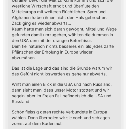
Ukraine, bevor die Welt zu Ruhe kommt und sich die
westliche Wirtschaft erholt und überflute den
Mitteleuropa mit weiteren Flüchtlichen. Syrer und
Afghanen haben ihnen nicht den Hals gebrochen.
Zack ging es wieder abwärts…
Kaum hatte man sich daran gewögnt, Mittel und Wege
gefunden damit umzugehen, wählten die dummen in
den USA den mit der orangen Betonfrisur.
Dem fiel natürlich nichts besseres ein, als jedes zarte
Pflänzchen der Erholung in Europa wieder
abzumähen.
Das ist die Lage und das sind die Gründe warum wir
das Gefühl nicht loswerden es gehe nur abwärts.
Wirft man einen Blick in die USA und nach Russland,
dann sieht man, dass unser Motor stottert und wir
segeln, aber im Freien Fall befindetsich die USA und
Russland.
Schön fleissig deren rechte Verbundete in Europa
wählen. Dann überholen wir sie noch und schlagen
zuerst auf dem Boden auf.