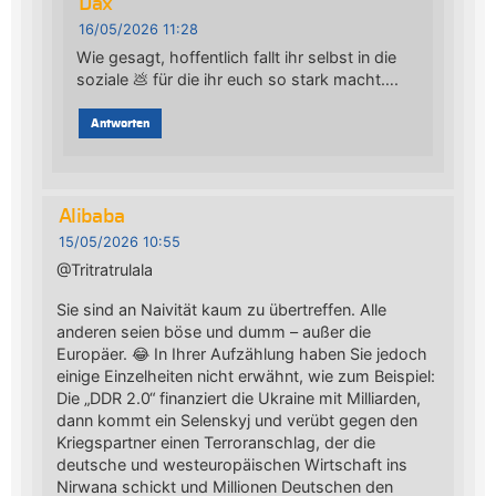
Dax
16/05/2026 11:28
Wie gesagt, hoffentlich fallt ihr selbst in die
soziale 💩 für die ihr euch so stark macht….
Antworten
Alibaba
15/05/2026 10:55
@Tritratrulala
Sie sind an Naivität kaum zu übertreffen. Alle
anderen seien böse und dumm – außer die
Europäer. 😂 In Ihrer Aufzählung haben Sie jedoch
einige Einzelheiten nicht erwähnt, wie zum Beispiel:
Die „DDR 2.0“ finanziert die Ukraine mit Milliarden,
dann kommt ein Selenskyj und verübt gegen den
Kriegspartner einen Terroranschlag, der die
deutsche und westeuropäischen Wirtschaft ins
Nirwana schickt und Millionen Deutschen den