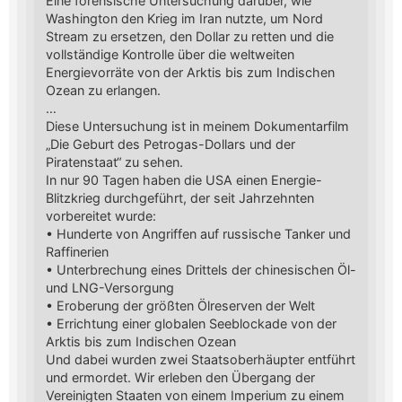
Eine forensische Untersuchung darüber, wie
Washington den Krieg im Iran nutzte, um Nord
Stream zu ersetzen, den Dollar zu retten und die
vollständige Kontrolle über die weltweiten
Energievorräte von der Arktis bis zum Indischen
Ozean zu erlangen.
…
Diese Untersuchung ist in meinem Dokumentarfilm
„Die Geburt des Petrogas-Dollars und der
Piratenstaat“ zu sehen.
In nur 90 Tagen haben die USA einen Energie-
Blitzkrieg durchgeführt, der seit Jahrzehnten
vorbereitet wurde:
• Hunderte von Angriffen auf russische Tanker und
Raffinerien
• Unterbrechung eines Drittels der chinesischen Öl-
und LNG-Versorgung
• Eroberung der größten Ölreserven der Welt
• Errichtung einer globalen Seeblockade von der
Arktis bis zum Indischen Ozean
Und dabei wurden zwei Staatsoberhäupter entführt
und ermordet. Wir erleben den Übergang der
Vereinigten Staaten von einem Imperium zu einem