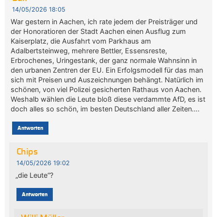
14/05/2026 18:05
War gestern in Aachen, ich rate jedem der Preisträger und
der Honoratioren der Stadt Aachen einen Ausflug zum
Kaiserplatz, die Ausfahrt vom Parkhaus am
Adalbertsteinweg, mehrere Bettler, Essensreste,
Erbrochenes, Uringestank, der ganz normale Wahnsinn in
den urbanen Zentren der EU. Ein Erfolgsmodell für das man
sich mit Preisen und Auszeichnungen behängt. Natürlich im
schönen, von viel Polizei gesicherten Rathaus von Aachen.
Weshalb wählen die Leute bloß diese verdammte AfD, es ist
doch alles so schön, im besten Deutschland aller Zeiten….
Antworten
Chips
14/05/2026 19:02
„die Leute“?
Antworten