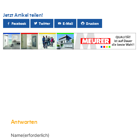
Jetzt Artikel teilen!
Facebook
Twitter
E-Mail
Drucken
Antworten
Name(erforderlich)