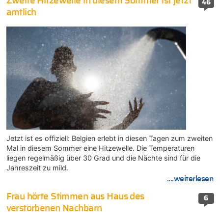
Zweite Hitzewelle in diesem Sommer ist jetzt
46
amtlich
Jetzt ist es offiziell: Belgien erlebt in diesen Tagen zum zweiten
Mal in diesem Sommer eine Hitzewelle. Die Temperaturen
liegen regelmäßig über 30 Grad und die Nächte sind für die
Jahreszeit zu mild.
....weiterlesen
Frau hörte Stimmen aus Haus des
6
verstorbenen Nachbarn