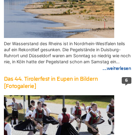
Der Wasserstand des Rheins ist in Nordrhein-Westfalen teils
auf ein Rekordtief gesunken. Die Pegelstände in Duisburg-
Ruhrort und Düsseldorf waren am Sonntag so niedrig wie noch
nie, in Köln hatte der Pegelstand schon am Samstag ein…
....weiterlesen
Das 44. Tirolerfest in Eupen in Bildern
6
[Fotogalerie]