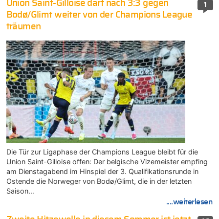
Union Saint-Gilloise darf nach 3:3 gegen
1
Bodø/Glimt weiter von der Champions League
träumen
Die Tür zur Ligaphase der Champions League bleibt für die
Union Saint-Gilloise offen: Der belgische Vizemeister empfing
am Dienstagabend im Hinspiel der 3. Qualifikationsrunde in
Ostende die Norweger von Bodø/Glimt, die in der letzten
Saison…
....weiterlesen