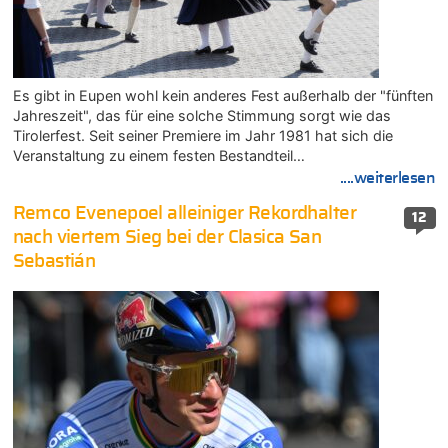
Es gibt in Eupen wohl kein anderes Fest außerhalb der "fünften
Jahreszeit", das für eine solche Stimmung sorgt wie das
Tirolerfest. Seit seiner Premiere im Jahr 1981 hat sich die
Veranstaltung zu einem festen Bestandteil…
....weiterlesen
Remco Evenepoel alleiniger Rekordhalter
12
nach viertem Sieg bei der Clasica San
Sebastián