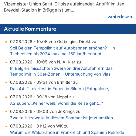
Vizemeister Union Saint-Gilloise aufeinander. Anpfiff im Jan-
Breydel-Stadion in Brügge ist um…
....weiterlesen
Aktuelle Kommentare
07.08.2026 - 10:05 von Ostbelgien Direkt zu
Soll Belgien Tempolimit auf Autobahnen erhöhen? – In
Tschechien ab 2024 maximal 150 km/h erlaubt
07.08.2026 - 10:05 von N. A. Klar zu
In Belgien missachten zwei von drei Autofahrern das
Tempolimit in 30er-Zonen – Untersuchung von Vias
07.08.2026 - 09:31 von Ermitler zu
Das 44. Tirolerfest in Eupen in Bildern [Fotogalerie]
07.08.2026 - 09:18 von Noppi zu
AS Eupen: „Keiner weiß, wohin die Reise geht…“
07.08.2026 - 09:03 von JoKrings zu
Zweite Hitzewelle in diesem Sommer ist jetzt amtlich
07.08.2026 - 01:12 von WK zu
Warum die Waldbrände in Frankreich und Spanien Rekorde