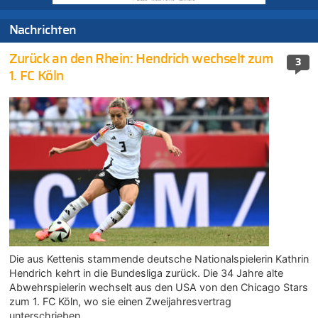
Nachrichten
Zurück an den Rhein: Hendrich wechselt zum
3
1. FC Köln
Die aus Kettenis stammende deutsche Nationalspielerin Kathrin
Hendrich kehrt in die Bundesliga zurück. Die 34 Jahre alte
Abwehrspielerin wechselt aus den USA von den Chicago Stars
zum 1. FC Köln, wo sie einen Zweijahresvertrag
unterschrieben…