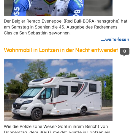
Der Belgier Remco Evenepoel (Red Bull-BORA-hansgrohe) hat
am Samstag in Spanien die 45. Ausgabe des Radrennens
Clasica San Sebastián gewonnen.
....weiterlesen
Wohnmobil in Lontzen in der Nacht entwendet
8
Wie die Polizeizone Weser-Göhl in ihrem Bericht von
Donnerstag, dem 30/07, meldet, wurde in Lontzen ein