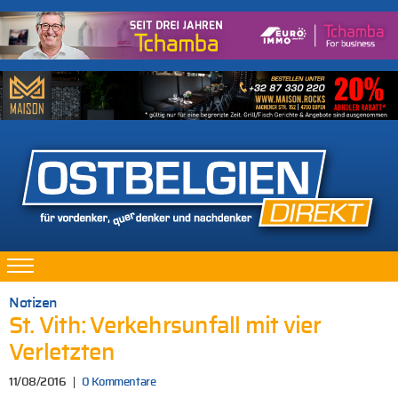
Notizen
St. Vith: Verkehrsunfall mit vier
Verletzten
11/08/2016
0 Kommentare