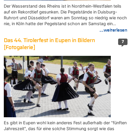
Der Wasserstand des Rheins ist in Nordrhein-Westfalen teils
auf ein Rekordtief gesunken. Die Pegelstände in Duisburg-
Ruhrort und Düsseldorf waren am Sonntag so niedrig wie noch
nie, in Köln hatte der Pegelstand schon am Samstag ein…
....weiterlesen
Das 44. Tirolerfest in Eupen in Bildern
7
[Fotogalerie]
Es gibt in Eupen wohl kein anderes Fest außerhalb der "fünften
Jahreszeit", das für eine solche Stimmung sorgt wie das