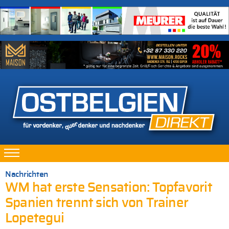
Nachrichten
WM hat erste Sensation: Topfavorit
Spanien trennt sich von Trainer
Lopetegui