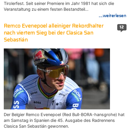
Tirolerfest. Seit seiner Premiere im Jahr 1981 hat sich die
Veranstaltung zu einem festen Bestandteil…
....weiterlesen
Remco Evenepoel alleiniger Rekordhalter
12
nach viertem Sieg bei der Clasica San
Sebastián
Der Belgier Remco Evenepoel (Red Bull-BORA-hansgrohe) hat
am Samstag in Spanien die 45. Ausgabe des Radrennens
Clasica San Sebastián gewonnen.