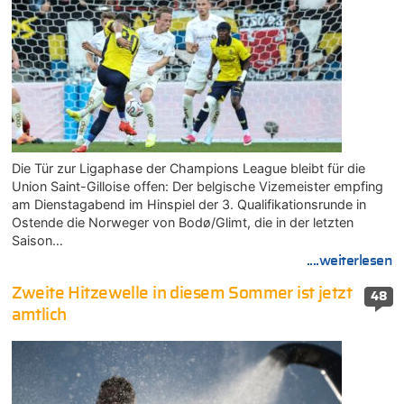
Die Tür zur Ligaphase der Champions League bleibt für die
Union Saint-Gilloise offen: Der belgische Vizemeister empfing
am Dienstagabend im Hinspiel der 3. Qualifikationsrunde in
Ostende die Norweger von Bodø/Glimt, die in der letzten
Saison…
....weiterlesen
Zweite Hitzewelle in diesem Sommer ist jetzt
48
amtlich