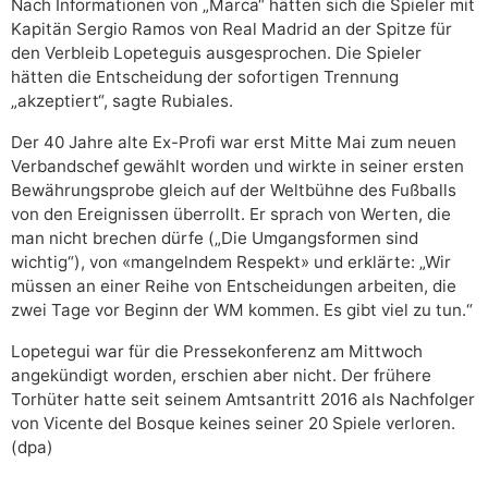
Nach Informationen von „Marca“ hätten sich die Spieler mit
Kapitän Sergio Ramos von Real Madrid an der Spitze für
den Verbleib Lopeteguis ausgesprochen. Die Spieler
hätten die Entscheidung der sofortigen Trennung
„akzeptiert“, sagte Rubiales.
Der 40 Jahre alte Ex-Profi war erst Mitte Mai zum neuen
Verbandschef gewählt worden und wirkte in seiner ersten
Bewährungsprobe gleich auf der Weltbühne des Fußballs
von den Ereignissen überrollt. Er sprach von Werten, die
man nicht brechen dürfe („Die Umgangsformen sind
wichtig“), von «mangelndem Respekt» und erklärte: „Wir
müssen an einer Reihe von Entscheidungen arbeiten, die
zwei Tage vor Beginn der WM kommen. Es gibt viel zu tun.“
Lopetegui war für die Pressekonferenz am Mittwoch
angekündigt worden, erschien aber nicht. Der frühere
Torhüter hatte seit seinem Amtsantritt 2016 als Nachfolger
von Vicente del Bosque keines seiner 20 Spiele verloren.
(dpa)