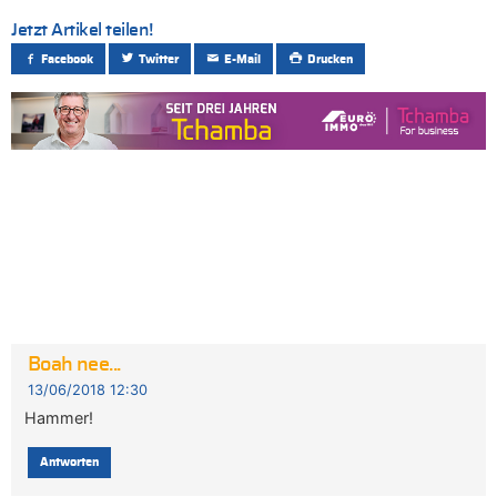
Jetzt Artikel teilen!
Facebook
Twitter
E-Mail
Drucken
Boah nee...
13/06/2018 12:30
Hammer!
Antworten