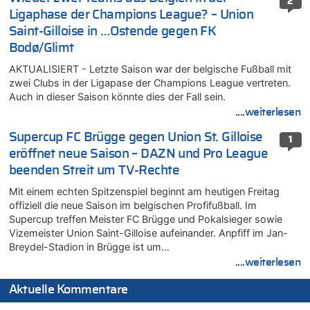
2
Ligaphase der Champions League? – Union
Saint-Gilloise in …Ostende gegen FK
Bodø/Glimt
AKTUALISIERT - Letzte Saison war der belgische Fußball mit
zwei Clubs in der Ligapase der Champions League vertreten.
Auch in dieser Saison könnte dies der Fall sein.
....weiterlesen
Supercup FC Brügge gegen Union St. Gilloise
1
eröffnet neue Saison – DAZN und Pro League
beenden Streit um TV-Rechte
Mit einem echten Spitzenspiel beginnt am heutigen Freitag
offiziell die neue Saison im belgischen Profifußball. Im
Supercup treffen Meister FC Brügge und Pokalsieger sowie
Vizemeister Union Saint-Gilloise aufeinander. Anpfiff im Jan-
Breydel-Stadion in Brügge ist um…
....weiterlesen
Aktuelle Kommentare