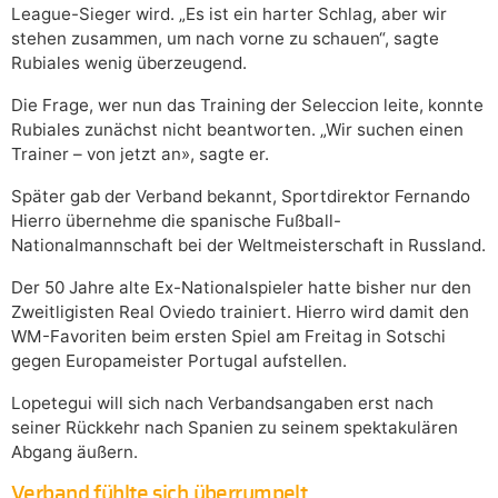
League-Sieger wird. „Es ist ein harter Schlag, aber wir
stehen zusammen, um nach vorne zu schauen“, sagte
Rubiales wenig überzeugend.
Die Frage, wer nun das Training der Seleccion leite, konnte
Rubiales zunächst nicht beantworten. „Wir suchen einen
Trainer – von jetzt an», sagte er.
Später gab der Verband bekannt, Sportdirektor Fernando
Hierro übernehme die spanische Fußball-
Nationalmannschaft bei der Weltmeisterschaft in Russland.
Der 50 Jahre alte Ex-Nationalspieler hatte bisher nur den
Zweitligisten Real Oviedo trainiert. Hierro wird damit den
WM-Favoriten beim ersten Spiel am Freitag in Sotschi
gegen Europameister Portugal aufstellen.
Lopetegui will sich nach Verbandsangaben erst nach
seiner Rückkehr nach Spanien zu seinem spektakulären
Abgang äußern.
Verband fühlte sich überrumpelt