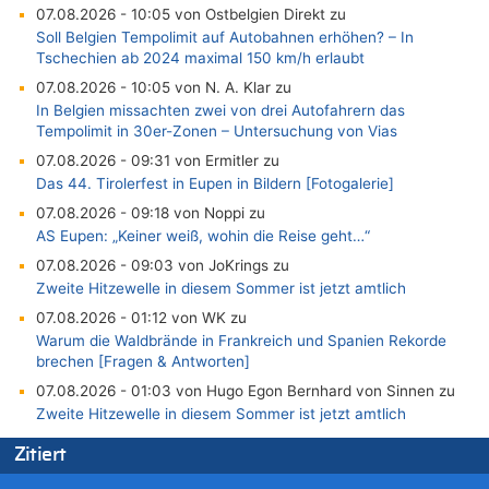
07.08.2026 - 10:05 von Ostbelgien Direkt zu
Soll Belgien Tempolimit auf Autobahnen erhöhen? – In
Tschechien ab 2024 maximal 150 km/h erlaubt
07.08.2026 - 10:05 von N. A. Klar zu
In Belgien missachten zwei von drei Autofahrern das
Tempolimit in 30er-Zonen – Untersuchung von Vias
07.08.2026 - 09:31 von Ermitler zu
Das 44. Tirolerfest in Eupen in Bildern [Fotogalerie]
07.08.2026 - 09:18 von Noppi zu
AS Eupen: „Keiner weiß, wohin die Reise geht…“
07.08.2026 - 09:03 von JoKrings zu
Zweite Hitzewelle in diesem Sommer ist jetzt amtlich
07.08.2026 - 01:12 von WK zu
Warum die Waldbrände in Frankreich und Spanien Rekorde
brechen [Fragen & Antworten]
07.08.2026 - 01:03 von Hugo Egon Bernhard von Sinnen zu
Zweite Hitzewelle in diesem Sommer ist jetzt amtlich
07.08.2026 - 00:50 von WK zu
Zitiert
Wie kam es zur Ceuta-Krise?