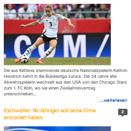
Die aus Kettenis stammende deutsche Nationalspielerin Kathrin
Hendrich kehrt in die Bundesliga zurück. Die 34 Jahre alte
Abwehrspielerin wechselt aus den USA von den Chicago Stars
zum 1. FC Köln, wo sie einen Zweijahresvertrag
unterschrieben…
....weiterlesen
Eschweiler: 16-Jähriger soll seine Oma
2
ermordet haben