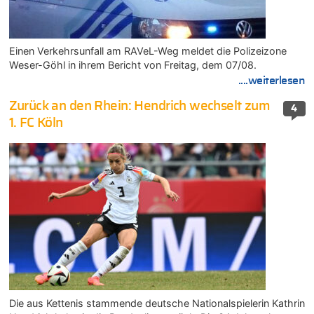
Einen Verkehrsunfall am RAVeL-Weg meldet die Polizeizone
Weser-Göhl in ihrem Bericht von Freitag, dem 07/08.
....weiterlesen
Zurück an den Rhein: Hendrich wechselt zum
4
1. FC Köln
Die aus Kettenis stammende deutsche Nationalspielerin Kathrin