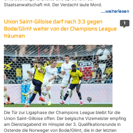
Staatsanwaltschaft mit. Der Verdacht laute Mord.
....weiterlesen
Union Saint-Gilloise darf nach 3:3 gegen
1
Bodø/Glimt weiter von der Champions League
träumen
Die Tür zur Ligaphase der Champions League bleibt für die
Union Saint-Gilloise offen: Der belgische Vizemeister empfing
am Dienstagabend im Hinspiel der 3. Qualifikationsrunde in
Ostende die Norweger von Bodø/Glimt, die in der letzten