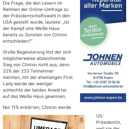
Die Frage, die den Lesern im
Rahmen der Online-Umfrage zu
der Präsidentschaftswahl in den
USA gestellt wurde, lautete: „Ist
der Kampf ums Weiße Haus
bereits zu Gunsten von Clinton
entschieden?“
Große Begeisterung löst der sich
möglicherweise abzeichnende
Sieg von Clinton nicht aus, denn
32% der 233 Teilnehmer
meinten, mit der ehemaligen First
Lady werde der weniger
schlechte der beiden Anwärter
auf das Weiße Haus gewinnen.
Nur 11% erklärten, Clinton werde
US-
Präsidentin,
weil sie der