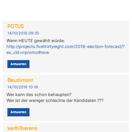
POTUS
14/10/2016 09:35
Wenn HEUTE gewählt würde:
http://projects.fivethirtyeight.com/2016-election-forecast/?
ex_cid=rrpromo#now
Antworten
Baudimont
14/10/2016 10:16
Wer kann das schon behaupten?
Wer ist der weniger schlechte der Kandidaten ???
Antworten
karlh1berens