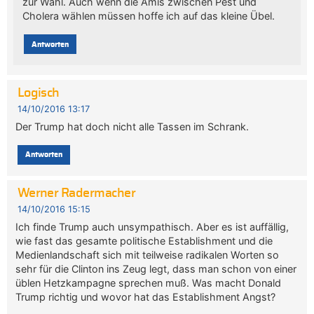
zur Wahl. Auch wenn die Amis zwischen Pest und
Cholera wählen müssen hoffe ich auf das kleine Übel.
Antworten
Logisch
14/10/2016 13:17
Der Trump hat doch nicht alle Tassen im Schrank.
Antworten
Werner Radermacher
14/10/2016 15:15
Ich finde Trump auch unsympathisch. Aber es ist auffällig,
wie fast das gesamte politische Establishment und die
Medienlandschaft sich mit teilweise radikalen Worten so
sehr für die Clinton ins Zeug legt, dass man schon von einer
üblen Hetzkampagne sprechen muß. Was macht Donald
Trump richtig und wovor hat das Establishment Angst?