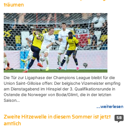
träumen
Die Tür zur Ligaphase der Champions League bleibt für die
Union Saint-Gilloise offen: Der belgische Vizemeister empfing
am Dienstagabend im Hinspiel der 3. Qualifikationsrunde in
Ostende die Norweger von Bodø/Glimt, die in der letzten
Saison…
....weiterlesen
Zweite Hitzewelle in diesem Sommer ist jetzt
58
amtlich