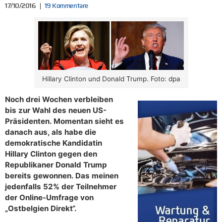
17/10/2016
19 Kommentare
Hillary Clinton und Donald Trump. Foto: dpa
Noch drei Wochen verbleiben
bis zur Wahl des neuen US-
Präsidenten. Momentan sieht es
danach aus, als habe die
demokratische Kandidatin
Hillary Clinton gegen den
Republikaner Donald Trump
bereits gewonnen. Das meinen
jedenfalls 52% der Teilnehmer
der Online-Umfrage von
„Ostbelgien Direkt“.