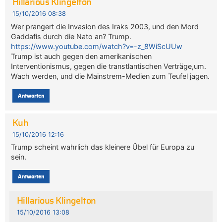
Hillarious Klingelton
15/10/2016 08:38
Wer prangert die Invasion des Iraks 2003, und den Mord
Gaddafis durch die Nato an? Trump.
https://www.youtube.com/watch?v=-z_8WiScUUw
Trump ist auch gegen den amerikanischen
Interventionismus, gegen die transtlantischen Verträge,um.
Wach werden, und die Mainstrem-Medien zum Teufel jagen.
Antworten
Kuh
15/10/2016 12:16
Trump scheint wahrlich das kleinere Übel für Europa zu
sein.
Antworten
Hillarious Klingelton
15/10/2016 13:08