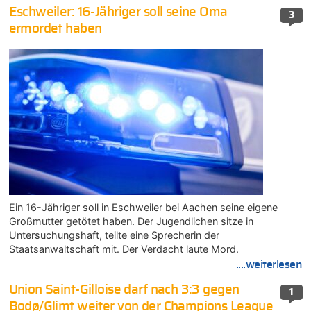
Eschweiler: 16-Jähriger soll seine Oma
3
ermordet haben
Ein 16-Jähriger soll in Eschweiler bei Aachen seine eigene
Großmutter getötet haben. Der Jugendlichen sitze in
Untersuchungshaft, teilte eine Sprecherin der
Staatsanwaltschaft mit. Der Verdacht laute Mord.
....weiterlesen
Union Saint-Gilloise darf nach 3:3 gegen
1
Bodø/Glimt weiter von der Champions League