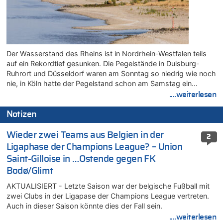
Der Wasserstand des Rheins ist in Nordrhein-Westfalen teils
auf ein Rekordtief gesunken. Die Pegelstände in Duisburg-
Ruhrort und Düsseldorf waren am Sonntag so niedrig wie noch
nie, in Köln hatte der Pegelstand schon am Samstag ein…
....weiterlesen
Notizen
Wieder zwei Teams aus Belgien in der
2
Ligaphase der Champions League? – Union
Saint-Gilloise in …Ostende gegen FK
Bodø/Glimt
AKTUALISIERT - Letzte Saison war der belgische Fußball mit
zwei Clubs in der Ligapase der Champions League vertreten.
Auch in dieser Saison könnte dies der Fall sein.
....weiterlesen