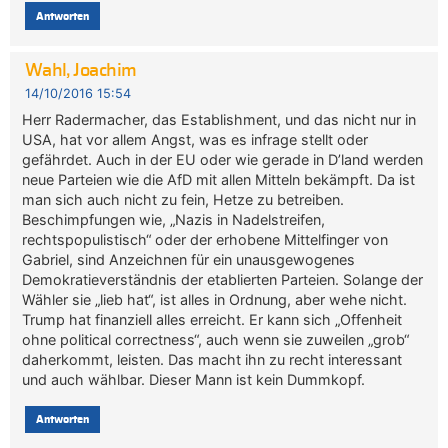
Antworten
Wahl, Joachim
14/10/2016 15:54
Herr Radermacher, das Establishment, und das nicht nur in
USA, hat vor allem Angst, was es infrage stellt oder
gefährdet. Auch in der EU oder wie gerade in D’land werden
neue Parteien wie die AfD mit allen Mitteln bekämpft. Da ist
man sich auch nicht zu fein, Hetze zu betreiben.
Beschimpfungen wie, „Nazis in Nadelstreifen,
rechtspopulistisch“ oder der erhobene Mittelfinger von
Gabriel, sind Anzeichnen für ein unausgewogenes
Demokratieverständnis der etablierten Parteien. Solange der
Wähler sie „lieb hat“, ist alles in Ordnung, aber wehe nicht.
Trump hat finanziell alles erreicht. Er kann sich „Offenheit
ohne political correctness“, auch wenn sie zuweilen „grob“
daherkommt, leisten. Das macht ihn zu recht interessant
und auch wählbar. Dieser Mann ist kein Dummkopf.
Antworten