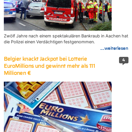
Zwölf Jahre nach einem spektakulären Bankraub in Aachen hat
die Polizei einen Verdächtigen festgenommen.
....weiterlesen
Belgier knackt Jackpot bei Lotterie
4
EuroMillions und gewinnt mehr als 111
Millionen €