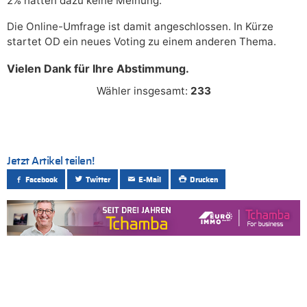
2% hatten dazu keine Meinung.
Die Online-Umfrage ist damit angeschlossen. In Kürze
startet OD ein neues Voting zu einem anderen Thema.
Vielen Dank für Ihre Abstimmung.
Wähler insgesamt:
233
Jetzt Artikel teilen!
Facebook
Twitter
E-Mail
Drucken