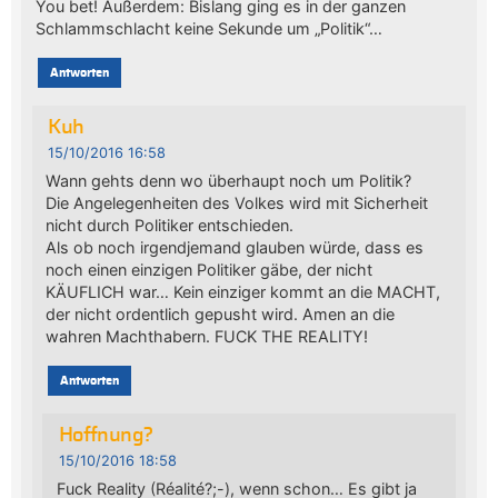
You bet! Außerdem: Bislang ging es in der ganzen
Schlammschlacht keine Sekunde um „Politik“…
Antworten
Kuh
15/10/2016 16:58
Wann gehts denn wo überhaupt noch um Politik?
Die Angelegenheiten des Volkes wird mit Sicherheit
nicht durch Politiker entschieden.
Als ob noch irgendjemand glauben würde, dass es
noch einen einzigen Politiker gäbe, der nicht
KÄUFLICH war… Kein einziger kommt an die MACHT,
der nicht ordentlich gepusht wird. Amen an die
wahren Machthabern. FUCK THE REALITY!
Antworten
Hoffnung?
15/10/2016 18:58
Fuck Reality (Réalité?;-), wenn schon… Es gibt ja