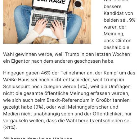
bessere
Kandidat von
beiden sei. 9%
waren der
Meinung,
dass Clinton
deshalb die
Wahl gewinnen werde, weil Trump in den letzten Wochen
ein Eigentor nach dem anderen geschossen habe.
Hingegen gaben 46% der Teilnehmer an, der Kampf um das
Weiße Haus sei noch nicht entschieden, weil Trump im
Schlusspurt noch zulegen werde (6%), weil die Umfragen
nicht die gesamte öffentliche Meinung erfassen würden,
wie sich auch beim Brexit-Referendum in Großbritannien
gezeigt habe (9%), oder weil Meinungsforscher und
Medien nicht unabhängig seien und der Öffentlichkeit nur
vorgaukeln wollen, dass die Wahl bereits entschieden sei
(31%).