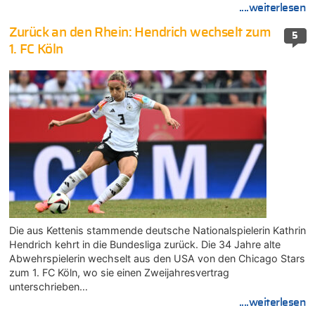
....weiterlesen
Zurück an den Rhein: Hendrich wechselt zum
5
1. FC Köln
Die aus Kettenis stammende deutsche Nationalspielerin Kathrin
Hendrich kehrt in die Bundesliga zurück. Die 34 Jahre alte
Abwehrspielerin wechselt aus den USA von den Chicago Stars
zum 1. FC Köln, wo sie einen Zweijahresvertrag
unterschrieben…
....weiterlesen