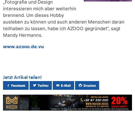
„Fotografie und Design
interessieren mich aber weiterhin
brennend. Um dieses Hobby
ausleben zu können und auch anderen Menschen daran
teilhaben zu lassen, habe ich AZOOO gegründet“, sagt
Mandy Hermanns.
www.azooo.de.vu
Jetzt Artikel teilen!
Facebook
Twitter
E-Mail
Drucken