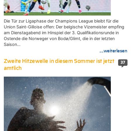
Die Tür zur Ligaphase der Champions League bleibt für die
Union Saint-Gilloise offen: Der belgische Vizemeister empfing
am Dienstagabend im Hinspiel der 3. Qualifikationsrunde in
Ostende die Norweger von Bodø/Glimt, die in der letzten
Saison…
....weiterlesen
Zweite Hitzewelle in diesem Sommer ist jetzt
37
amtlich