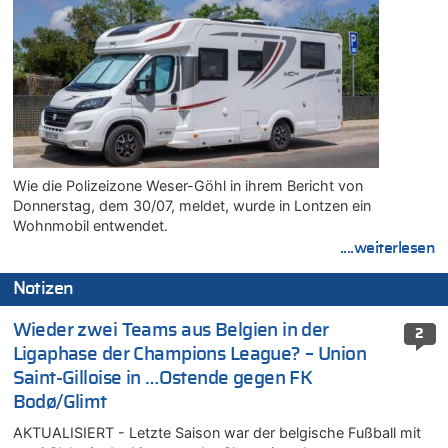
Wie die Polizeizone Weser-Göhl in ihrem Bericht von
Donnerstag, dem 30/07, meldet, wurde in Lontzen ein
Wohnmobil entwendet.
....weiterlesen
Notizen
Wieder zwei Teams aus Belgien in der
2
Ligaphase der Champions League? – Union
Saint-Gilloise in …Ostende gegen FK
Bodø/Glimt
AKTUALISIERT - Letzte Saison war der belgische Fußball mit