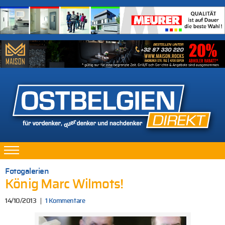
Fotogalerien
König Marc Wilmots!
14/10/2013
1 Kommentare