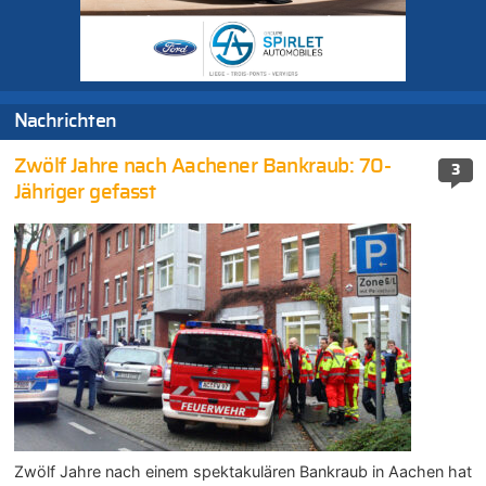
Nachrichten
Zwölf Jahre nach Aachener Bankraub: 70-
3
Jähriger gefasst
Zwölf Jahre nach einem spektakulären Bankraub in Aachen hat