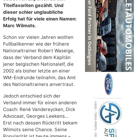
Titelfavoriten gezählt. Und
dieser schier unglaubliche
Erfolg hat für viele einen Namen:
Marc Wilmots.
Schon vor vielen Jahren wollten
Fußballkenner wie der frühere
Nationaltrainer Robert Waseige,
dass der Verband dem Kapitän
jener belgischen Nationalelf, die
2002 als bisher letzte an einer
WM-Endrunde teilnahm, das Amt
des Nationaltrainers anvertraut.
Jedoch entschied sich der
Verband immer für einen anderen
Coach: René Vandereycken, Dick
Advocaat, Georges Leekens…
Erst nach dessen Rücktritt bekam
Wilmots seine Chance. Seine
Popularität ist heute immens –