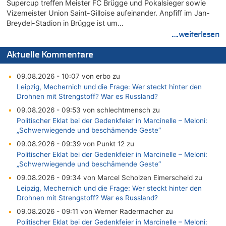
Supercup treffen Meister FC Brügge und Pokalsieger sowie
Vizemeister Union Saint-Gilloise aufeinander. Anpfiff im Jan-
Breydel-Stadion in Brügge ist um…
....weiterlesen
Aktuelle Kommentare
09.08.2026 - 10:07 von erbo zu
Leipzig, Mechernich und die Frage: Wer steckt hinter den
Drohnen mit Strengstoff? War es Russland?
09.08.2026 - 09:53 von schlechtmensch zu
Politischer Eklat bei der Gedenkfeier in Marcinelle – Meloni:
„Schwerwiegende und beschämende Geste“
09.08.2026 - 09:39 von Punkt 12 zu
Politischer Eklat bei der Gedenkfeier in Marcinelle – Meloni:
„Schwerwiegende und beschämende Geste“
09.08.2026 - 09:34 von Marcel Scholzen Eimerscheid zu
Leipzig, Mechernich und die Frage: Wer steckt hinter den
Drohnen mit Strengstoff? War es Russland?
09.08.2026 - 09:11 von Werner Radermacher zu
Politischer Eklat bei der Gedenkfeier in Marcinelle – Meloni: