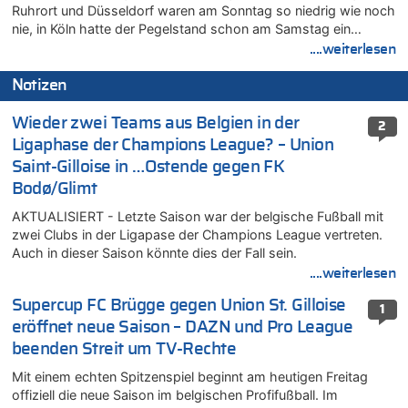
Ruhrort und Düsseldorf waren am Sonntag so niedrig wie noch
nie, in Köln hatte der Pegelstand schon am Samstag ein…
....weiterlesen
Notizen
Wieder zwei Teams aus Belgien in der
2
Ligaphase der Champions League? – Union
Saint-Gilloise in …Ostende gegen FK
Bodø/Glimt
AKTUALISIERT - Letzte Saison war der belgische Fußball mit
zwei Clubs in der Ligapase der Champions League vertreten.
Auch in dieser Saison könnte dies der Fall sein.
....weiterlesen
Supercup FC Brügge gegen Union St. Gilloise
1
eröffnet neue Saison – DAZN und Pro League
beenden Streit um TV-Rechte
Mit einem echten Spitzenspiel beginnt am heutigen Freitag
offiziell die neue Saison im belgischen Profifußball. Im