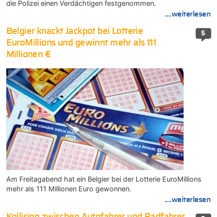
die Polizei einen Verdächtigen festgenommen.
....weiterlesen
Belgier knackt Jackpot bei Lotterie
5
EuroMillions und gewinnt mehr als 111
Millionen €
Am Freitagabend hat ein Belgier bei der Lotterie EuroMillions
mehr als 111 Millionen Euro gewonnen.
....weiterlesen
Kollision zwischen Autofahrer und Radfahrer