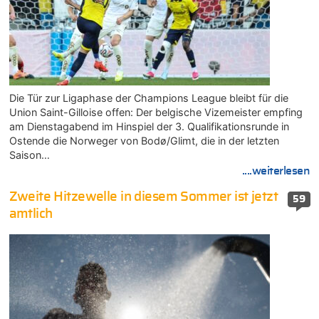
Die Tür zur Ligaphase der Champions League bleibt für die
Union Saint-Gilloise offen: Der belgische Vizemeister empfing
am Dienstagabend im Hinspiel der 3. Qualifikationsrunde in
Ostende die Norweger von Bodø/Glimt, die in der letzten
Saison…
....weiterlesen
Zweite Hitzewelle in diesem Sommer ist jetzt
59
amtlich