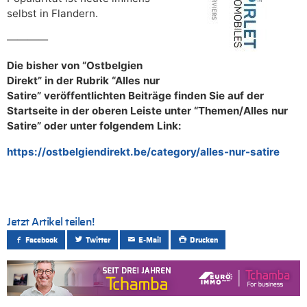
selbst in Flandern.
————
Die bisher von “Ostbelgien
Direkt” in der Rubrik “Alles nur
Satire” veröffentlichten Beiträge finden Sie auf der
Startseite in der oberen Leiste unter “Themen/Alles nur
Satire” oder unter folgendem Link:
https://ostbelgiendirekt.be/category/alles-nur-satire
Jetzt Artikel teilen!
Facebook
Twitter
E-Mail
Drucken