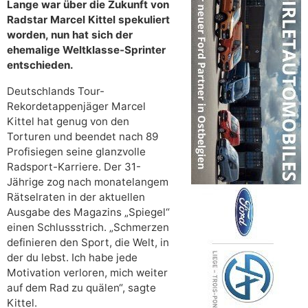
Lange war über die Zukunft von
Radstar Marcel Kittel spekuliert
worden, nun hat sich der
ehemalige Weltklasse-Sprinter
entschieden.
Deutschlands Tour-
Rekordetappenjäger Marcel
Kittel hat genug von den
Torturen und beendet nach 89
Profisiegen seine glanzvolle
Radsport-Karriere. Der 31-
Jährige zog nach monatelangem
Rätselraten in der aktuellen
Ausgabe des Magazins „Spiegel“
einen Schlussstrich. „Schmerzen
definieren den Sport, die Welt, in
der du lebst. Ich habe jede
Motivation verloren, mich weiter
auf dem Rad zu quälen“, sagte
Kittel.