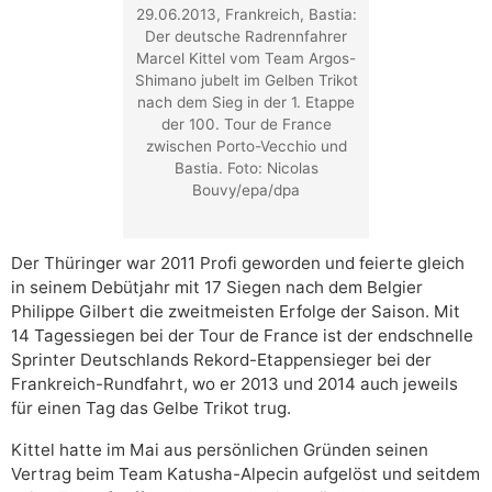
29.06.2013, Frankreich, Bastia:
Der deutsche Radrennfahrer
Marcel Kittel vom Team Argos-
Shimano jubelt im Gelben Trikot
nach dem Sieg in der 1. Etappe
der 100. Tour de France
zwischen Porto-Vecchio und
Bastia. Foto: Nicolas
Bouvy/epa/dpa
Der Thüringer war 2011 Profi geworden und feierte gleich
in seinem Debütjahr mit 17 Siegen nach dem Belgier
Philippe Gilbert die zweitmeisten Erfolge der Saison. Mit
14 Tagessiegen bei der Tour de France ist der endschnelle
Sprinter Deutschlands Rekord-Etappensieger bei der
Frankreich-Rundfahrt, wo er 2013 und 2014 auch jeweils
für einen Tag das Gelbe Trikot trug.
Kittel hatte im Mai aus persönlichen Gründen seinen
Vertrag beim Team Katusha-Alpecin aufgelöst und seitdem