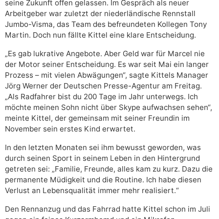
seine Zukunft offen gelassen. Im Gespräch als neuer
Arbeitgeber war zuletzt der niederländische Rennstall
Jumbo-Visma, das Team des befreundeten Kollegen Tony
Martin. Doch nun fällte Kittel eine klare Entscheidung.
„Es gab lukrative Angebote. Aber Geld war für Marcel nie
der Motor seiner Entscheidung. Es war seit Mai ein langer
Prozess – mit vielen Abwägungen“, sagte Kittels Manager
Jörg Werner der Deutschen Presse-Agentur am Freitag.
„Als Radfahrer bist du 200 Tage im Jahr unterwegs. Ich
möchte meinen Sohn nicht über Skype aufwachsen sehen“,
meinte Kittel, der gemeinsam mit seiner Freundin im
November sein erstes Kind erwartet.
In den letzten Monaten sei ihm bewusst geworden, was
durch seinen Sport in seinem Leben in den Hintergrund
getreten sei: „Familie, Freunde, alles kam zu kurz. Dazu die
permanente Müdigkeit und die Routine. Ich habe diesen
Verlust an Lebensqualität immer mehr realisiert.“
Den Rennanzug und das Fahrrad hatte Kittel schon im Juli