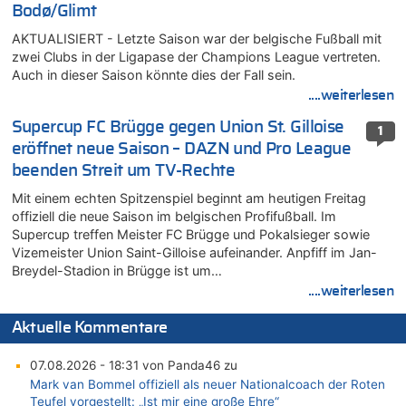
Bodø/Glimt
AKTUALISIERT - Letzte Saison war der belgische Fußball mit
zwei Clubs in der Ligapase der Champions League vertreten.
Auch in dieser Saison könnte dies der Fall sein.
....weiterlesen
Supercup FC Brügge gegen Union St. Gilloise
1
eröffnet neue Saison – DAZN und Pro League
beenden Streit um TV-Rechte
Mit einem echten Spitzenspiel beginnt am heutigen Freitag
offiziell die neue Saison im belgischen Profifußball. Im
Supercup treffen Meister FC Brügge und Pokalsieger sowie
Vizemeister Union Saint-Gilloise aufeinander. Anpfiff im Jan-
Breydel-Stadion in Brügge ist um…
....weiterlesen
Aktuelle Kommentare
07.08.2026 - 18:31 von Panda46 zu
Mark van Bommel offiziell als neuer Nationalcoach der Roten
Teufel vorgestellt: „Ist mir eine große Ehre“