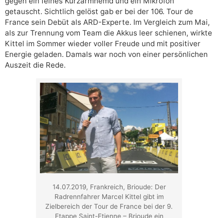
gegen ein feines Kurzarmhemd und ein Mikrofon
getauscht. Sichtlich gelöst gab er bei der 106. Tour de
France sein Debüt als ARD-Experte. Im Vergleich zum Mai,
als zur Trennung vom Team die Akkus leer schienen, wirkte
Kittel im Sommer wieder voller Freude und mit positiver
Energie geladen. Damals war noch von einer persönlichen
Auszeit die Rede.
14.07.2019, Frankreich, Brioude: Der
Radrennfahrer Marcel Kittel gibt im
Zielbereich der Tour de France bei der 9.
Etappe Saint-Etienne – Brioude ein