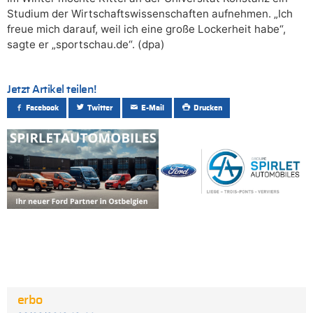
Studium der Wirtschaftswissenschaften aufnehmen. „Ich
freue mich darauf, weil ich eine große Lockerheit habe“,
sagte er „sportschau.de“. (dpa)
Jetzt Artikel teilen!
Facebook
Twitter
E-Mail
Drucken
erbo