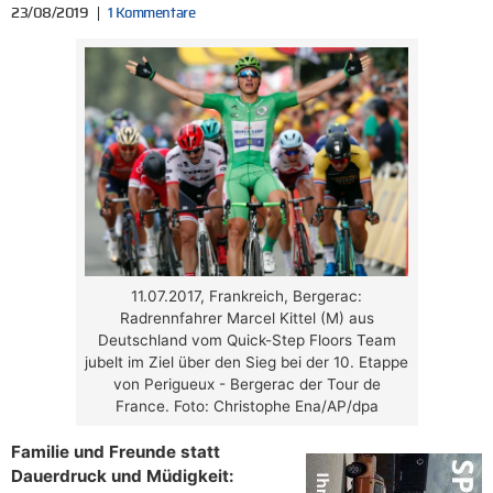
23/08/2019
1 Kommentare
11.07.2017, Frankreich, Bergerac:
Radrennfahrer Marcel Kittel (M) aus
Deutschland vom Quick-Step Floors Team
jubelt im Ziel über den Sieg bei der 10. Etappe
von Perigueux - Bergerac der Tour de
France. Foto: Christophe Ena/AP/dpa
Familie und Freunde statt
Dauerdruck und Müdigkeit: