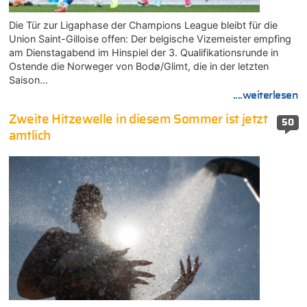
Die Tür zur Ligaphase der Champions League bleibt für die
Union Saint-Gilloise offen: Der belgische Vizemeister empfing
am Dienstagabend im Hinspiel der 3. Qualifikationsrunde in
Ostende die Norweger von Bodø/Glimt, die in der letzten
Saison…
....weiterlesen
Zweite Hitzewelle in diesem Sommer ist jetzt
50
amtlich