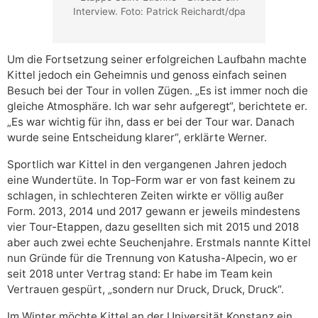
Interview. Foto: Patrick Reichardt/dpa
Um die Fortsetzung seiner erfolgreichen Laufbahn machte
Kittel jedoch ein Geheimnis und genoss einfach seinen
Besuch bei der Tour in vollen Zügen. „Es ist immer noch die
gleiche Atmosphäre. Ich war sehr aufgeregt“, berichtete er.
„Es war wichtig für ihn, dass er bei der Tour war. Danach
wurde seine Entscheidung klarer“, erklärte Werner.
Sportlich war Kittel in den vergangenen Jahren jedoch
eine Wundertüte. In Top-Form war er von fast keinem zu
schlagen, in schlechteren Zeiten wirkte er völlig außer
Form. 2013, 2014 und 2017 gewann er jeweils mindestens
vier Tour-Etappen, dazu gesellten sich mit 2015 und 2018
aber auch zwei echte Seuchenjahre. Erstmals nannte Kittel
nun Gründe für die Trennung von Katusha-Alpecin, wo er
seit 2018 unter Vertrag stand: Er habe im Team kein
Vertrauen gespürt, „sondern nur Druck, Druck, Druck“.
Im Winter möchte Kittel an der Universität Konstanz ein