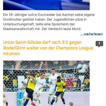
Ein 16-Jähriger soll in Eschweiler bei Aachen seine eigene
Großmutter getötet haben. Der Jugendlichen sitze in
Untersuchungshaft, teilte eine Sprecherin der
Staatsanwaltschaft mit. Der Verdacht laute Mord.
....weiterlesen
Union Saint-Gilloise darf nach 3:3 gegen
1
Bodø/Glimt weiter von der Champions League
träumen