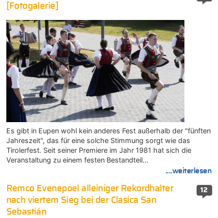
[Fotogalerie]
Es gibt in Eupen wohl kein anderes Fest außerhalb der "fünften
Jahreszeit", das für eine solche Stimmung sorgt wie das
Tirolerfest. Seit seiner Premiere im Jahr 1981 hat sich die
Veranstaltung zu einem festen Bestandteil…
....weiterlesen
Remco Evenepoel alleiniger Rekordhalter
12
nach viertem Sieg bei der Clasica San
Sebastián