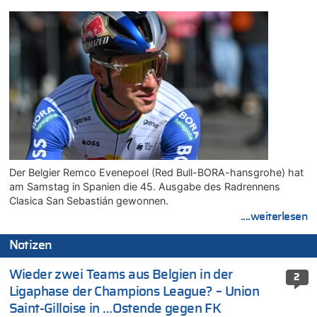
Der Belgier Remco Evenepoel (Red Bull-BORA-hansgrohe) hat
am Samstag in Spanien die 45. Ausgabe des Radrennens
Clasica San Sebastián gewonnen.
....weiterlesen
Notizen
Wieder zwei Teams aus Belgien in der
2
Ligaphase der Champions League? – Union
Saint-Gilloise in …Ostende gegen FK