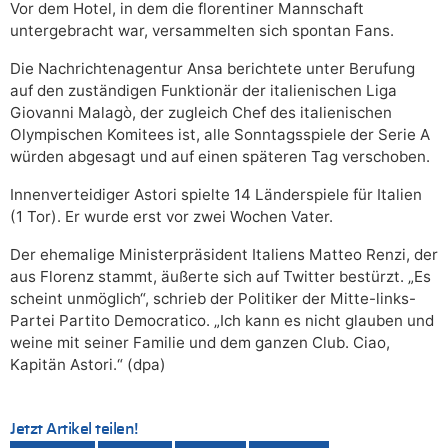
Vor dem Hotel, in dem die florentiner Mannschaft
untergebracht war, versammelten sich spontan Fans.
Die Nachrichtenagentur Ansa berichtete unter Berufung
auf den zuständigen Funktionär der italienischen Liga
Giovanni Malagò, der zugleich Chef des italienischen
Olympischen Komitees ist, alle Sonntagsspiele der Serie A
würden abgesagt und auf einen späteren Tag verschoben.
Innenverteidiger Astori spielte 14 Länderspiele für Italien
(1 Tor). Er wurde erst vor zwei Wochen Vater.
Der ehemalige Ministerpräsident Italiens Matteo Renzi, der
aus Florenz stammt, äußerte sich auf Twitter bestürzt. „Es
scheint unmöglich“, schrieb der Politiker der Mitte-links-
Partei Partito Democratico. „Ich kann es nicht glauben und
weine mit seiner Familie und dem ganzen Club. Ciao,
Kapitän Astori.“ (dpa)
Jetzt Artikel teilen!