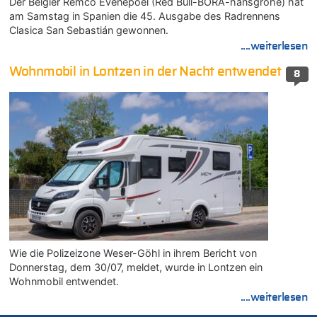
Der Belgier Remco Evenepoel (Red Bull-BORA-hansgrohe) hat
am Samstag in Spanien die 45. Ausgabe des Radrennens
Clasica San Sebastián gewonnen.
....weiterlesen
Wohnmobil in Lontzen in der Nacht entwendet
8
Wie die Polizeizone Weser-Göhl in ihrem Bericht von
Donnerstag, dem 30/07, meldet, wurde in Lontzen ein
Wohnmobil entwendet.
....weiterlesen