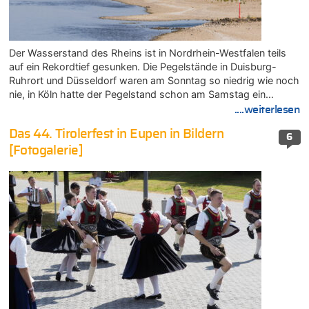
Der Wasserstand des Rheins ist in Nordrhein-Westfalen teils
auf ein Rekordtief gesunken. Die Pegelstände in Duisburg-
Ruhrort und Düsseldorf waren am Sonntag so niedrig wie noch
nie, in Köln hatte der Pegelstand schon am Samstag ein…
....weiterlesen
Das 44. Tirolerfest in Eupen in Bildern
6
[Fotogalerie]