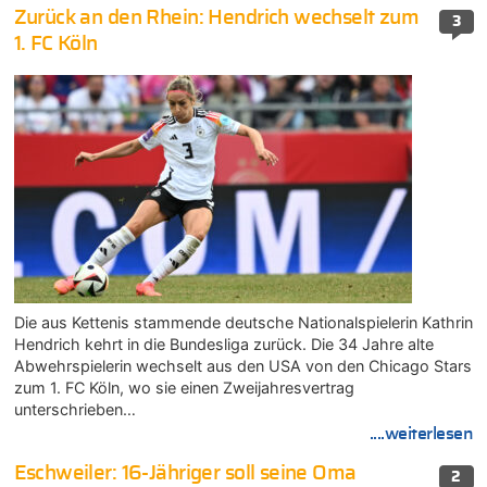
Zurück an den Rhein: Hendrich wechselt zum
3
1. FC Köln
Die aus Kettenis stammende deutsche Nationalspielerin Kathrin
Hendrich kehrt in die Bundesliga zurück. Die 34 Jahre alte
Abwehrspielerin wechselt aus den USA von den Chicago Stars
zum 1. FC Köln, wo sie einen Zweijahresvertrag
unterschrieben…
....weiterlesen
Eschweiler: 16-Jähriger soll seine Oma
2