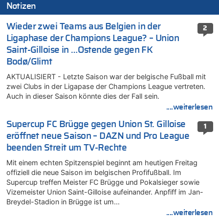
Notizen
Wieder zwei Teams aus Belgien in der
2
Ligaphase der Champions League? – Union
Saint-Gilloise in …Ostende gegen FK
Bodø/Glimt
AKTUALISIERT - Letzte Saison war der belgische Fußball mit
zwei Clubs in der Ligapase der Champions League vertreten.
Auch in dieser Saison könnte dies der Fall sein.
....weiterlesen
Supercup FC Brügge gegen Union St. Gilloise
1
eröffnet neue Saison – DAZN und Pro League
beenden Streit um TV-Rechte
Mit einem echten Spitzenspiel beginnt am heutigen Freitag
offiziell die neue Saison im belgischen Profifußball. Im
Supercup treffen Meister FC Brügge und Pokalsieger sowie
Vizemeister Union Saint-Gilloise aufeinander. Anpfiff im Jan-
Breydel-Stadion in Brügge ist um…
....weiterlesen