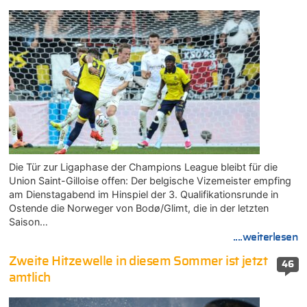
Die Tür zur Ligaphase der Champions League bleibt für die
Union Saint-Gilloise offen: Der belgische Vizemeister empfing
am Dienstagabend im Hinspiel der 3. Qualifikationsrunde in
Ostende die Norweger von Bodø/Glimt, die in der letzten
Saison…
....weiterlesen
Zweite Hitzewelle in diesem Sommer ist jetzt
46
amtlich