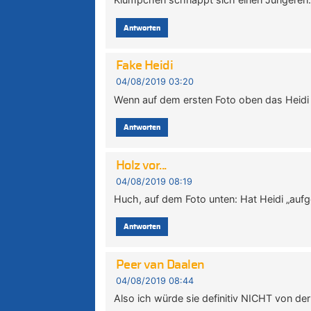
Antworten
Fake Heidi
04/08/2019 03:20
Wenn auf dem ersten Foto oben das Heidi 
Antworten
Holz vor...
04/08/2019 08:19
Huch, auf dem Foto unten: Hat Heidi „auf
Antworten
Peer van Daalen
04/08/2019 08:44
Also ich würde sie definitiv NICHT von de