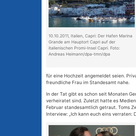
10.10.2011, Italien, Capri: Der Hafen Marina
Grande am Hauptort Capri auf der
italienischen Promi-Insel Capri. Foto:
Andreas Heimann/dpa-tmn/dpa
für eine Hochzeit angemeldet seien. Priva
freundliche Frau im Standesamt nahe.
In der Tat gibt es schon seit Monaten Ge
verheiratet sind. Zuletzt hatte es Medie
Februar standesamtlich getraut. Toms Zwi
Interview: „Ich kann euch eins verraten: 