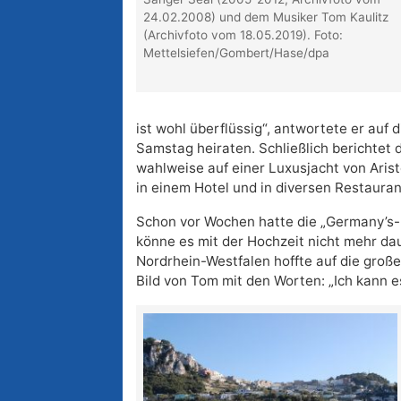
24.02.2008) und dem Musiker Tom Kaulitz
(Archivfoto vom 18.05.2019). Foto:
Mettelsiefen/Gombert/Hase/dpa
ist wohl überflüssig“, antwortete er auf 
Samstag heiraten. Schließlich berichtet d
wahlweise auf einer Luxusjacht von Arist
in einem Hotel und in diversen Restauran
Schon vor Wochen hatte die „Germany’s
könne es mit der Hochzeit nicht mehr dau
Nordrhein-Westfalen hoffte auf die große
Bild von Tom mit den Worten: „Ich kann e