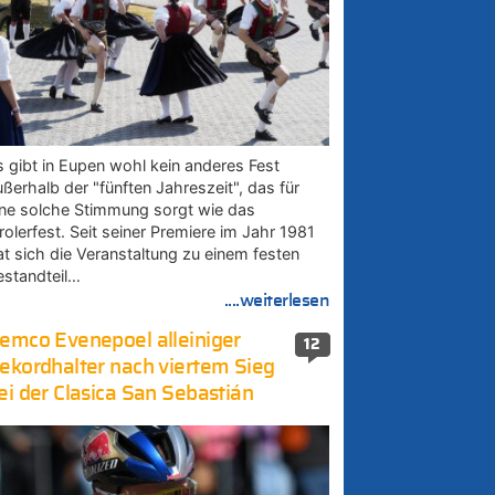
s gibt in Eupen wohl kein anderes Fest
ußerhalb der "fünften Jahreszeit", das für
ine solche Stimmung sorgt wie das
rolerfest. Seit seiner Premiere im Jahr 1981
at sich die Veranstaltung zu einem festen
estandteil…
....weiterlesen
emco Evenepoel alleiniger
12
ekordhalter nach viertem Sieg
ei der Clasica San Sebastián