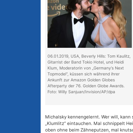
06.01.2019, USA, Beverly Hills: Tom Kaulitz,
Gitarrist der Band Tokio Hotel, und Heidi
Klum, Moderatorin von „Germany’s Next
Topmodel“, küssen sich während ihrer
Ankunft zur Amazon Golden Globes
Afterparty der 76. Golden Globe Awards.
Foto: Willy Sanjuan/Invision/AP/dpa
Michalsky kennengelernt. Wer will, kann 
„Klumlitz“ eintauchen. Mal schnippelt Hei
oben ohne beim Zähneputzen, mal knutsch