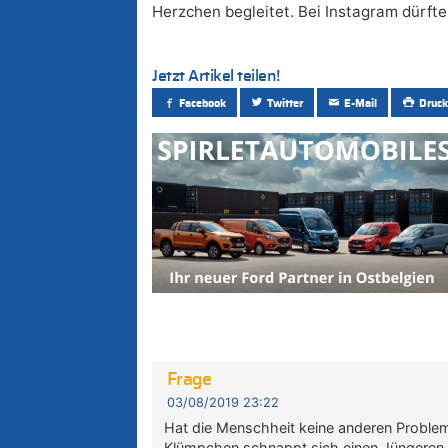
Herzchen begleitet. Bei Instagram dürfte
Jetzt Artikel teilen!
Facebook
Twitter
E-Mail
Druck
Frage
03/08/2019 23:22
Hat die Menschheit keine anderen Proble
Klümpchen schnappt sich einen Jüngeren.