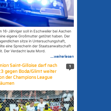
in 16-Jähriger soll in Eschweiler bei Aachen
eine eigene Großmutter getötet haben. Der
ugendlichen sitze in Untersuchungshaft,
eilte eine Sprecherin der Staatsanwaltschaft
it. Der Verdacht laute Mord.
....weiterlesen
nion Saint-Gilloise darf nach
1
:3 gegen Bodø/Glimt weiter
on der Champions League
räumen