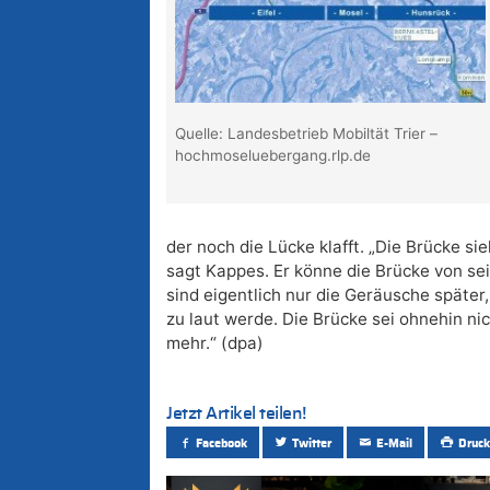
Quelle: Landesbetrieb Mobiltät Trier –
hochmoseluebergang.rlp.de
der noch die Lücke klafft. „Die Brücke sieh
sagt Kappes. Er könne die Brücke von s
sind eigentlich nur die Geräusche später, 
zu laut werde. Die Brücke sei ohnehin ni
mehr.“ (dpa)
Jetzt Artikel teilen!
Facebook
Twitter
E-Mail
Druck