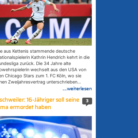
ie aus Kettenis stammende deutsche
tionalspielerin Kathrin Hendrich kehrt in die
undesliga zurück. Die 34 Jahre alte
bwehrspielerin wechselt aus den USA von
en Chicago Stars zum 1. FC Köln, wo sie
inen Zweijahresvertrag unterschrieben…
....weiterlesen
schweiler: 16-Jähriger soll seine
3
ma ermordet haben