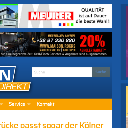
Service
Kontakt
ücke passt sogar der Kölner