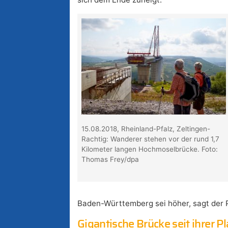
15.08.2018, Rheinland-Pfalz, Zeltingen-
Rachtig: Wanderer stehen vor der rund 1,7
Kilometer langen Hochmoselbrücke. Foto:
Thomas Frey/dpa
Baden-Württemberg sei höher, sagt der P
Gigantische Brücke seit ihrer P