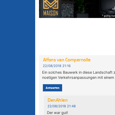
Alfons van Compernolle
22/08/2018 21:16
Ein solches Bauwerk in diese Landschaft 
noetigen Verkehrsanpassungen mit einem T
Antworten
DenAhlen
22/08/2018 21:48
Der war gut!