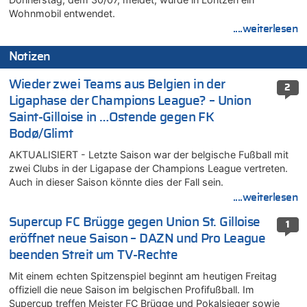
Wohnmobil entwendet.
....weiterlesen
Notizen
Wieder zwei Teams aus Belgien in der
2
Ligaphase der Champions League? – Union
Saint-Gilloise in …Ostende gegen FK
Bodø/Glimt
AKTUALISIERT - Letzte Saison war der belgische Fußball mit
zwei Clubs in der Ligapase der Champions League vertreten.
Auch in dieser Saison könnte dies der Fall sein.
....weiterlesen
Supercup FC Brügge gegen Union St. Gilloise
1
eröffnet neue Saison – DAZN und Pro League
beenden Streit um TV-Rechte
Mit einem echten Spitzenspiel beginnt am heutigen Freitag
offiziell die neue Saison im belgischen Profifußball. Im
Supercup treffen Meister FC Brügge und Pokalsieger sowie