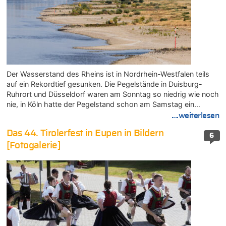
Der Wasserstand des Rheins ist in Nordrhein-Westfalen teils
auf ein Rekordtief gesunken. Die Pegelstände in Duisburg-
Ruhrort und Düsseldorf waren am Sonntag so niedrig wie noch
nie, in Köln hatte der Pegelstand schon am Samstag ein…
....weiterlesen
Das 44. Tirolerfest in Eupen in Bildern
6
[Fotogalerie]