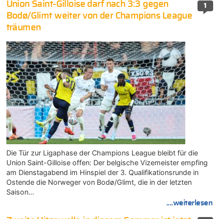
Union Saint-Gilloise darf nach 3:3 gegen
1
Bodø/Glimt weiter von der Champions League
träumen
Die Tür zur Ligaphase der Champions League bleibt für die
Union Saint-Gilloise offen: Der belgische Vizemeister empfing
am Dienstagabend im Hinspiel der 3. Qualifikationsrunde in
Ostende die Norweger von Bodø/Glimt, die in der letzten
Saison…
....weiterlesen