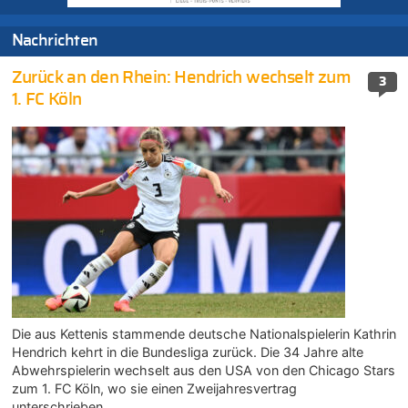
Nachrichten
Zurück an den Rhein: Hendrich wechselt zum
3
1. FC Köln
Die aus Kettenis stammende deutsche Nationalspielerin Kathrin
Hendrich kehrt in die Bundesliga zurück. Die 34 Jahre alte
Abwehrspielerin wechselt aus den USA von den Chicago Stars
zum 1. FC Köln, wo sie einen Zweijahresvertrag
unterschrieben…