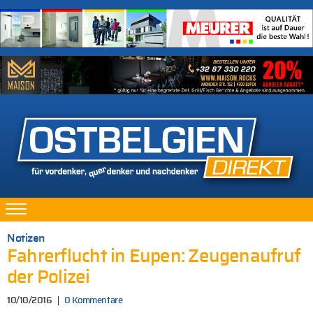
Notizen
Fahrerflucht in Eupen: Zeugenaufruf
der Polizei
10/10/2016
0 Kommentare