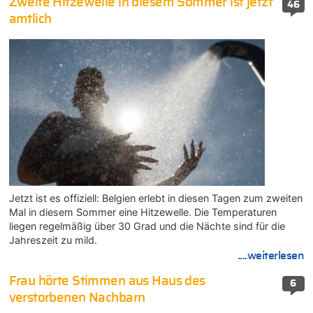
Zweite Hitzewelle in diesem Sommer ist jetzt
46
amtlich
Jetzt ist es offiziell: Belgien erlebt in diesen Tagen zum zweiten
Mal in diesem Sommer eine Hitzewelle. Die Temperaturen
liegen regelmäßig über 30 Grad und die Nächte sind für die
Jahreszeit zu mild.
....weiterlesen
Frau hörte Stimmen aus Haus des
6
verstorbenen Nachbarn