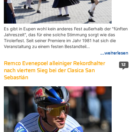
Es gibt in Eupen wohl kein anderes Fest außerhalb der "fünften
Jahreszeit", das für eine solche Stimmung sorgt wie das
Tirolerfest. Seit seiner Premiere im Jahr 1981 hat sich die
Veranstaltung zu einem festen Bestandteil…
....weiterlesen
Remco Evenepoel alleiniger Rekordhalter
12
nach viertem Sieg bei der Clasica San
Sebastián