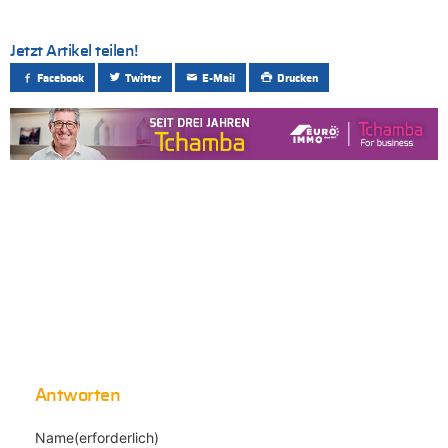
Jetzt Artikel teilen!
Facebook
Twitter
E-Mail
Drucken
Antworten
Name(erforderlich)