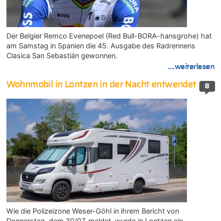
Der Belgier Remco Evenepoel (Red Bull-BORA-hansgrohe) hat
am Samstag in Spanien die 45. Ausgabe des Radrennens
Clasica San Sebastián gewonnen.
....weiterlesen
Wohnmobil in Lontzen in der Nacht entwendet
8
Wie die Polizeizone Weser-Göhl in ihrem Bericht von
Donnerstag, dem 30/07, meldet, wurde in Lontzen ein