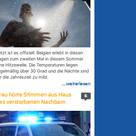
tzt ist es offiziell: Belgien erlebt in diesen
agen zum zweiten Mal in diesem Sommer
ine Hitzewelle. Die Temperaturen liegen
egelmäßig über 30 Grad und die Nächte sind
r die Jahreszeit zu mild.
....weiterlesen
rau hörte Stimmen aus Haus
6
es verstorbenen Nachbarn