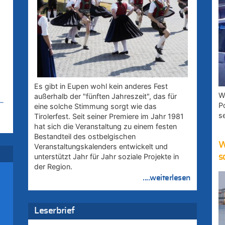
Es gibt in Eupen wohl kein anderes Fest
W
außerhalb der "fünften Jahreszeit", das für
–
P
eine solche Stimmung sorgt wie das
s
Tirolerfest. Seit seiner Premiere im Jahr 1981
hat sich die Veranstaltung zu einem festen
Bestandteil des ostbelgischen
W
–
Veranstaltungskalenders entwickelt und
s
unterstützt Jahr für Jahr soziale Projekte in
der Region.
....weiterlesen
:
Leserbrief