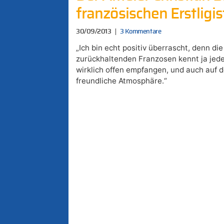
französischen Erstligi
30/09/2013
3 Kommentare
„Ich bin echt positiv überrascht, denn di
zurückhaltenden Franzosen kennt ja jede
wirklich offen empfangen, und auch auf d
freundliche Atmosphäre.“