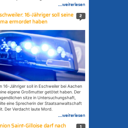
....weiterlesen
schweiler: 16-Jähriger soll seine
2
ma ermordet haben
in 16-Jähriger soll in Eschweiler bei Aachen
eine eigene Großmutter getötet haben. Der
ugendlichen sitze in Untersuchungshaft,
eilte eine Sprecherin der Staatsanwaltschaft
it. Der Verdacht laute Mord.
....weiterlesen
nion Saint-Gilloise darf nach
1