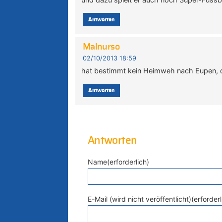
Antworten
Malnurso
02/10/2013 18:59
hat bestimmt kein Heimweh nach Eupen, d
Antworten
Antworten
Name(erforderlich)
E-Mail (wird nicht veröffentlicht)(erforderl