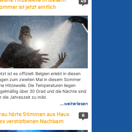
weite Hitzewelle in diesem
49
ommer ist jetzt amtlich
tzt ist es offiziell: Belgien erlebt in diesen
agen zum zweiten Mal in diesem Sommer
ine Hitzewelle. Die Temperaturen liegen
egelmäßig über 30 Grad und die Nächte sind
r die Jahreszeit zu mild.
....weiterlesen
rau hörte Stimmen aus Haus
6
es verstorbenen Nachbarn