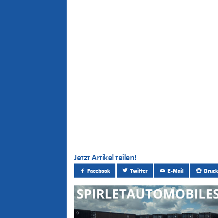
Jetzt Artikel teilen!
Facebook
Twitter
E-Mail
Druck