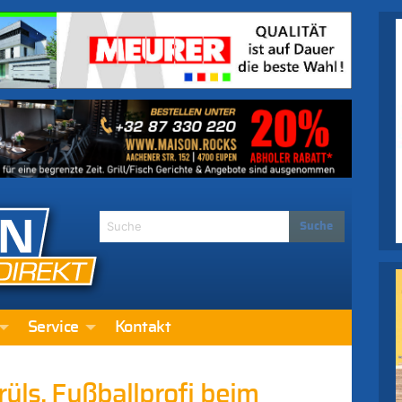
Service
Kontakt
rüls, Fußballprofi beim