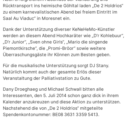
Rücktransport ins heimische Göhltal laden „De 2 Holdrios“
zu einem karnevalistischen Abend bei freiem Eintritt im
Saal Au Viaduc“ in Moresnet ein.
Dank der Unterstützung diverser KeNeHeMo-Künstler
werden an diesem Abend Hochkaräter wie „D’r Kohlebuur“,
„D’r Junior“, „Sven ohne Girls“, „Mario die singende
Piemontkirsche“, die „Promi-Bröor“ sowie weitere
Überraschungsgäste ihr Können zum Besten geben.
Für die musikalische Unterstützung sorgt DJ Stany.
Natürlich kommt auch der gesamte Erlös dieser
Veranstaltung der Palliativstation zu Gute.
Dany Droeghaeg und Michael Schwall bitten alle
Interessenten, den 5. Juli 2014 schon ganz dick in ihrem
Kalender anzukreuzen und diese Aktion zu unterstützen.
Nachstehend die von „De 2 Holdrios“ mitgeteilte
Spendenkontonummer: BE08 3631 3359 5413.