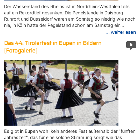
Der Wasserstand des Rheins ist in Nordrhein-Westfalen teils
auf ein Rekordtief gesunken. Die Pegelstände in Duisburg-
Ruhrort und Düsseldorf waren am Sonntag so niedrig wie noch
nie, in Köln hatte der Pegelstand schon am Samstag ein…
....weiterlesen
Das 44. Tirolerfest in Eupen in Bildern
6
[Fotogalerie]
Es gibt in Eupen wohl kein anderes Fest außerhalb der "fünften
Jahreszeit", das für eine solche Stimmung sorgt wie das