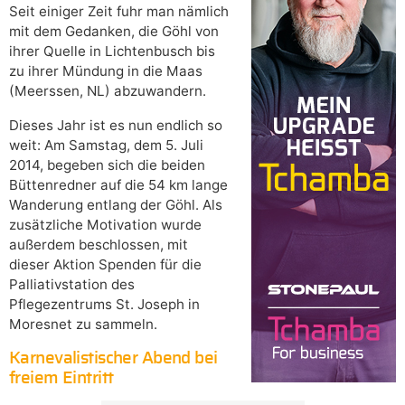
Seit einiger Zeit fuhr man nämlich
mit dem Gedanken, die Göhl von
ihrer Quelle in Lichtenbusch bis
zu ihrer Mündung in die Maas
(Meerssen, NL) abzuwandern.
Dieses Jahr ist es nun endlich so
weit: Am Samstag, dem 5. Juli
2014, begeben sich die beiden
Büttenredner auf die 54 km lange
Wanderung entlang der Göhl. Als
zusätzliche Motivation wurde
außerdem beschlossen, mit
dieser Aktion Spenden für die
Palliativstation des
Pflegezentrums St. Joseph in
Moresnet zu sammeln.
Karnevalistischer Abend bei
freiem Eintritt