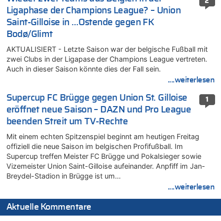
2
Ligaphase der Champions League? – Union
Saint-Gilloise in …Ostende gegen FK
Bodø/Glimt
AKTUALISIERT - Letzte Saison war der belgische Fußball mit
zwei Clubs in der Ligapase der Champions League vertreten.
Auch in dieser Saison könnte dies der Fall sein.
....weiterlesen
Supercup FC Brügge gegen Union St. Gilloise
1
eröffnet neue Saison – DAZN und Pro League
beenden Streit um TV-Rechte
Mit einem echten Spitzenspiel beginnt am heutigen Freitag
offiziell die neue Saison im belgischen Profifußball. Im
Supercup treffen Meister FC Brügge und Pokalsieger sowie
Vizemeister Union Saint-Gilloise aufeinander. Anpfiff im Jan-
Breydel-Stadion in Brügge ist um…
....weiterlesen
Aktuelle Kommentare