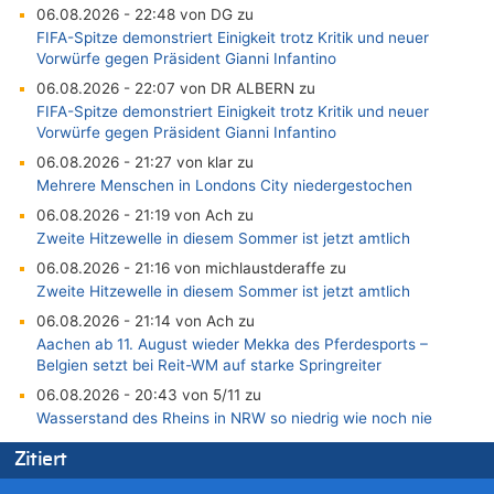
06.08.2026 - 22:48 von DG zu
FIFA-Spitze demonstriert Einigkeit trotz Kritik und neuer
Vorwürfe gegen Präsident Gianni Infantino
06.08.2026 - 22:07 von DR ALBERN zu
FIFA-Spitze demonstriert Einigkeit trotz Kritik und neuer
Vorwürfe gegen Präsident Gianni Infantino
06.08.2026 - 21:27 von klar zu
Mehrere Menschen in Londons City niedergestochen
06.08.2026 - 21:19 von Ach zu
Zweite Hitzewelle in diesem Sommer ist jetzt amtlich
06.08.2026 - 21:16 von michlaustderaffe zu
Zweite Hitzewelle in diesem Sommer ist jetzt amtlich
06.08.2026 - 21:14 von Ach zu
Aachen ab 11. August wieder Mekka des Pferdesports –
Belgien setzt bei Reit-WM auf starke Springreiter
06.08.2026 - 20:43 von 5/11 zu
Wasserstand des Rheins in NRW so niedrig wie noch nie
06.08.2026 - 20:35 von Wolfgang2 zu
Zitiert
Zurück an den Rhein: Hendrich wechselt zum 1. FC Köln