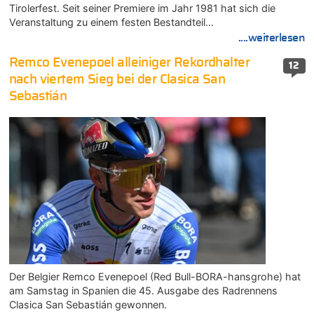
Tirolerfest. Seit seiner Premiere im Jahr 1981 hat sich die
Veranstaltung zu einem festen Bestandteil…
....weiterlesen
Remco Evenepoel alleiniger Rekordhalter
12
nach viertem Sieg bei der Clasica San
Sebastián
Der Belgier Remco Evenepoel (Red Bull-BORA-hansgrohe) hat
am Samstag in Spanien die 45. Ausgabe des Radrennens
Clasica San Sebastián gewonnen.