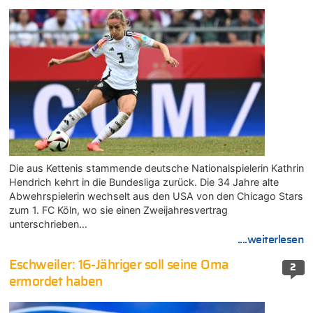
Die aus Kettenis stammende deutsche Nationalspielerin Kathrin
Hendrich kehrt in die Bundesliga zurück. Die 34 Jahre alte
Abwehrspielerin wechselt aus den USA von den Chicago Stars
zum 1. FC Köln, wo sie einen Zweijahresvertrag
unterschrieben…
....weiterlesen
Eschweiler: 16-Jähriger soll seine Oma
2
ermordet haben