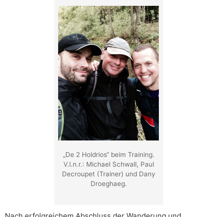
„De 2 Holdrios“ beim Training.
V.l.n.r.: Michael Schwall, Paul
Decroupet (Trainer) und Dany
Droeghaeg.
Nach erfolgreichem Abschluss der Wanderung und