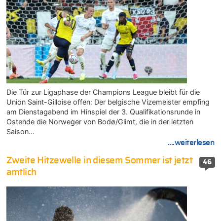
Die Tür zur Ligaphase der Champions League bleibt für die
Union Saint-Gilloise offen: Der belgische Vizemeister empfing
am Dienstagabend im Hinspiel der 3. Qualifikationsrunde in
Ostende die Norweger von Bodø/Glimt, die in der letzten
Saison…
....weiterlesen
Zweite Hitzewelle in diesem Sommer ist jetzt
46
amtlich