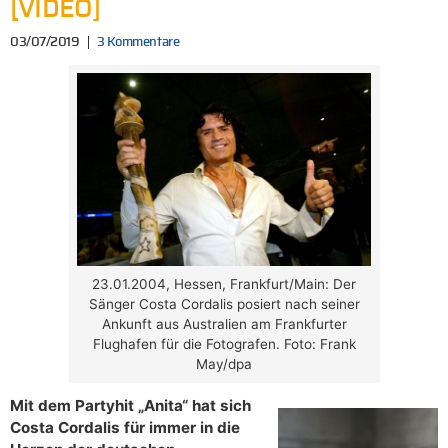
[VIDEO]
03/07/2019
3 Kommentare
23.01.2004, Hessen, Frankfurt/Main: Der
Sänger Costa Cordalis posiert nach seiner
Ankunft aus Australien am Frankfurter
Flughafen für die Fotografen. Foto: Frank
May/dpa
Mit dem Partyhit „Anita“ hat sich
Costa Cordalis für immer in die