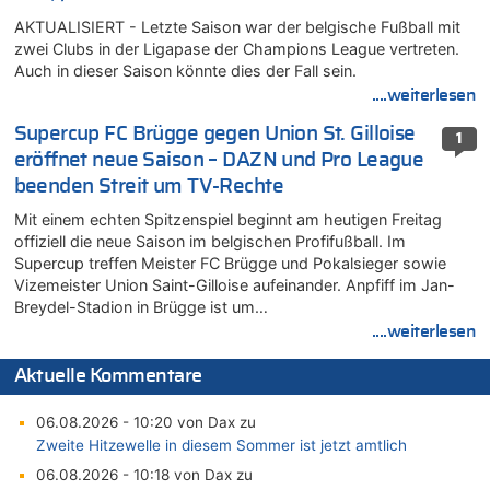
AKTUALISIERT - Letzte Saison war der belgische Fußball mit
zwei Clubs in der Ligapase der Champions League vertreten.
Auch in dieser Saison könnte dies der Fall sein.
....weiterlesen
Supercup FC Brügge gegen Union St. Gilloise
1
eröffnet neue Saison – DAZN und Pro League
beenden Streit um TV-Rechte
Mit einem echten Spitzenspiel beginnt am heutigen Freitag
offiziell die neue Saison im belgischen Profifußball. Im
Supercup treffen Meister FC Brügge und Pokalsieger sowie
Vizemeister Union Saint-Gilloise aufeinander. Anpfiff im Jan-
Breydel-Stadion in Brügge ist um…
....weiterlesen
Aktuelle Kommentare
06.08.2026 - 10:20 von Dax zu
Zweite Hitzewelle in diesem Sommer ist jetzt amtlich
06.08.2026 - 10:18 von Dax zu