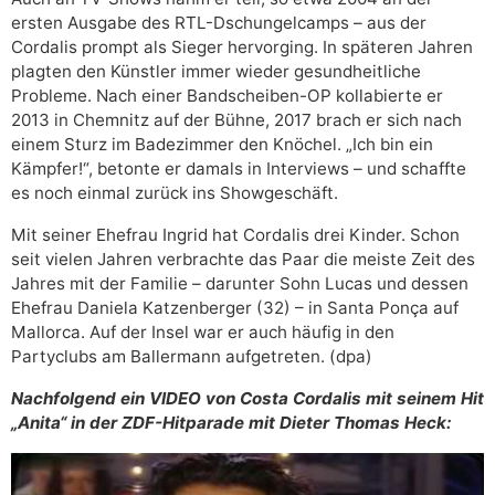
ersten Ausgabe des RTL-Dschungelcamps – aus der
Cordalis prompt als Sieger hervorging. In späteren Jahren
plagten den Künstler immer wieder gesundheitliche
Probleme. Nach einer Bandscheiben-OP kollabierte er
2013 in Chemnitz auf der Bühne, 2017 brach er sich nach
einem Sturz im Badezimmer den Knöchel. „Ich bin ein
Kämpfer!“, betonte er damals in Interviews – und schaffte
es noch einmal zurück ins Showgeschäft.
Mit seiner Ehefrau Ingrid hat Cordalis drei Kinder. Schon
seit vielen Jahren verbrachte das Paar die meiste Zeit des
Jahres mit der Familie – darunter Sohn Lucas und dessen
Ehefrau Daniela Katzenberger (32) – in Santa Ponça auf
Mallorca. Auf der Insel war er auch häufig in den
Partyclubs am Ballermann aufgetreten. (dpa)
Nachfolgend ein VIDEO von Costa Cordalis mit seinem Hit
„Anita“ in der ZDF-Hitparade mit Dieter Thomas Heck: