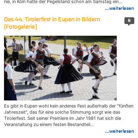
nie, in Köln hatte der Pegelstand schon am Samstag ein…
....weiterlesen
Das 44. Tirolerfest in Eupen in Bildern
6
[Fotogalerie]
Es gibt in Eupen wohl kein anderes Fest außerhalb der "fünften
Jahreszeit", das für eine solche Stimmung sorgt wie das
Tirolerfest. Seit seiner Premiere im Jahr 1981 hat sich die
Veranstaltung zu einem festen Bestandteil…
....weiterlesen