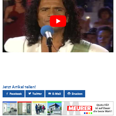
Jetzt Artikel teilen!
Facebook
Twitter
E-Mail
Drucken