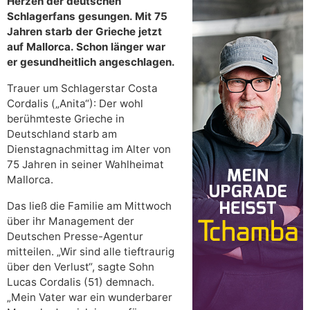
Herzen der deutschen
Schlagerfans gesungen. Mit 75
Jahren starb der Grieche jetzt
auf Mallorca. Schon länger war
er gesundheitlich angeschlagen.
Trauer um Schlagerstar Costa
Cordalis („Anita“): Der wohl
berühmteste Grieche in
Deutschland starb am
Dienstagnachmittag im Alter von
75 Jahren in seiner Wahlheimat
Mallorca.
Das ließ die Familie am Mittwoch
über ihr Management der
Deutschen Presse-Agentur
mitteilen. „Wir sind alle tieftraurig
über den Verlust“, sagte Sohn
Lucas Cordalis (51) demnach.
„Mein Vater war ein wunderbarer