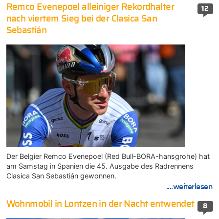
Remco Evenepoel alleiniger Rekordhalter
12
nach viertem Sieg bei der Clasica San
Sebastián
Der Belgier Remco Evenepoel (Red Bull-BORA-hansgrohe) hat
am Samstag in Spanien die 45. Ausgabe des Radrennens
Clasica San Sebastián gewonnen.
....weiterlesen
Wohnmobil in Lontzen in der Nacht entwendet
8