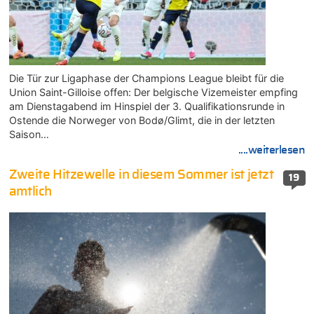
Die Tür zur Ligaphase der Champions League bleibt für die
Union Saint-Gilloise offen: Der belgische Vizemeister empfing
am Dienstagabend im Hinspiel der 3. Qualifikationsrunde in
Ostende die Norweger von Bodø/Glimt, die in der letzten
Saison…
....weiterlesen
Zweite Hitzewelle in diesem Sommer ist jetzt
19
amtlich