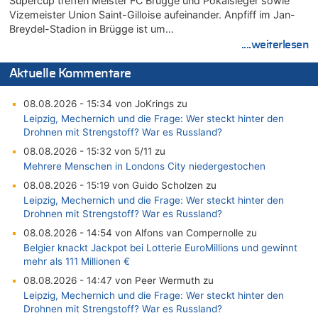
Supercup treffen Meister FC Brügge und Pokalsieger sowie
Vizemeister Union Saint-Gilloise aufeinander. Anpfiff im Jan-
Breydel-Stadion in Brügge ist um…
....weiterlesen
Aktuelle Kommentare
08.08.2026 - 15:34 von JoKrings zu
Leipzig, Mechernich und die Frage: Wer steckt hinter den
Drohnen mit Strengstoff? War es Russland?
08.08.2026 - 15:32 von 5/11 zu
Mehrere Menschen in Londons City niedergestochen
08.08.2026 - 15:19 von Guido Scholzen zu
Leipzig, Mechernich und die Frage: Wer steckt hinter den
Drohnen mit Strengstoff? War es Russland?
08.08.2026 - 14:54 von Alfons van Compernolle zu
Belgier knackt Jackpot bei Lotterie EuroMillions und gewinnt
mehr als 111 Millionen €
08.08.2026 - 14:47 von Peer Wermuth zu
Leipzig, Mechernich und die Frage: Wer steckt hinter den
Drohnen mit Strengstoff? War es Russland?