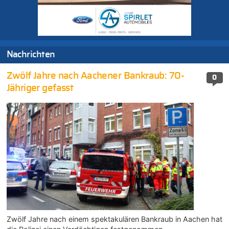
Nachrichten
Zwölf Jahre nach Aachener Bankraub: 70-
0
Jähriger gefasst
Zwölf Jahre nach einem spektakulären Bankraub in Aachen hat