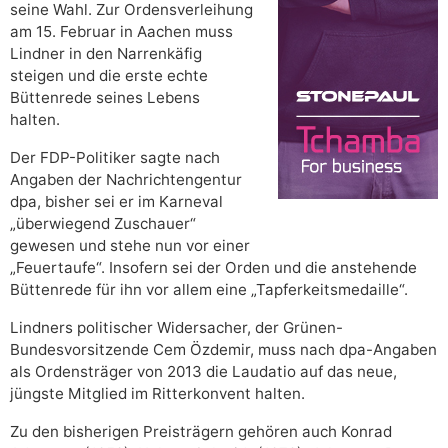
seine Wahl. Zur Ordensverleihung
am 15. Februar in Aachen muss
Lindner in den Narrenkäfig
steigen und die erste echte
Büttenrede seines Lebens
halten.
Der FDP-Politiker sagte nach
Angaben der Nachrichtengentur
dpa, bisher sei er im Karneval
„überwiegend Zuschauer“
gewesen und stehe nun vor einer
„Feuertaufe“. Insofern sei der Orden und die anstehende
Büttenrede für ihn vor allem eine „Tapferkeitsmedaille“.
Lindners politischer Widersacher, der Grünen-
Bundesvorsitzende Cem Özdemir, muss nach dpa-Angaben
als Ordensträger von 2013 die Laudatio auf das neue,
jüngste Mitglied im Ritterkonvent halten.
Zu den bisherigen Preisträgern gehören auch Konrad