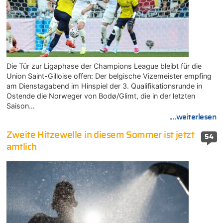
Die Tür zur Ligaphase der Champions League bleibt für die
Union Saint-Gilloise offen: Der belgische Vizemeister empfing
am Dienstagabend im Hinspiel der 3. Qualifikationsrunde in
Ostende die Norweger von Bodø/Glimt, die in der letzten
Saison…
....weiterlesen
Zweite Hitzewelle in diesem Sommer ist jetzt
54
amtlich