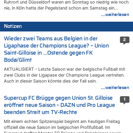
Ruhrort und Düsseldorf waren am Sonntag so niedrig wie noch
nie, in Köln hatte der Pegelstand schon am Samstag ein…
....weiterlesen
Notizen
Wieder zwei Teams aus Belgien in der
2
Ligaphase der Champions League? – Union
Saint-Gilloise in …Ostende gegen FK
Bodø/Glimt
AKTUALISIERT - Letzte Saison war der belgische Fußball mit
zwei Clubs in der Ligapase der Champions League vertreten.
Auch in dieser Saison könnte dies der Fall sein.
....weiterlesen
Supercup FC Brügge gegen Union St. Gilloise
1
eröffnet neue Saison – DAZN und Pro League
beenden Streit um TV-Rechte
Mit einem echten Spitzenspiel beginnt am heutigen Freitag
offiziell die neue Saison im belgischen Profifußball. Im