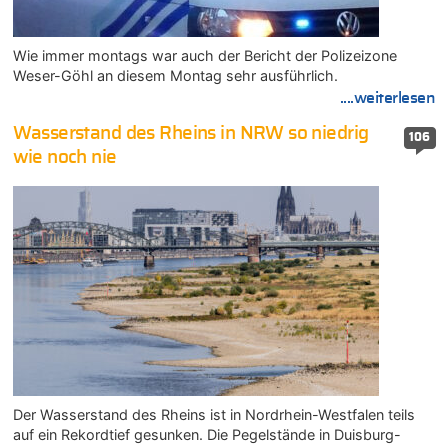
Wie immer montags war auch der Bericht der Polizeizone
Weser-Göhl an diesem Montag sehr ausführlich.
....weiterlesen
Wasserstand des Rheins in NRW so niedrig
106
wie noch nie
Der Wasserstand des Rheins ist in Nordrhein-Westfalen teils
auf ein Rekordtief gesunken. Die Pegelstände in Duisburg-