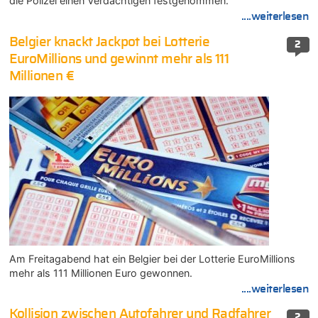
die Polizei einen Verdächtigen festgenommen.
....weiterlesen
Belgier knackt Jackpot bei Lotterie
2
EuroMillions und gewinnt mehr als 111
Millionen €
Am Freitagabend hat ein Belgier bei der Lotterie EuroMillions
mehr als 111 Millionen Euro gewonnen.
....weiterlesen
Kollision zwischen Autofahrer und Radfahrer
2