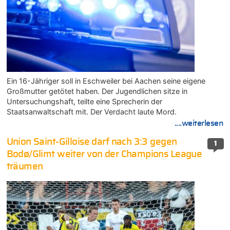
Ein 16-Jähriger soll in Eschweiler bei Aachen seine eigene
Großmutter getötet haben. Der Jugendlichen sitze in
Untersuchungshaft, teilte eine Sprecherin der
Staatsanwaltschaft mit. Der Verdacht laute Mord.
....weiterlesen
Union Saint-Gilloise darf nach 3:3 gegen
1
Bodø/Glimt weiter von der Champions League
träumen