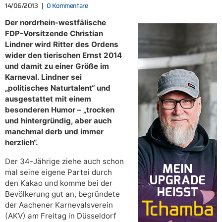
14/06/2013
0 Kommentare
Der nordrhein-westfälische
FDP-Vorsitzende Christian
Lindner wird Ritter des Ordens
wider den tierischen Ernst 2014
und damit zu einer Größe im
Karneval. Lindner sei
„politisches Naturtalent“ und
ausgestattet mit einem
besonderen Humor – „trocken
und hintergründig, aber auch
manchmal derb und immer
herzlich“.
Der 34-Jährige ziehe auch schon
mal seine eigene Partei durch
den Kakao und komme bei der
Bevölkerung gut an, begründete
der Aachener Karnevalsverein
(AKV) am Freitag in Düsseldorf