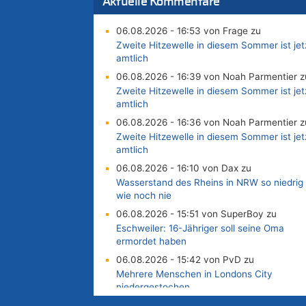
Aktuelle Kommentare
06.08.2026 - 16:53 von Frage zu
Zweite Hitzewelle in diesem Sommer ist jet
amtlich
06.08.2026 - 16:39 von Noah Parmentier z
Zweite Hitzewelle in diesem Sommer ist jet
amtlich
06.08.2026 - 16:36 von Noah Parmentier z
Zweite Hitzewelle in diesem Sommer ist jet
amtlich
06.08.2026 - 16:10 von Dax zu
Wasserstand des Rheins in NRW so niedrig
wie noch nie
06.08.2026 - 15:51 von SuperBoy zu
Eschweiler: 16-Jähriger soll seine Oma
ermordet haben
06.08.2026 - 15:42 von PvD zu
Mehrere Menschen in Londons City
niedergestochen
06.08.2026 - 15:42 von Dax zu