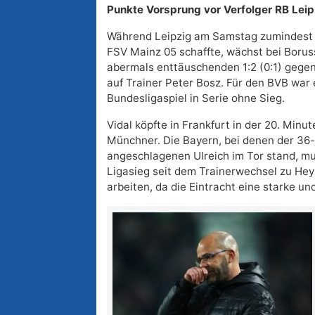
Punkte Vorsprung vor Verfolger RB Leip
Während Leipzig am Samstag zumindest e
FSV Mainz 05 schaffte, wächst bei Boru
abermals enttäuschenden 1:2 (0:1) gege
auf Trainer Peter Bosz. Für den BVB war
Bundesligaspiel in Serie ohne Sieg.
Vidal köpfte in Frankfurt in der 20. Minut
Münchner. Die Bayern, bei denen der 36-
angeschlagenen Ulreich im Tor stand, mu
Ligasieg seit dem Trainerwechsel zu Hey
arbeiten, da die Eintracht eine starke un