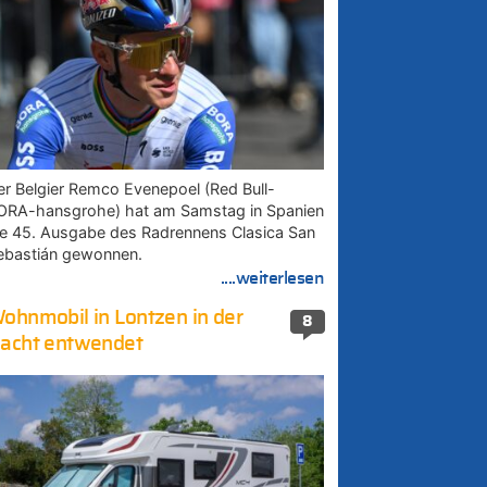
er Belgier Remco Evenepoel (Red Bull-
ORA-hansgrohe) hat am Samstag in Spanien
ie 45. Ausgabe des Radrennens Clasica San
ebastián gewonnen.
....weiterlesen
ohnmobil in Lontzen in der
8
acht entwendet