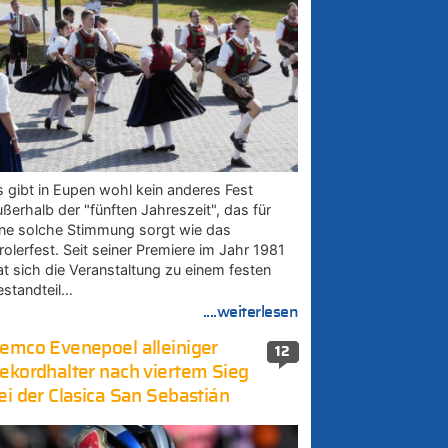
s gibt in Eupen wohl kein anderes Fest
ußerhalb der "fünften Jahreszeit", das für
ine solche Stimmung sorgt wie das
rolerfest. Seit seiner Premiere im Jahr 1981
at sich die Veranstaltung zu einem festen
estandteil…
....weiterlesen
emco Evenepoel alleiniger
12
ekordhalter nach viertem Sieg
ei der Clasica San Sebastián