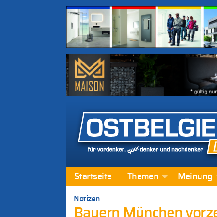
Startseite
Themen
Meinung
Notizen
Bayern München vorzei