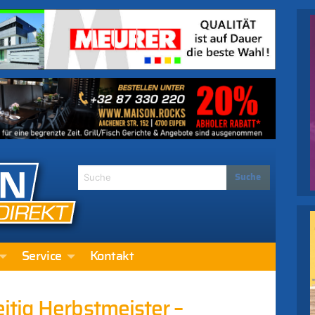
Service
Kontakt
tig Herbstmeister –