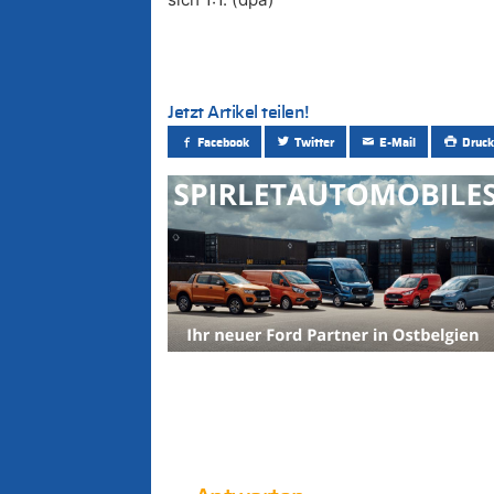
Jetzt Artikel teilen!
Facebook
Twitter
E-Mail
Druck