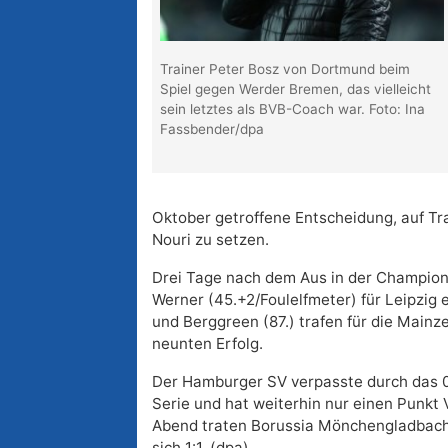
Trainer Peter Bosz von Dortmund beim
Spiel gegen Werder Bremen, das vielleicht
sein letztes als BVB-Coach war. Foto: Ina
Fassbender/dpa
Oktober getroffene Entscheidung, auf Tra
Nouri zu setzen.
Drei Tage nach dem Aus in der Champion
Werner (45.+2/Foulelfmeter) für Leipzig 
und Berggreen (87.) trafen für die Mainz
neunten Erfolg.
Der Hamburger SV verpasste durch das 0
Serie und hat weiterhin nur einen Punkt
Abend traten Borussia Mönchengladbach
sich 1:1. (dpa)