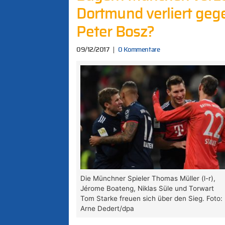
Dortmund verliert geg
Peter Bosz?
09/12/2017
0 Kommentare
Die Münchner Spieler Thomas Müller (l-r),
Jérome Boateng, Niklas Süle und Torwart
Tom Starke freuen sich über den Sieg. Foto:
Arne Dedert/dpa