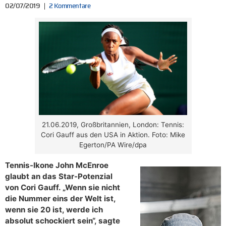
02/07/2019
2 Kommentare
21.06.2019, Großbritannien, London: Tennis:
Cori Gauff aus den USA in Aktion. Foto: Mike
Egerton/PA Wire/dpa
Tennis-Ikone John McEnroe
glaubt an das Star-Potenzial
von Cori Gauff. „Wenn sie nicht
die Nummer eins der Welt ist,
wenn sie 20 ist, werde ich
absolut schockiert sein“, sagte