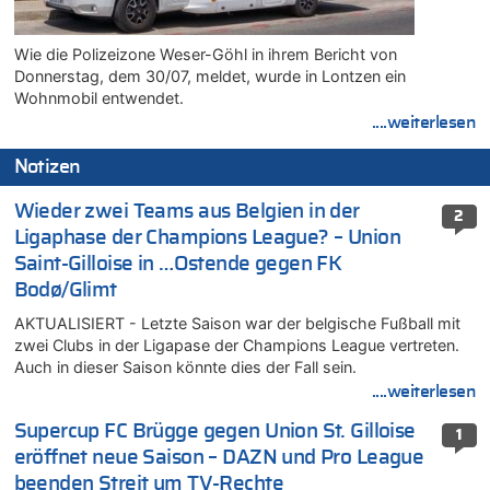
Wie die Polizeizone Weser-Göhl in ihrem Bericht von
Donnerstag, dem 30/07, meldet, wurde in Lontzen ein
Wohnmobil entwendet.
....weiterlesen
Notizen
Wieder zwei Teams aus Belgien in der
2
Ligaphase der Champions League? – Union
Saint-Gilloise in …Ostende gegen FK
Bodø/Glimt
AKTUALISIERT - Letzte Saison war der belgische Fußball mit
zwei Clubs in der Ligapase der Champions League vertreten.
Auch in dieser Saison könnte dies der Fall sein.
....weiterlesen
Supercup FC Brügge gegen Union St. Gilloise
1
eröffnet neue Saison – DAZN und Pro League
beenden Streit um TV-Rechte