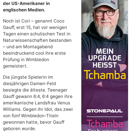
der US-Amerikaner in
englischen Medien.
Noch ist Cori – genannt Coco
Gauff, erst 15, hat vor wenigen
Tagen einen schulischen Test in
Naturwissenschaften bestanden
– und am Montagabend
beeindruckend cool ihre erste
Prüfung in Wimbledon
gemeistert.
Die jüngste Spielerin im
diesjährigen Damen-Feld
besiegte die älteste. Teenager
Gauff gewann 6:4, 6:4 gegen ihre
amerikanische Landsfrau Venus
Williams. Gegen ihr Idol, das zwei
von fünf Wimbledon-Titeln
gewonnen hatte, bevor Gauff
geboren wurde.