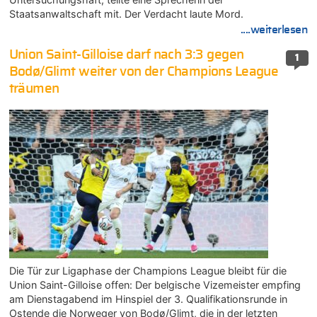
Staatsanwaltschaft mit. Der Verdacht laute Mord.
....weiterlesen
Union Saint-Gilloise darf nach 3:3 gegen
1
Bodø/Glimt weiter von der Champions League
träumen
Die Tür zur Ligaphase der Champions League bleibt für die
Union Saint-Gilloise offen: Der belgische Vizemeister empfing
am Dienstagabend im Hinspiel der 3. Qualifikationsrunde in
Ostende die Norweger von Bodø/Glimt, die in der letzten