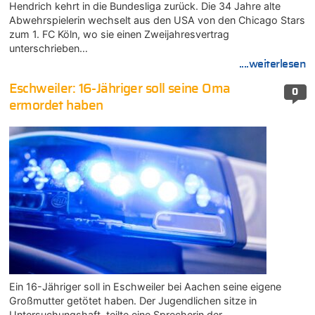
Hendrich kehrt in die Bundesliga zurück. Die 34 Jahre alte
Abwehrspielerin wechselt aus den USA von den Chicago Stars
zum 1. FC Köln, wo sie einen Zweijahresvertrag
unterschrieben…
....weiterlesen
Eschweiler: 16-Jähriger soll seine Oma
0
ermordet haben
Ein 16-Jähriger soll in Eschweiler bei Aachen seine eigene
Großmutter getötet haben. Der Jugendlichen sitze in
Untersuchungshaft, teilte eine Sprecherin der