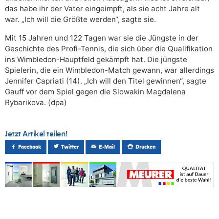
das habe ihr der Vater eingeimpft, als sie acht Jahre alt
war. „Ich will die Größte werden“, sagte sie.
Mit 15 Jahren und 122 Tagen war sie die Jüngste in der
Geschichte des Profi-Tennis, die sich über die Qualifikation
ins Wimbledon-Hauptfeld gekämpft hat. Die jüngste
Spielerin, die ein Wimbledon-Match gewann, war allerdings
Jennifer Capriati (14). „Ich will den Titel gewinnen“, sagte
Gauff vor dem Spiel gegen die Slowakin Magdalena
Rybarikova. (dpa)
Jetzt Artikel teilen!
Facebook
Twitter
E-Mail
Drucken