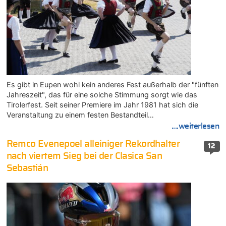
Es gibt in Eupen wohl kein anderes Fest außerhalb der "fünften
Jahreszeit", das für eine solche Stimmung sorgt wie das
Tirolerfest. Seit seiner Premiere im Jahr 1981 hat sich die
Veranstaltung zu einem festen Bestandteil…
....weiterlesen
Remco Evenepoel alleiniger Rekordhalter
12
nach viertem Sieg bei der Clasica San
Sebastián