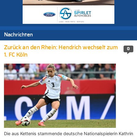
Nachrichten
Zurück an den Rhein: Hendrich wechselt zum
0
1. FC Köln
Die aus Kettenis stammende deutsche Nationalspielerin Kathrin