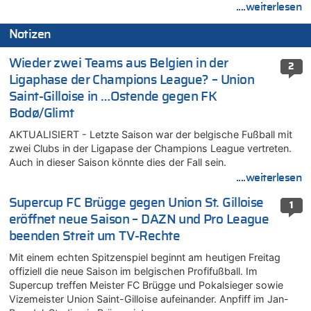
....weiterlesen
Notizen
Wieder zwei Teams aus Belgien in der
2
Ligaphase der Champions League? – Union
Saint-Gilloise in …Ostende gegen FK
Bodø/Glimt
AKTUALISIERT - Letzte Saison war der belgische Fußball mit
zwei Clubs in der Ligapase der Champions League vertreten.
Auch in dieser Saison könnte dies der Fall sein.
....weiterlesen
Supercup FC Brügge gegen Union St. Gilloise
1
eröffnet neue Saison – DAZN und Pro League
beenden Streit um TV-Rechte
Mit einem echten Spitzenspiel beginnt am heutigen Freitag
offiziell die neue Saison im belgischen Profifußball. Im
Supercup treffen Meister FC Brügge und Pokalsieger sowie
Vizemeister Union Saint-Gilloise aufeinander. Anpfiff im Jan-