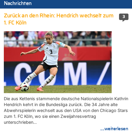
Nachrichten
Zurück an den Rhein: Hendrich wechselt zum
3
1. FC Köln
Die aus Kettenis stammende deutsche Nationalspielerin Kathrin
Hendrich kehrt in die Bundesliga zurück. Die 34 Jahre alte
Abwehrspielerin wechselt aus den USA von den Chicago Stars
zum 1. FC Köln, wo sie einen Zweijahresvertrag
unterschrieben…
....weiterlesen