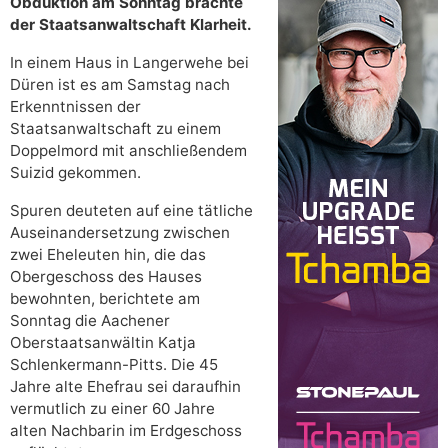
Obduktion am Sonntag brachte
der Staatsanwaltschaft Klarheit.
In einem Haus in Langerwehe bei
Düren ist es am Samstag nach
Erkenntnissen der
Staatsanwaltschaft zu einem
Doppelmord mit anschließendem
Suizid gekommen.
Spuren deuteten auf eine tätliche
Auseinandersetzung zwischen
zwei Eheleuten hin, die das
Obergeschoss des Hauses
bewohnten, berichtete am
Sonntag die Aachener
Oberstaatsanwältin Katja
Schlenkermann-Pitts. Die 45
Jahre alte Ehefrau sei daraufhin
vermutlich zu einer 60 Jahre
alten Nachbarin im Erdgeschoss