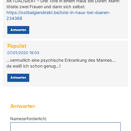
AKTUALISIERT – Drei Tote in einem Haus bei Düren: Mann
tötete zwei Frauen und dann sich selbst.
https://ostbelgiendirekt.be/tote-in-haus-bei-dueren-
234368
Antworten
Populist
07/01/2020 18:03
…vermutlich eine psychische Erkrankung des Mannes…
da weiß ich schon genug…!
Antworten
Antworten
Name(erforderlich)