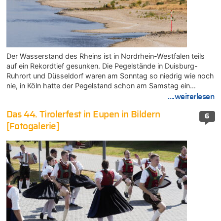
Der Wasserstand des Rheins ist in Nordrhein-Westfalen teils
auf ein Rekordtief gesunken. Die Pegelstände in Duisburg-
Ruhrort und Düsseldorf waren am Sonntag so niedrig wie noch
nie, in Köln hatte der Pegelstand schon am Samstag ein…
....weiterlesen
Das 44. Tirolerfest in Eupen in Bildern
6
[Fotogalerie]