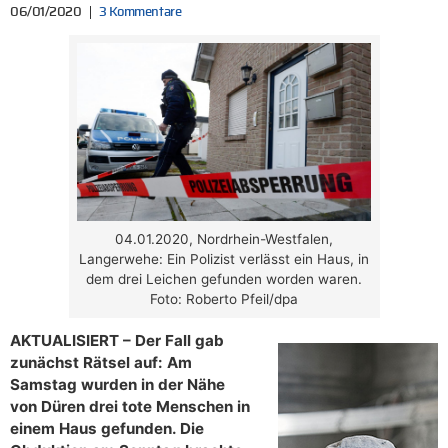
06/01/2020
3 Kommentare
04.01.2020, Nordrhein-Westfalen,
Langerwehe: Ein Polizist verlässt ein Haus, in
dem drei Leichen gefunden worden waren.
Foto: Roberto Pfeil/dpa
AKTUALISIERT – Der Fall gab
zunächst Rätsel auf: Am
Samstag wurden in der Nähe
von Düren drei tote Menschen in
einem Haus gefunden. Die