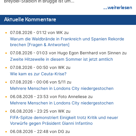
Breydel-Stadion in Brügge ist um…
....weiterlesen
Aktuelle Kommentare
07.08.2026 - 01:12 von WK zu
Warum die Waldbrände in Frankreich und Spanien Rekorde
brechen [Fragen & Antworten]
07.08.2026 - 01:03 von Hugo Egon Bernhard von Sinnen zu
Zweite Hitzewelle in diesem Sommer ist jetzt amtlich
07.08.2026 - 00:50 von WK zu
Wie kam es zur Ceuta-Krise?
07.08.2026 - 00:06 von 5/11 zu
Mehrere Menschen in Londons City niedergestochen
06.08.2026 - 23:53 von Foto Anneliese zu
Mehrere Menschen in Londons City niedergestochen
06.08.2026 - 23:25 von WK zu
FIFA-Spitze demonstriert Einigkeit trotz Kritik und neuer
Vorwürfe gegen Präsident Gianni Infantino
06.08.2026 - 22:48 von DG zu