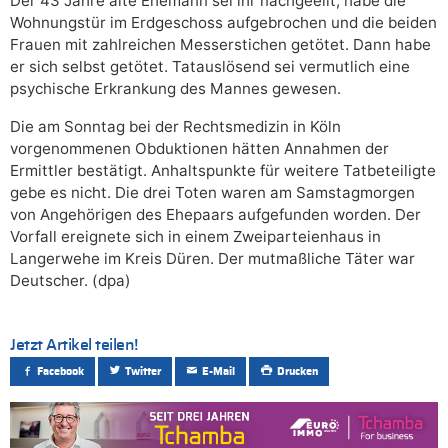
Der 43 Jahre alte Ehemann sei ihr nachgeeilt, habe die
Wohnungstür im Erdgeschoss aufgebrochen und die beiden
Frauen mit zahlreichen Messerstichen getötet. Dann habe
er sich selbst getötet. Tatauslösend sei vermutlich eine
psychische Erkrankung des Mannes gewesen.
Die am Sonntag bei der Rechtsmedizin in Köln
vorgenommenen Obduktionen hätten Annahmen der
Ermittler bestätigt. Anhaltspunkte für weitere Tatbeteiligte
gebe es nicht. Die drei Toten waren am Samstagmorgen
von Angehörigen des Ehepaars aufgefunden worden. Der
Vorfall ereignete sich in einem Zweiparteienhaus in
Langerwehe im Kreis Düren. Der mutmaßliche Täter war
Deutscher. (dpa)
Jetzt Artikel teilen!
Facebook
Twitter
E-Mail
Drucken