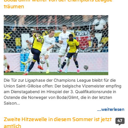
träumen
Die Tür zur Ligaphase der Champions League bleibt für die
Union Saint-Gilloise offen: Der belgische Vizemeister empfing
am Dienstagabend im Hinspiel der 3. Qualifikationsrunde in
Ostende die Norweger von Bodø/Glimt, die in der letzten
Saison…
....weiterlesen
Zweite Hitzewelle in diesem Sommer ist jetzt
47
amtlich