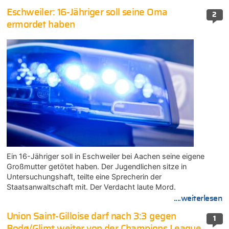
Eschweiler: 16-Jähriger soll seine Oma
2
ermordet haben
Ein 16-Jähriger soll in Eschweiler bei Aachen seine eigene
Großmutter getötet haben. Der Jugendlichen sitze in
Untersuchungshaft, teilte eine Sprecherin der
Staatsanwaltschaft mit. Der Verdacht laute Mord.
....weiterlesen
Union Saint-Gilloise darf nach 3:3 gegen
1
Bodø/Glimt weiter von der Champions League