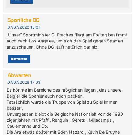
Sportliche DG
07/07/2026 15:01
„Unser“ Sportminister G. Freches fliegt am Freitag bestimmt
auch nach Los Angeles, um sich das Spiel gegen Spanien
anzuschauen. Ohne DG läuft natürlich gar nix.
Antworten
Abwarten
07/07/2026 17:03
Es könnte im Bereiche des möglichen liegen , das unsere
Belgier die Spanier auch noch packen .
Tatsächlich wurde die Truppe von Spiel zu Spiel immer
besser .
Unvergessen bleibt die Belgische Nationalelf von de 1980
ziger jahren mit Pfaff , Renquin , Gerets , Millecamps ,
Ceulemanns und Co.
Die Ära etwas später mit Eden Hazard , Kevin De Bruyne