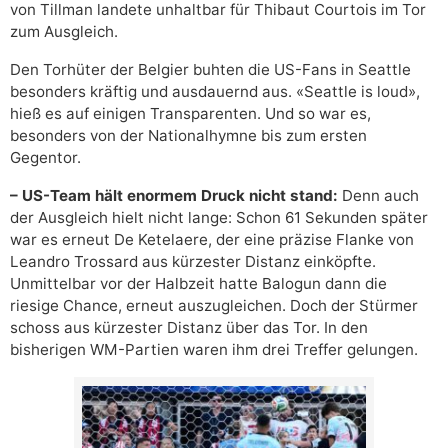
von Tillman landete unhaltbar für Thibaut Courtois im Tor
zum Ausgleich.
Den Torhüter der Belgier buhten die US-Fans in Seattle
besonders kräftig und ausdauernd aus. «Seattle is loud»,
hieß es auf einigen Transparenten. Und so war es,
besonders von der Nationalhymne bis zum ersten
Gegentor.
– US-Team hält enormem Druck nicht stand:
Denn auch
der Ausgleich hielt nicht lange: Schon 61 Sekunden später
war es erneut De Ketelaere, der eine präzise Flanke von
Leandro Trossard aus kürzester Distanz einköpfte.
Unmittelbar vor der Halbzeit hatte Balogun dann die
riesige Chance, erneut auszugleichen. Doch der Stürmer
schoss aus kürzester Distanz über das Tor. In den
bisherigen WM-Partien waren ihm drei Treffer gelungen.