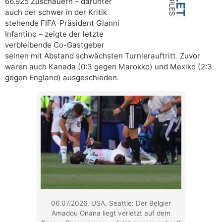
66.925 Zuschauern – darunter
auch der schwer in der Kritik
stehende FIFA-Präsident Gianni
Infantino – zeigte der letzte
verbleibende Co-Gastgeber
seinen mit Abstand schwächsten Turnierauftritt. Zuvor
waren auch Kanada (0:3 gegen Marokko) und Mexiko (2:3
gegen England) ausgeschieden.
06.07.2026, USA, Seattle: Der Belgier
Amadou Onana liegt verletzt auf dem