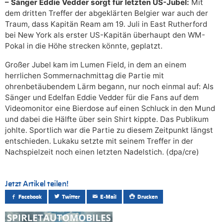
– Sänger Eddie Vedder sorgt für letzten US-Jubel:
Mit
dem dritten Treffer der abgeklärten Belgier war auch der
Traum, dass Kapitän Ream am 19. Juli in East Rutherford
bei New York als erster US-Kapitän überhaupt den WM-
Pokal in die Höhe strecken könnte, geplatzt.
Großer Jubel kam im Lumen Field, in dem an einem
herrlichen Sommernachmittag die Partie mit
ohrenbetäubendem Lärm begann, nur noch einmal auf: Als
Sänger und Edelfan Eddie Vedder für die Fans auf dem
Videomonitor eine Bierdose auf einen Schluck in den Mund
und dabei die Hälfte über sein Shirt kippte. Das Publikum
johlte. Sportlich war die Partie zu diesem Zeitpunkt längst
entschieden. Lukaku setzte mit seinem Treffer in der
Nachspielzeit noch einen letzten Nadelstich. (dpa/cre)
Jetzt Artikel teilen!
Facebook
Twitter
E-Mail
Drucken