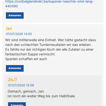
https://ostbelgiendirekt.be/eupener-naechte-sind-lang-
440490
Antworten
Jan
07/07/2026 14:05
Wir sind mittlerweile eine Einheit. Wer hätte gedacht dass
nach den schlechten Turnierresultaten wir das erleben .
Es fehlte nur der richtigen Koch der alle Zutaten zu einer
fantastischen Suppe vermischt
Spanien schaffen wir auch
Antworten
24/7
07/07/2026 15:06
Gemach, gemach, Jan.
Ist noch ein weiter Weg bis zum Halbfinale
Antworten