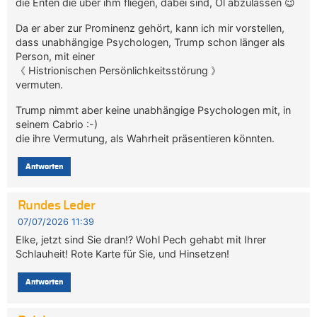
die Enten die über ihm fliegen, dabei sind, Öl abzulassen 😉
Da er aber zur Prominenz gehört, kann ich mir vorstellen,
dass unabhängige Psychologen, Trump schon länger als
Person, mit einer
《 Histrionischen Persönlichkeitsstörung 》
vermuten.
Trump nimmt aber keine unabhängige Psychologen mit, in
seinem Cabrio :-)
die ihre Vermutung, als Wahrheit präsentieren könnten.
Antworten
Rundes Leder
07/07/2026 11:39
Elke, jetzt sind Sie dran!? Wohl Pech gehabt mit Ihrer
Schlauheit! Rote Karte für Sie, und Hinsetzen!
Antworten