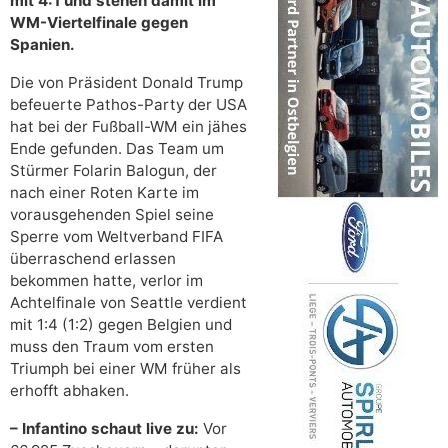
mit 4:1 und stehen damit im
WM-Viertelfinale gegen
Spanien.
Die von Präsident Donald Trump
befeuerte Pathos-Party der USA
hat bei der Fußball-WM ein jähes
Ende gefunden. Das Team um
Stürmer Folarin Balogun, der
nach einer Roten Karte im
vorausgehenden Spiel seine
Sperre vom Weltverband FIFA
überraschend erlassen
bekommen hatte, verlor im
Achtelfinale von Seattle verdient
mit 1:4 (1:2) gegen Belgien und
muss den Traum vom ersten
Triumph bei einer WM früher als
erhofft abhaken.
– Infantino schaut live zu:
Vor