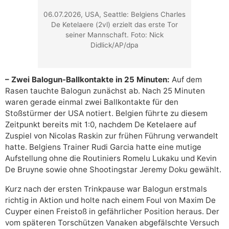
06.07.2026, USA, Seattle: Belgiens Charles
De Ketelaere (2vl) erzielt das erste Tor
seiner Mannschaft. Foto: Nick
Didlick/AP/dpa
– Zwei Balogun-Ballkontakte in 25 Minuten:
Auf dem
Rasen tauchte Balogun zunächst ab. Nach 25 Minuten
waren gerade einmal zwei Ballkontakte für den
Stoßstürmer der USA notiert. Belgien führte zu diesem
Zeitpunkt bereits mit 1:0, nachdem De Ketelaere auf
Zuspiel von Nicolas Raskin zur frühen Führung verwandelt
hatte. Belgiens Trainer Rudi Garcia hatte eine mutige
Aufstellung ohne die Routiniers Romelu Lukaku und Kevin
De Bruyne sowie ohne Shootingstar Jeremy Doku gewählt.
Kurz nach der ersten Trinkpause war Balogun erstmals
richtig in Aktion und holte nach einem Foul von Maxim De
Cuyper einen Freistoß in gefährlicher Position heraus. Der
vom späteren Torschützen Vanaken abgefälschte Versuch