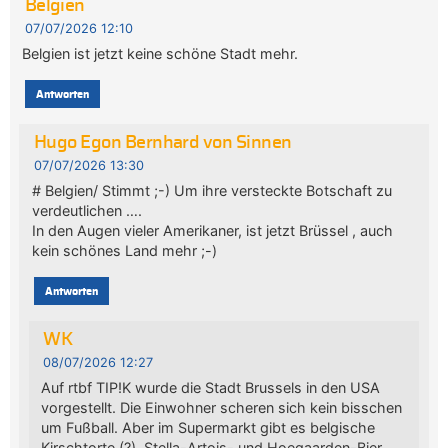
Belgien
07/07/2026 12:10
Belgien ist jetzt keine schöne Stadt mehr.
Antworten
Hugo Egon Bernhard von Sinnen
07/07/2026 13:30
# Belgien/ Stimmt ;-) Um ihre versteckte Botschaft zu
verdeutlichen ….
In den Augen vieler Amerikaner, ist jetzt Brüssel , auch
kein schönes Land mehr ;-)
Antworten
WK
08/07/2026 12:27
Auf rtbf TIP!K wurde die Stadt Brussels in den USA
vorgestellt. Die Einwohner scheren sich kein bisschen
um Fußball. Aber im Supermarkt gibt es belgische
Kirschtorte (?), Stella-Artois- und Hoegaarden-Bier.