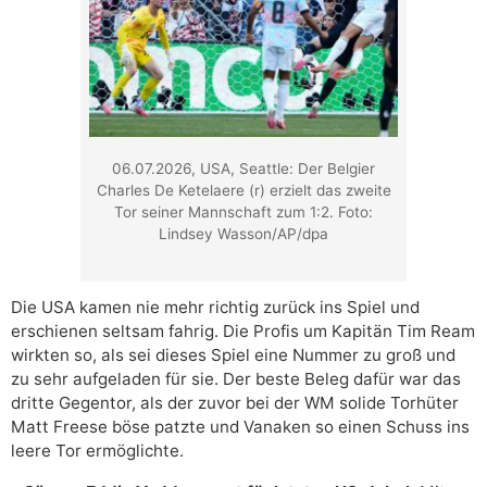
06.07.2026, USA, Seattle: Der Belgier
Charles De Ketelaere (r) erzielt das zweite
Tor seiner Mannschaft zum 1:2. Foto:
Lindsey Wasson/AP/dpa
Die USA kamen nie mehr richtig zurück ins Spiel und
erschienen seltsam fahrig. Die Profis um Kapitän Tim Ream
wirkten so, als sei dieses Spiel eine Nummer zu groß und
zu sehr aufgeladen für sie. Der beste Beleg dafür war das
dritte Gegentor, als der zuvor bei der WM solide Torhüter
Matt Freese böse patzte und Vanaken so einen Schuss ins
leere Tor ermöglichte.