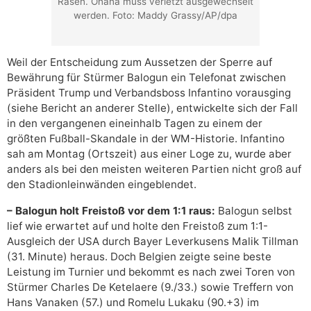
Rasen. Onana muss verletzt ausgewechselt
werden. Foto: Maddy Grassy/AP/dpa
Weil der Entscheidung zum Aussetzen der Sperre auf
Bewährung für Stürmer Balogun ein Telefonat zwischen
Präsident Trump und Verbandsboss Infantino vorausging
(siehe Bericht an anderer Stelle), entwickelte sich der Fall
in den vergangenen eineinhalb Tagen zu einem der
größten Fußball-Skandale in der WM-Historie. Infantino
sah am Montag (Ortszeit) aus einer Loge zu, wurde aber
anders als bei den meisten weiteren Partien nicht groß auf
den Stadionleinwänden eingeblendet.
– Balogun holt Freistoß vor dem 1:1 raus:
Balogun selbst
lief wie erwartet auf und holte den Freistoß zum 1:1-
Ausgleich der USA durch Bayer Leverkusens Malik Tillman
(31. Minute) heraus. Doch Belgien zeigte seine beste
Leistung im Turnier und bekommt es nach zwei Toren von
Stürmer Charles De Ketelaere (9./33.) sowie Treffern von
Hans Vanaken (57.) und Romelu Lukaku (90.+3) im