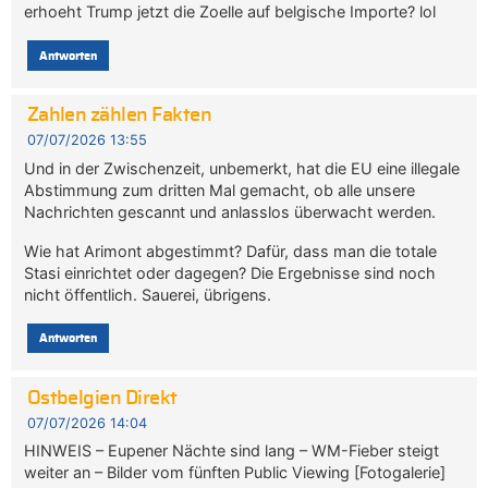
erhoeht Trump jetzt die Zoelle auf belgische Importe? lol
Antworten
Zahlen zählen Fakten
07/07/2026 13:55
Und in der Zwischenzeit, unbemerkt, hat die EU eine illegale
Abstimmung zum dritten Mal gemacht, ob alle unsere
Nachrichten gescannt und anlasslos überwacht werden.
Wie hat Arimont abgestimmt? Dafür, dass man die totale
Stasi einrichtet oder dagegen? Die Ergebnisse sind noch
nicht öffentlich. Sauerei, übrigens.
Antworten
Ostbelgien Direkt
07/07/2026 14:04
HINWEIS – Eupener Nächte sind lang – WM-Fieber steigt
weiter an – Bilder vom fünften Public Viewing [Fotogalerie]