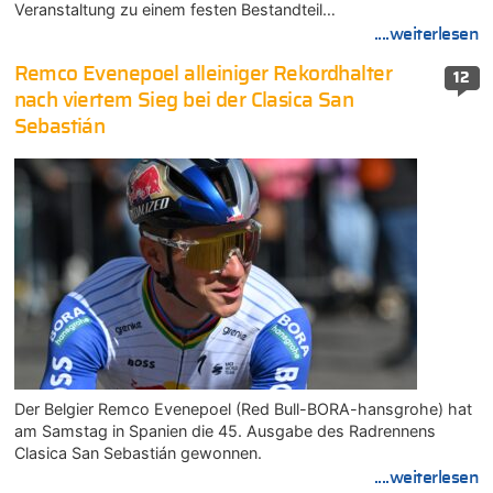
Veranstaltung zu einem festen Bestandteil…
....weiterlesen
Remco Evenepoel alleiniger Rekordhalter
12
nach viertem Sieg bei der Clasica San
Sebastián
Der Belgier Remco Evenepoel (Red Bull-BORA-hansgrohe) hat
am Samstag in Spanien die 45. Ausgabe des Radrennens
Clasica San Sebastián gewonnen.
....weiterlesen