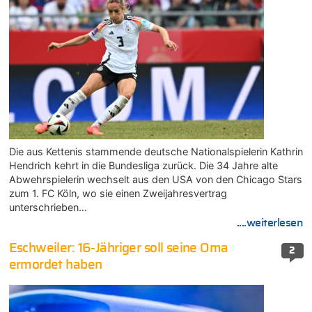
Die aus Kettenis stammende deutsche Nationalspielerin Kathrin
Hendrich kehrt in die Bundesliga zurück. Die 34 Jahre alte
Abwehrspielerin wechselt aus den USA von den Chicago Stars
zum 1. FC Köln, wo sie einen Zweijahresvertrag
unterschrieben…
....weiterlesen
Eschweiler: 16-Jähriger soll seine Oma
2
ermordet haben