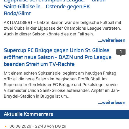
Saint-Gilloise in …Ostende gegen FK
Bodø/Glimt
AKTUALISIERT - Letzte Saison war der belgische Fußball mit
zwei Clubs in der Ligapase der Champions League vertreten.
Auch in dieser Saison könnte dies der Fall sein.
....weiterlesen
Supercup FC Brügge gegen Union St. Gilloise
1
eröffnet neue Saison – DAZN und Pro League
beenden Streit um TV-Rechte
Mit einem echten Spitzenspiel beginnt am heutigen Freitag
offiziell die neue Saison im belgischen Profifußball. Im
Supercup treffen Meister FC Brügge und Pokalsieger sowie
Vizemeister Union Saint-Gilloise aufeinander. Anpfiff im Jan-
Breydel-Stadion in Brügge ist um…
....weiterlesen
Aktuelle Kommentare
06.08.2026 - 22:48 von DG zu