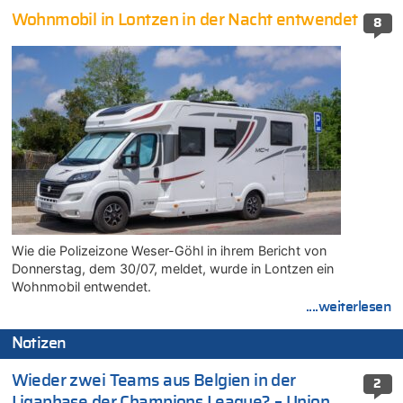
Wohnmobil in Lontzen in der Nacht entwendet
8
Wie die Polizeizone Weser-Göhl in ihrem Bericht von
Donnerstag, dem 30/07, meldet, wurde in Lontzen ein
Wohnmobil entwendet.
....weiterlesen
Notizen
Wieder zwei Teams aus Belgien in der
2
Ligaphase der Champions League? – Union