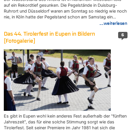
auf ein Rekordtief gesunken. Die Pegelstände in Duisburg-
Ruhrort und Düsseldorf waren am Sonntag so niedrig wie noch
nie, in Köln hatte der Pegelstand schon am Samstag ein…
....weiterlesen
Das 44. Tirolerfest in Eupen in Bildern
6
[Fotogalerie]
Es gibt in Eupen wohl kein anderes Fest außerhalb der "fünften
Jahreszeit", das für eine solche Stimmung sorgt wie das
Tirolerfest. Seit seiner Premiere im Jahr 1981 hat sich die