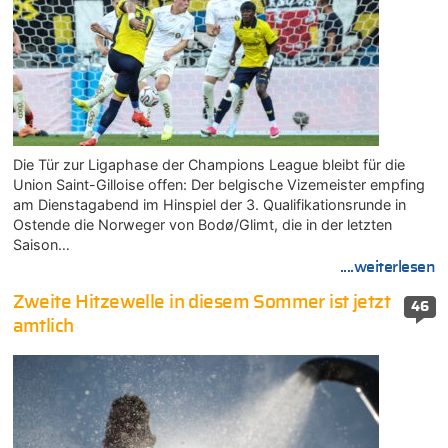
Die Tür zur Ligaphase der Champions League bleibt für die
Union Saint-Gilloise offen: Der belgische Vizemeister empfing
am Dienstagabend im Hinspiel der 3. Qualifikationsrunde in
Ostende die Norweger von Bodø/Glimt, die in der letzten
Saison…
....weiterlesen
Zweite Hitzewelle in diesem Sommer ist jetzt
46
amtlich