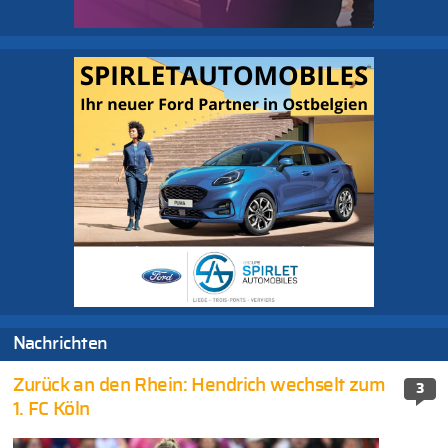
Nachrichten
Zurück an den Rhein: Hendrich wechselt zum
3
1. FC Köln