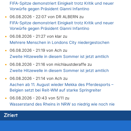
FIFA-Spitze demonstriert Einigkeit trotz Kritik und neuer
Vorwürfe gegen Präsident Gianni Infantino
06.08.2026 - 22:07 von DR ALBERN zu
FIFA-Spitze demonstriert Einigkeit trotz Kritik und neuer
Vorwürfe gegen Präsident Gianni Infantino
06.08.2026 - 21:27 von klar zu
Mehrere Menschen in Londons City niedergestochen
06.08.2026 - 21:19 von Ach zu
Zweite Hitzewelle in diesem Sommer ist jetzt amtlich
06.08.2026 - 21:16 von michlaustderaffe zu
Zweite Hitzewelle in diesem Sommer ist jetzt amtlich
06.08.2026 - 21:14 von Ach zu
Aachen ab 11. August wieder Mekka des Pferdesports –
Belgien setzt bei Reit-WM auf starke Springreiter
06.08.2026 - 20:43 von 5/11 zu
Wasserstand des Rheins in NRW so niedrig wie noch nie
06.08.2026 - 20:35 von Wolfgang2 zu
Zitiert
Zurück an den Rhein: Hendrich wechselt zum 1. FC Köln
06.08.2026 - 20:16 von Panda46 zu