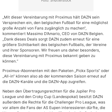
Foto: Shutterstock
„Mit dieser Vereinbarung mit Proximus hält DAZN sein
Versprechen ein, den belgischen Fußball für eine möglichst
große Anzahl von Fans zugänglich zu machen“,
kommentiert Massimo D’Amario, CEO von DAZN Belgien.
„Dank dieses Deals sorgt DAZN zudem erneut für eine
größere Sichtbarkeit des belgischen Fußballs, der Vereine
und ihrer Sponsoren. Wir freuen uns daher besonders,
diese Vereinbarung mit Proximus bekannt geben zu
können.“
Proximus-Abonnenten mit den Paketen „Pickx Sports“ oder
„All-in“ können also ab der kommenden Saison erneut auf
die DAZN-Kanäle und die DAZN-App zugreifen.
Neben den Übertragungsrechten für die Jupiler Pro
League und den Croky Cup (Landespokal) besitzt DAZN
außerdem die Rechte für die Challenger Pro League, was
vor allem die Fans der AS Eupen interessieren dürfte, die