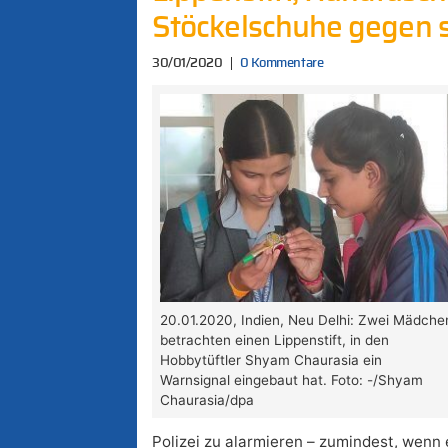
Stöckelschuhe gegen s
30/01/2020
0 Kommentare
20.01.2020, Indien, Neu Delhi: Zwei Mädche
betrachten einen Lippenstift, in den
Hobbytüftler Shyam Chaurasia ein
Warnsignal eingebaut hat. Foto: -/Shyam
Chaurasia/dpa
Polizei zu alarmieren – zumindest, wenn