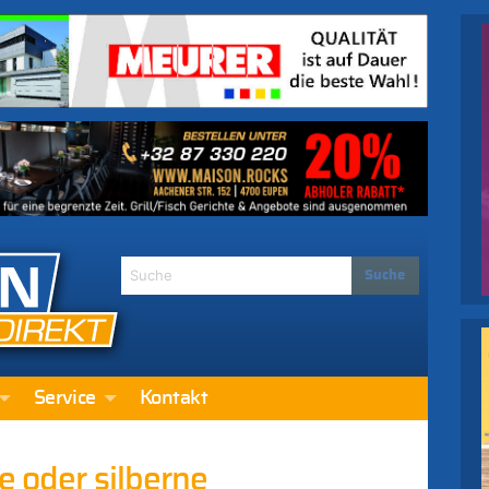
Service
Kontakt
e oder silberne