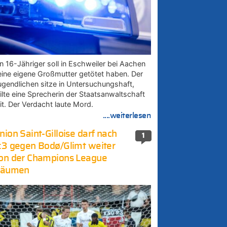
in 16-Jähriger soll in Eschweiler bei Aachen
eine eigene Großmutter getötet haben. Der
ugendlichen sitze in Untersuchungshaft,
eilte eine Sprecherin der Staatsanwaltschaft
it. Der Verdacht laute Mord.
....weiterlesen
nion Saint-Gilloise darf nach
1
:3 gegen Bodø/Glimt weiter
on der Champions League
räumen