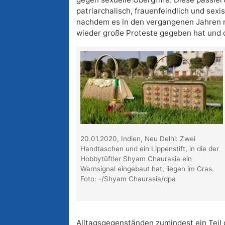
patriarchalisch, frauenfeindlich und sexi
nachdem es in den vergangenen Jahren 
wieder große Proteste gegeben hat und 
20.01.2020, Indien, Neu Delhi: Zwei
Handtaschen und ein Lippenstift, in die der
Hobbytüftler Shyam Chaurasia ein
Warnsignal eingebaut hat, liegen im Gras.
Foto: -/Shyam Chaurasia/dpa
Alltagsgegenständen zumindest ein Teil d