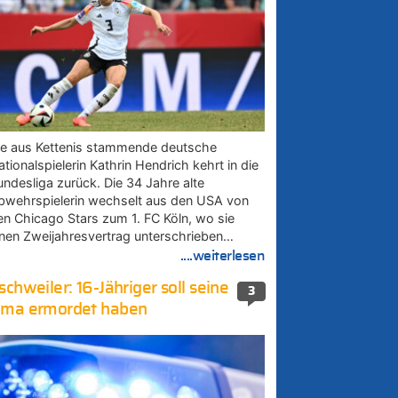
ie aus Kettenis stammende deutsche
tionalspielerin Kathrin Hendrich kehrt in die
undesliga zurück. Die 34 Jahre alte
bwehrspielerin wechselt aus den USA von
en Chicago Stars zum 1. FC Köln, wo sie
inen Zweijahresvertrag unterschrieben…
....weiterlesen
schweiler: 16-Jähriger soll seine
3
ma ermordet haben