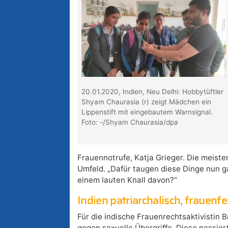
20.01.2020, Indien, Neu Delhi: Hobbytüftler
Shyam Chaurasia (r) zeigt Mädchen ein
Lippenstift mit eingebautem Warnsignal.
Foto: -/Shyam Chaurasia/dpa
Frauennotrufe, Katja Grieger. Die meist
Umfeld. „Dafür taugen diese Dinge nun ga
einem lauten Knall davon?“
Indien patriarchalisch, frauenfe
Für die indische Frauenrechtsaktivistin 
gegen sexuelle Übergriffe. Diese passiert