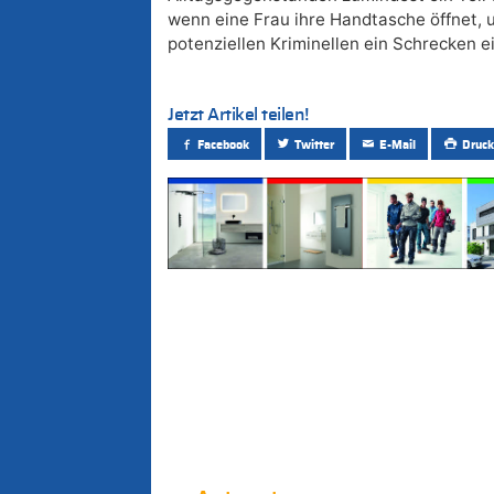
wenn eine Frau ihre Handtasche öffnet, 
potenziellen Kriminellen ein Schrecken ei
Jetzt Artikel teilen!
Facebook
Twitter
E-Mail
Druck