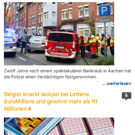
Zwölf Jahre nach einem spektakulären Bankraub in Aachen hat
die Polizei einen Verdächtigen festgenommen.
....weiterlesen
Belgier knackt Jackpot bei Lotterie
5
EuroMillions und gewinnt mehr als 111
Millionen €