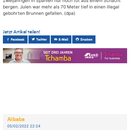
Zweijährigen in Spanien nur noch tot aus einem Schacht
bergen. Julen war mehr als 70 Meter tief in einen illegal
gebohrten Brunnen gefallen. (dpa)
Jetzt Artikel teilen!
Facebook
Twitter
E-Mail
Drucken
Alibaba
05/02/2022 22:24