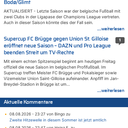
Bodø/Glimt
AKTUALISIERT - Letzte Saison war der belgische Fußball mit
zwei Clubs in der Ligapase der Champions League vertreten.
Auch in dieser Saison könnte dies der Fall sein.
....weiterlesen
Supercup FC Brügge gegen Union St. Gilloise
1
eröffnet neue Saison – DAZN und Pro League
beenden Streit um TV-Rechte
Mit einem echten Spitzenspiel beginnt am heutigen Freitag
offiziell die neue Saison im belgischen Profifußball. Im
Supercup treffen Meister FC Brügge und Pokalsieger sowie
Vizemeister Union Saint-Gilloise aufeinander. Anpfiff im Jan-
Breydel-Stadion in Brügge ist um…
....weiterlesen
Aktuelle Kommentare
08.08.2026 - 23:27 von Bingo zu
Zweite Hitzewelle in diesem Sommer ist jetzt amtlich
08.08.2026 - 22:47 von Heinz F. zu