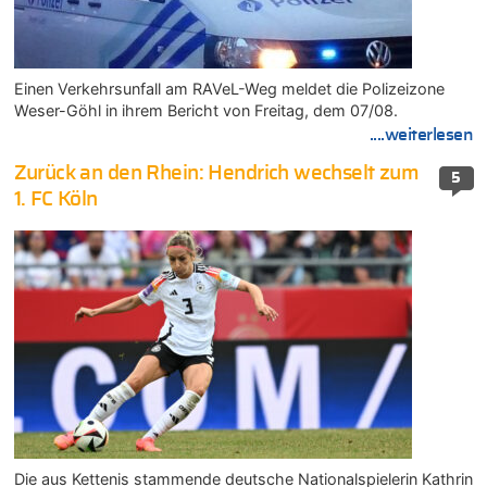
Einen Verkehrsunfall am RAVeL-Weg meldet die Polizeizone
Weser-Göhl in ihrem Bericht von Freitag, dem 07/08.
....weiterlesen
Zurück an den Rhein: Hendrich wechselt zum
5
1. FC Köln
Die aus Kettenis stammende deutsche Nationalspielerin Kathrin