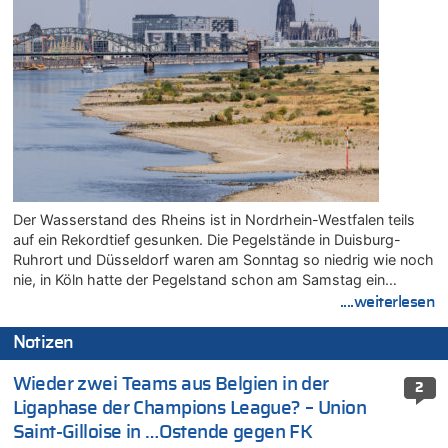
Der Wasserstand des Rheins ist in Nordrhein-Westfalen teils
auf ein Rekordtief gesunken. Die Pegelstände in Duisburg-
Ruhrort und Düsseldorf waren am Sonntag so niedrig wie noch
nie, in Köln hatte der Pegelstand schon am Samstag ein…
....weiterlesen
Notizen
Wieder zwei Teams aus Belgien in der
2
Ligaphase der Champions League? – Union
Saint-Gilloise in …Ostende gegen FK