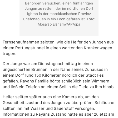
Behörden versuchen, einen fünfjährigen
Jungen zu retten, der im nördlichen Dorf
Ighran in der marokkanischen Provinz
Chefchaouen in ein Loch gefallen ist. Foto:
Mosa’ab Elshamy/AP/dpa
Fernsehaufnahmen zeigten, wie die Helfer den Jungen aus
einem Rettungstunnel in einen wartenden Krankenwagen
trugen.
Der Junge war am Dienstagnachmittag in einen
ungesicherten Brunnen in der Nähe seines Zuhauses in
einem Dorf rund 150 Kilometer nördlich der Stadt Fes
gefallen. Rayans Familie hörte schließlich sein Wimmern
und ließ ein Telefon an einem Seil in die Tiefe zu ihm hinab.
Helfer seilten später auch eine Kamera ab, um den
Gesundheitszustand des Jungen zu überprüfen. Schläuche
sollten ihn mit Wasser und Sauerstoff versorgen.
Informationen zu Rayans Zustand hatte es aber zuletzt am