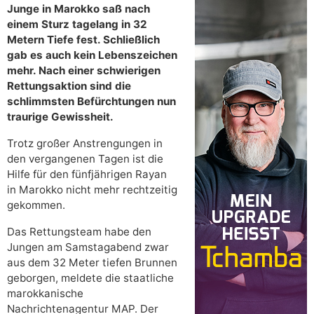
Junge in Marokko saß nach
einem Sturz tagelang in 32
Metern Tiefe fest. Schließlich
gab es auch kein Lebenszeichen
mehr. Nach einer schwierigen
Rettungsaktion sind die
schlimmsten Befürchtungen nun
traurige Gewissheit.
Trotz großer Anstrengungen in
den vergangenen Tagen ist die
Hilfe für den fünfjährigen Rayan
in Marokko nicht mehr rechtzeitig
gekommen.
Das Rettungsteam habe den
Jungen am Samstagabend zwar
aus dem 32 Meter tiefen Brunnen
geborgen, meldete die staatliche
marokkanische
Nachrichtenagentur MAP. Der