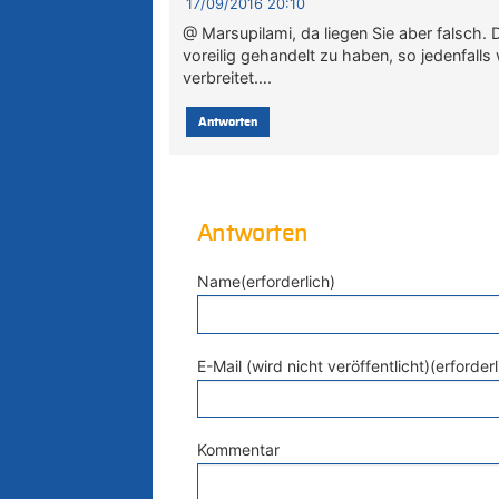
17/09/2016 20:10
@ Marsupilami, da liegen Sie aber falsch
voreilig gehandelt zu haben, so jedenfal
verbreitet….
Antworten
Antworten
Name(erforderlich)
E-Mail (wird nicht veröffentlicht)(erforderl
Kommentar