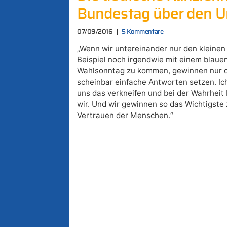
Bundestag über den U
07/09/2016
5 Kommentare
„Wenn wir untereinander nur den kleinen
Beispiel noch irgendwie mit einem blaue
Wahlsonntag zu kommen, gewinnen nur di
scheinbar einfache Antworten setzen. Ich
uns das verkneifen und bei der Wahrheit
wir. Und wir gewinnen so das Wichtigste 
Vertrauen der Menschen.“