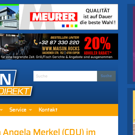
Service
Kontakt
n Angela Merkel (CDU) im