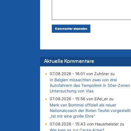
Aktuelle Kommentare
07.08.2026 - 16:01 von Zuhörer zu
In Belgien missachten zwei von drei
Autofahrern das Tempolimit in 30er-Zonen 
Untersuchung von Vias
07.08.2026 - 15:56 von Eifel_er zu
Mark van Bommel offiziell als neuer
Nationalcoach der Roten Teufel vorgestellt
„Ist mir eine große Ehre“
07.08.2026 - 15:43 von Hausmeister zu
Wie kam es zur Ceuta-Krise?