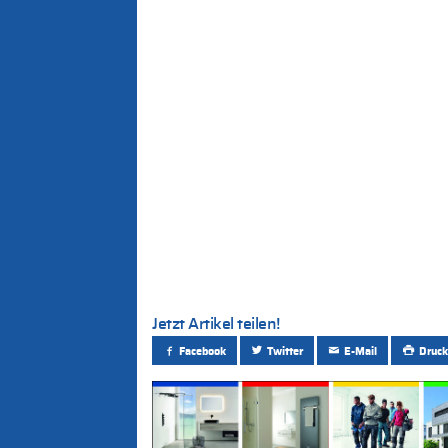
Jetzt Artikel teilen!
Facebook
Twitter
E-Mail
Druck