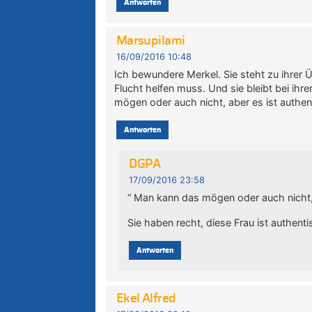
Antworten
Marsupilami
16/09/2016 10:48
Ich bewundere Merkel. Sie steht zu ihre
Flucht helfen muss. Und sie bleibt bei i
mögen oder auch nicht, aber es ist authen
Antworten
DGPA
17/09/2016 23:58
“ Man kann das mögen oder auch nicht, 
Sie haben recht, diese Frau ist authen
Antworten
Ekel Alfred