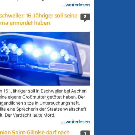
....weiterlesen
schweiler: 16-Jähriger soll seine
2
ma ermordet haben
in 16-Jähriger soll in Eschweiler bei Aachen
eine eigene Großmutter getötet haben. Der
ugendlichen sitze in Untersuchungshaft,
eilte eine Sprecherin der Staatsanwaltschaft
it. Der Verdacht laute Mord.
....weiterlesen
nion Saint-Gilloise darf nach
1