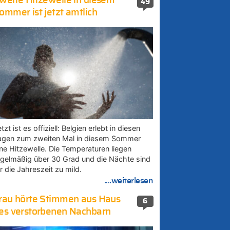
weite Hitzewelle in diesem
49
ommer ist jetzt amtlich
tzt ist es offiziell: Belgien erlebt in diesen
agen zum zweiten Mal in diesem Sommer
ine Hitzewelle. Die Temperaturen liegen
egelmäßig über 30 Grad und die Nächte sind
r die Jahreszeit zu mild.
....weiterlesen
rau hörte Stimmen aus Haus
6
es verstorbenen Nachbarn