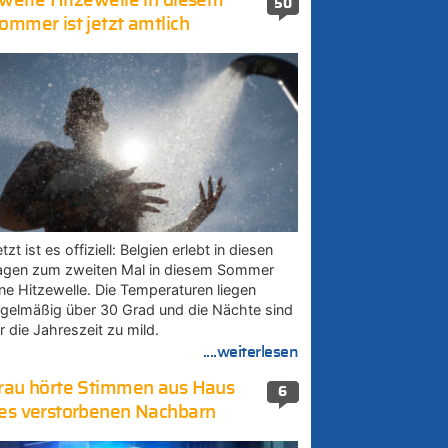
weite Hitzewelle in diesem
50
ommer ist jetzt amtlich
tzt ist es offiziell: Belgien erlebt in diesen
agen zum zweiten Mal in diesem Sommer
ine Hitzewelle. Die Temperaturen liegen
egelmäßig über 30 Grad und die Nächte sind
r die Jahreszeit zu mild.
....weiterlesen
rau hörte Stimmen aus Haus
6
es verstorbenen Nachbarn