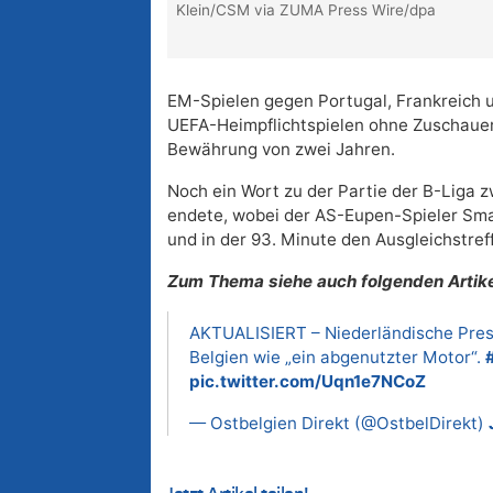
Klein/CSM via ZUMA Press Wire/dpa
EM-Spielen gegen Portugal, Frankreich 
UEFA-Heimpflichtspielen ohne Zuschauer v
Bewährung von zwei Jahren.
Noch ein Wort zu der Partie der B-Liga 
endete, wobei der AS-Eupen-Spieler Smai
und in der 93. Minute den Ausgleichstreff
Zum Thema siehe auch folgenden Artike
AKTUALISIERT – Niederländische Press
Belgien wie „ein abgenutzter Motor“.
pic.twitter.com/Uqn1e7NCoZ
— Ostbelgien Direkt (@OstbelDirekt)