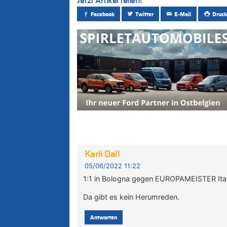
Jetzt Artikel teilen!
Facebook
Twitter
E-Mail
Druck
Karli Dall
05/06/2022 11:22
1:1 in Bologna gegen EUROPAMEISTER Italie
Da gibt es kein Herumreden.
Antworten