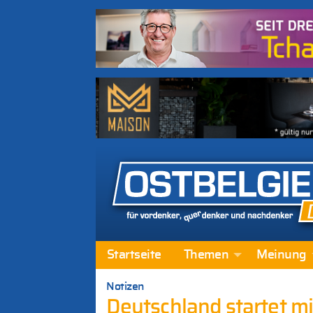
Startseite
Themen
Meinung
Notizen
Deutschland startet mit 