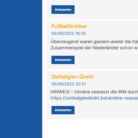
Antworten
Fu5ballkritiker
05/06/2022 16:25
Überzeugend waren gestern weder die Ita
Zusammenspiel der Niederländer schon we
Antworten
Ostbelgien Direkt
05/06/2022 20:21
HINWEIS – Ukraine verpasst die WM durch 
https://ostbelgiendirekt.be/ukraine-ver
Antworten