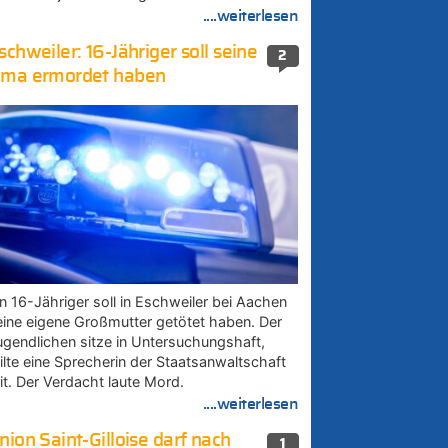
....weiterlesen
schweiler: 16-Jähriger soll seine
2
ma ermordet haben
in 16-Jähriger soll in Eschweiler bei Aachen
eine eigene Großmutter getötet haben. Der
ugendlichen sitze in Untersuchungshaft,
eilte eine Sprecherin der Staatsanwaltschaft
it. Der Verdacht laute Mord.
....weiterlesen
nion Saint-Gilloise darf nach
1