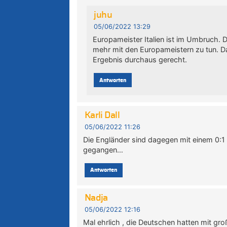
juhu
05/06/2022 13:29
Europameister Italien ist im Umbruch. D
mehr mit den Europameistern zu tun. Da
Ergebnis durchaus gerecht.
Antworten
Karli Dall
05/06/2022 11:26
Die Engländer sind dagegen mit einem 0:1 
gegangen…
Antworten
Nadja
05/06/2022 12:16
Mal ehrlich , die Deutschen hatten mit gr