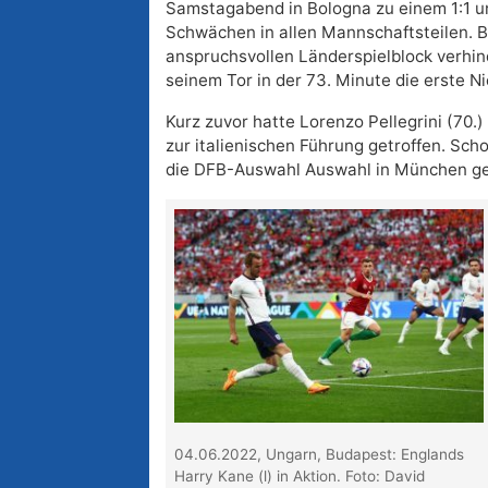
Samstagabend in Bologna zu einem 1:1 u
Schwächen in allen Mannschaftsteilen. B
anspruchsvollen Länderspielblock verhi
seinem Tor in der 73. Minute die erste Ni
Kurz zuvor hatte Lorenzo Pellegrini (70.
zur italienischen Führung getroffen. Sch
die DFB-Auswahl Auswahl in München ge
04.06.2022, Ungarn, Budapest: Englands
Harry Kane (l) in Aktion. Foto: David