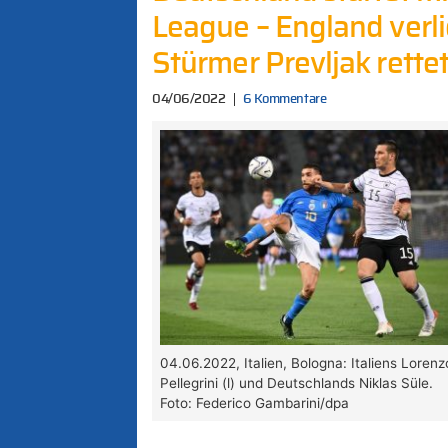
League – England verli
Stürmer Prevljak rette
04/06/2022
6 Kommentare
04.06.2022, Italien, Bologna: Italiens Lorenz
Pellegrini (l) und Deutschlands Niklas Süle.
Foto: Federico Gambarini/dpa